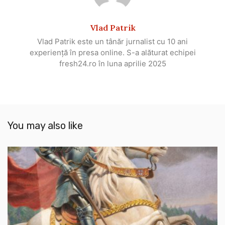
Vlad Patrik
Vlad Patrik este un tânăr jurnalist cu 10 ani
experiență în presa online. S-a alăturat echipei
fresh24.ro în luna aprilie 2025
You may also like