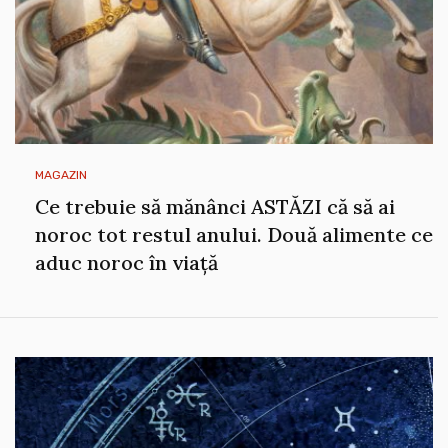
MAGAZIN
Ce trebuie să mănânci ASTĂZI că să ai
noroc tot restul anului. Două alimente ce
aduc noroc în viață