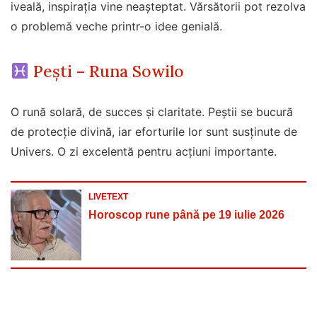
iveală, inspirația vine neașteptat. Vărsătorii pot rezolva
o problemă veche printr-o idee genială.
Pești – Runa Sowilo
O rună solară, de succes și claritate. Peștii se bucură
de protecție divină, iar eforturile lor sunt susținute de
Univers. O zi excelentă pentru acțiuni importante.
LIVETEXT
Horoscop rune până pe 19 iulie 2026