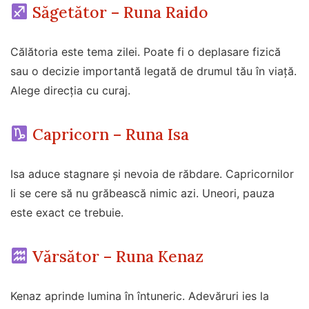
Săgetător – Runa Raido
Călătoria este tema zilei. Poate fi o deplasare fizică
sau o decizie importantă legată de drumul tău în viață.
Alege direcția cu curaj.
Capricorn – Runa Isa
Isa aduce stagnare și nevoia de răbdare. Capricornilor
li se cere să nu grăbească nimic azi. Uneori, pauza
este exact ce trebuie.
Vărsător – Runa Kenaz
Kenaz aprinde lumina în întuneric. Adevăruri ies la