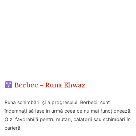
Berbec – Runa Ehwaz
Runa schimbării și a progresului! Berbecii sunt
îndemnați să lase în urmă ceea ce nu mai funcționează.
O zi favorabilă pentru mutări, călătorii sau schimbări în
carieră.