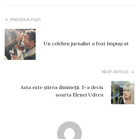
PREVIOUS POST
Un celebru jurnalist a fost împușcat
NEXT ARTICLE
Asta este știrea dimineții. S-a decis
soarta Elenei Udrea