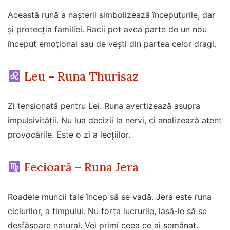
Această rună a nașterii simbolizează începuturile, dar
și protecția familiei. Racii pot avea parte de un nou
început emoțional sau de vești din partea celor dragi.
Leu – Runa Thurisaz
Zi tensionată pentru Lei. Runa avertizează asupra
impulsivității. Nu lua decizii la nervi, ci analizează atent
provocările. Este o zi a lecțiilor.
Fecioară – Runa Jera
Roadele muncii tale încep să se vadă. Jera este runa
ciclurilor, a timpului. Nu forța lucrurile, lasă-le să se
desfășoare natural. Vei primi ceea ce ai semănat.