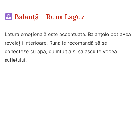
Balanță – Runa Laguz
Latura emoțională este accentuată. Balanțele pot avea
revelații interioare. Runa le recomandă să se
conecteze cu apa, cu intuiția și să asculte vocea
sufletului.