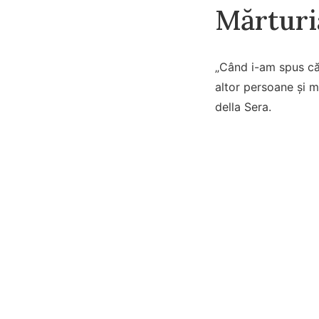
Mărturi
„Când i-am spus că 
altor persoane și m
della Sera.