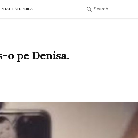
Search
ONTACT ȘI ECHIPA
s-o pe Denisa.