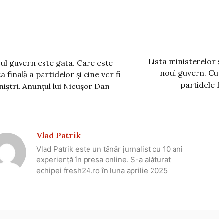
Lista ministerelor ș
ul guvern este gata. Care este
noul guvern. Cu
ta finală a partidelor și cine vor fi
partidele 
niștri. Anunțul lui Nicușor Dan
Vlad Patrik
Vlad Patrik este un tânăr jurnalist cu 10 ani
experiență în presa online. S-a alăturat
echipei fresh24.ro în luna aprilie 2025