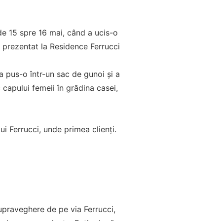
 de 15 spre 16 mai, când a ucis-o
a prezentat la Residence Ferrucci
a pus-o într-un sac de gunoi și a
 capului femeii în grădina casei,
lui Ferrucci, unde primea clienți.
upraveghere de pe via Ferrucci,