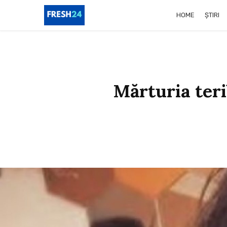
HOME
ȘTIRI
Mărturia teri