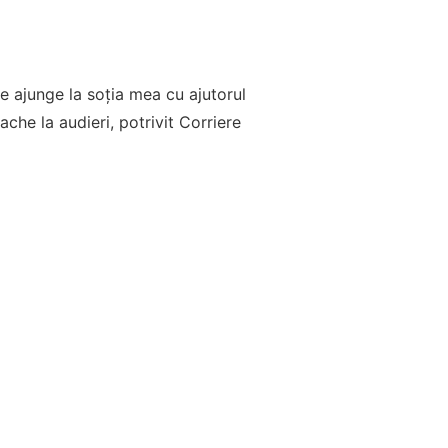
e ajunge la soția mea cu ajutorul
che la audieri, potrivit Corriere