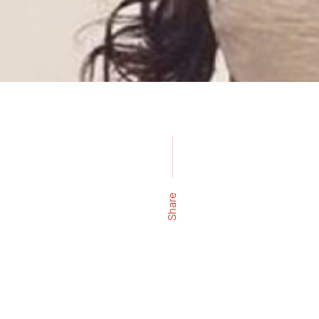
Share