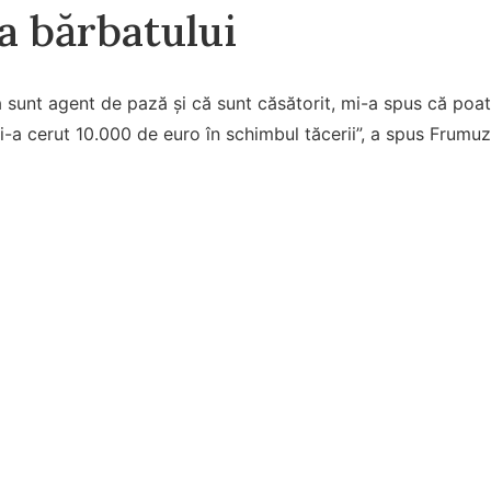
a bărbatului
sunt agent de pază și că sunt căsătorit, mi-a spus că poat
i-a cerut 10.000 de euro în schimbul tăcerii”, a spus Frumuza