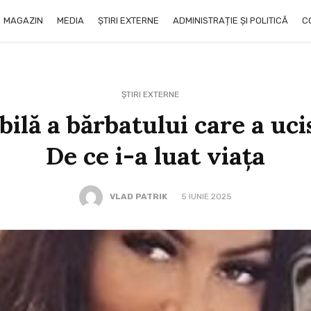
MAGAZIN
MEDIA
ȘTIRI EXTERNE
ADMINISTRAȚIE ȘI POLITICĂ
C
ȘTIRI EXTERNE
bilă a bărbatului care a uci
De ce i-a luat viața
VLAD PATRIK
5 IUNIE 2025