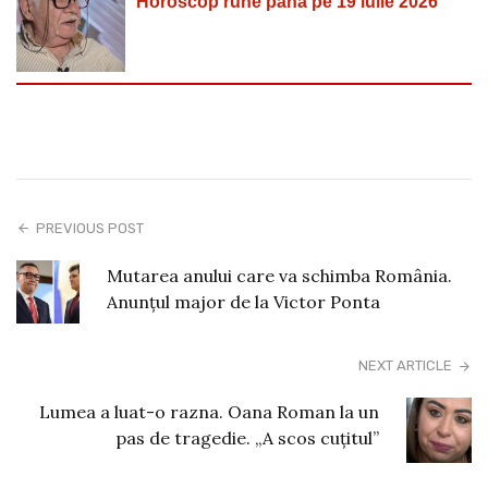
Horoscop rune până pe 19 iulie 2026
PREVIOUS POST
Mutarea anului care va schimba România.
Anunțul major de la Victor Ponta
NEXT ARTICLE
Lumea a luat-o razna. Oana Roman la un
pas de tragedie. „A scos cuțitul”