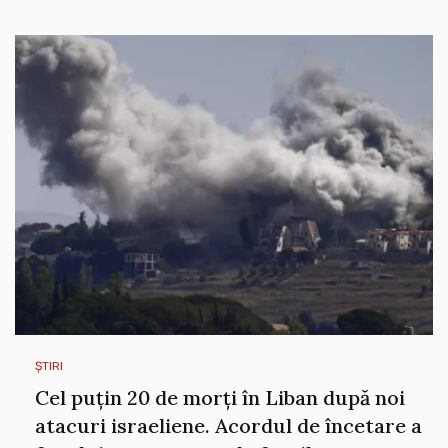
ȘTIRI
Cel puțin 20 de morți în Liban după noi
atacuri israeliene. Acordul de încetare a