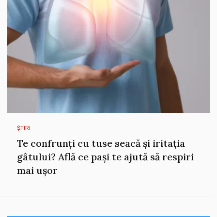
ȘTIRI
Te confrunți cu tuse seacă și iritația
gâtului? Află ce pași te ajută să respiri
mai ușor