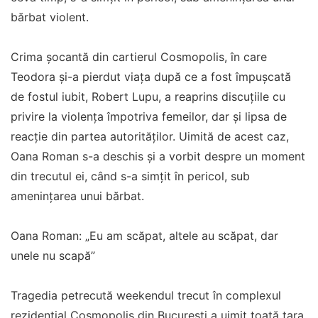
bărbat violent.
Crima șocantă din cartierul Cosmopolis, în care
Teodora și-a pierdut viața după ce a fost împușcată
de fostul iubit, Robert Lupu, a reaprins discuțiile cu
privire la violența împotriva femeilor, dar și lipsa de
reacție din partea autorităților. Uimită de acest caz,
Oana Roman s-a deschis și a vorbit despre un moment
din trecutul ei, când s-a simțit în pericol, sub
amenințarea unui bărbat.
Oana Roman: „Eu am scăpat, altele au scăpat, dar
unele nu scapă”
Tragedia petrecută weekendul trecut în complexul
rezidențial Cosmopolis din București a uimit toată țara,