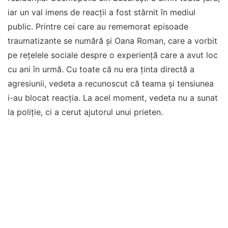
iar un val imens de reacții a fost stârnit în mediul
public. Printre cei care au rememorat episoade
traumatizante se numără și Oana Roman, care a vorbit
pe rețelele sociale despre o experiență care a avut loc
cu ani în urmă. Cu toate că nu era ținta directă a
agresiunii, vedeta a recunoscut că teama și tensiunea
i-au blocat reacția. La acel moment, vedeta nu a sunat
la poliție, ci a cerut ajutorul unui prieten.