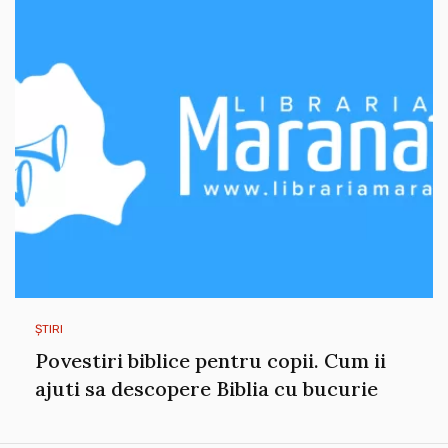
ȘTIRI
Povestiri biblice pentru copii. Cum ii
ajuti sa descopere Biblia cu bucurie