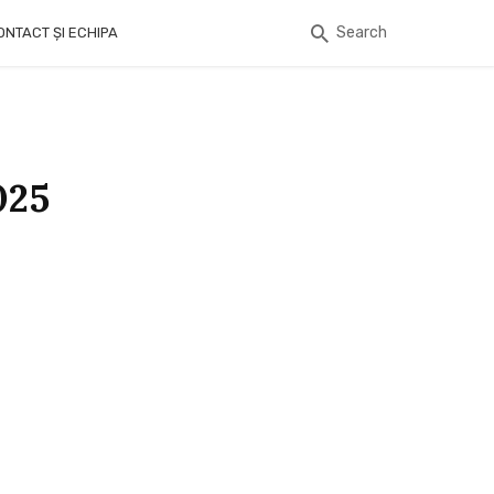
Search
ONTACT ȘI ECHIPA
025