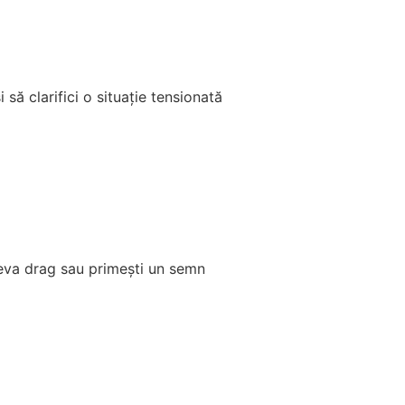
să clarifici o situație tensionată
neva drag sau primești un semn