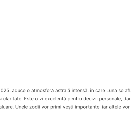
2025, aduce o atmosferă astrală intensă, în care Luna se află
 și claritate. Este o zi excelentă pentru decizii personale, dar
luare. Unele zodii vor primi vești importante, iar altele vor