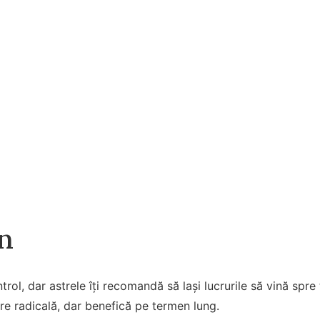
n
rol, dar astrele îți recomandă să lași lucrurile să vină spre
e radicală, dar benefică pe termen lung.