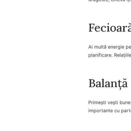
Fecioar
Ai multă energie pe
planificare. Relații
Balanță
Primești vești bune
importante cu parte