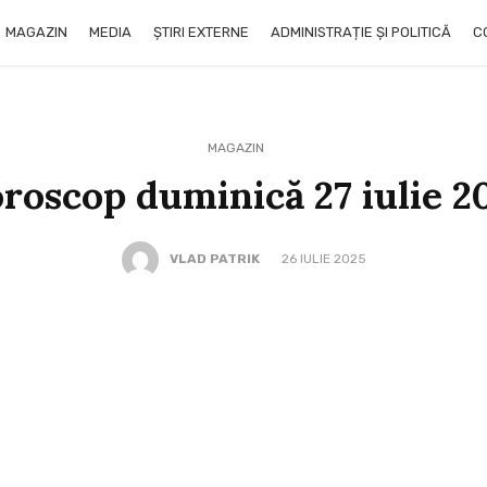
MAGAZIN
MEDIA
ȘTIRI EXTERNE
ADMINISTRAȚIE ȘI POLITICĂ
C
MAGAZIN
roscop duminică 27 iulie 2
VLAD PATRIK
26 IULIE 2025