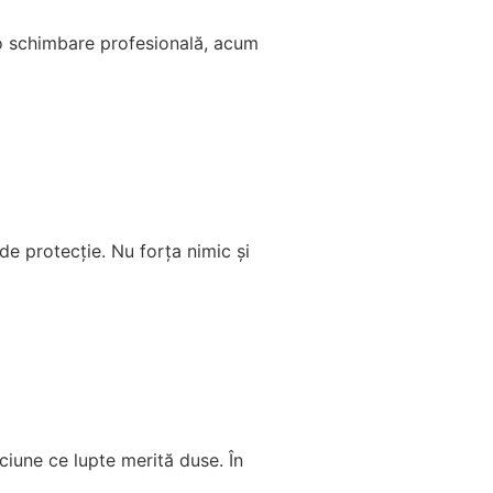
 o schimbare profesională, acum
de protecție. Nu forța nimic și
epciune ce lupte merită duse. În