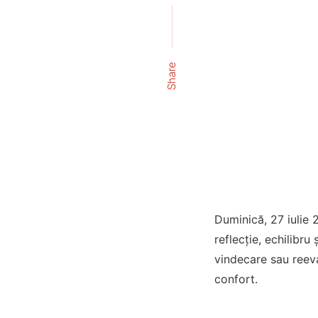
Share
Duminică, 27 iulie 
reflecție, echilibru
vindecare sau reeva
confort.