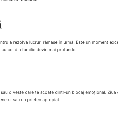
ă
ntru a rezolva lucruri rămase în urmă. Este un moment excel
le cu cei din familie devin mai profunde.
 sau o veste care te scoate dintr-un blocaj emoțional. Ziua e
nerul sau un prieten apropiat.