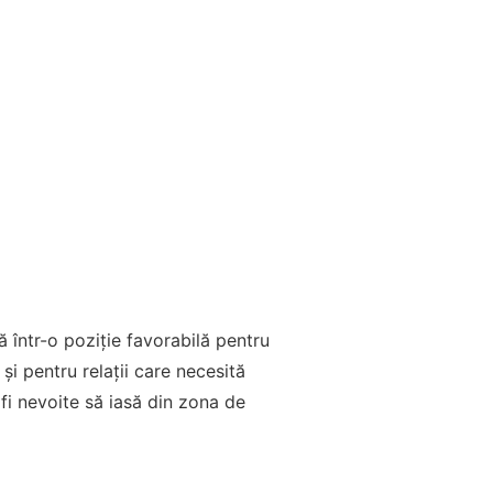
 într-o poziție favorabilă pentru
 și pentru relații care necesită
 fi nevoite să iasă din zona de