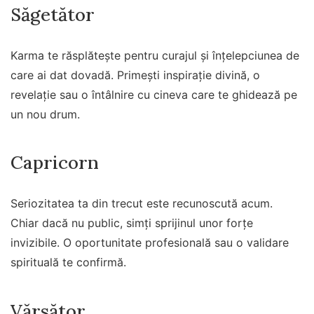
Săgetător
Karma te răsplătește pentru curajul și înțelepciunea de
care ai dat dovadă. Primești inspirație divină, o
revelație sau o întâlnire cu cineva care te ghidează pe
un nou drum.
Capricorn
Seriozitatea ta din trecut este recunoscută acum.
Chiar dacă nu public, simți sprijinul unor forțe
invizibile. O oportunitate profesională sau o validare
spirituală te confirmă.
Vărsător