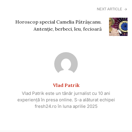
NEXT ARTICLE
Horoscop special Camelia Pătrășcanu.
Antenție, berbeci, leu, fecioară
Vlad Patrik
Vlad Patrik este un tânăr jurnalist cu 10 ani
experiență în presa online. S-a alăturat echipei
fresh24.ro în luna aprilie 2025