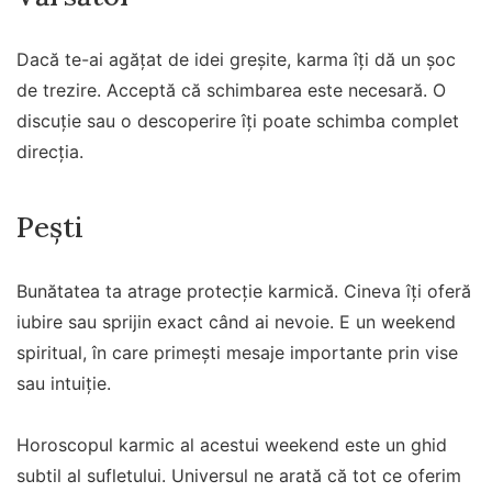
Dacă te-ai agățat de idei greșite, karma îți dă un șoc
de trezire. Acceptă că schimbarea este necesară. O
discuție sau o descoperire îți poate schimba complet
direcția.
Pești
Bunătatea ta atrage protecție karmică. Cineva îți oferă
iubire sau sprijin exact când ai nevoie. E un weekend
spiritual, în care primești mesaje importante prin vise
sau intuiție.
Horoscopul karmic al acestui weekend este un ghid
subtil al sufletului. Universul ne arată că tot ce oferim