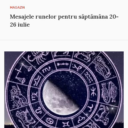
MAGAZIN
Mesajele runelor pentru săptămâna 20-
26 iulie