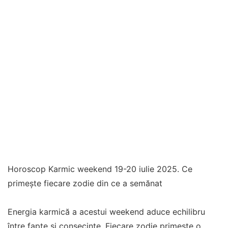
Horoscop Karmic weekend 19-20 iulie 2025. Ce
primește fiecare zodie din ce a semănat
Energia karmică a acestui weekend aduce echilibru
între fapte și consecințe. Fiecare zodie primește o