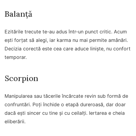
Balanță
Ezitările trecute te-au adus într-un punct critic. Acum
ești forțat să alegi, iar karma nu mai permite amânări.
Decizia corectă este cea care aduce liniște, nu confort
temporar.
Scorpion
Manipularea sau tăcerile încărcate revin sub formă de
confruntări. Poți închide o etapă dureroasă, dar doar
dacă ești sincer cu tine și cu ceilalți. Iertarea e cheia
eliberării.