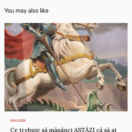
You may also like
MAGAZIN
Ce trebuie să mănânci ASTĂZI că să ai