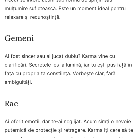
mulțumire sufletească. Este un moment ideal pentru
relaxare și recunoștință.
Gemeni
Ai fost sincer sau ai jucat dublu? Karma vine cu
clarificări. Secretele ies la lumină, iar tu ești pus față în
față cu propria ta conștiință. Vorbește clar, fără
ambiguități.
Rac
Ai oferit emoții, dar te-ai neglijat. Acum simți o nevoie
puternică de protecție și retragere. Karma îți cere să te