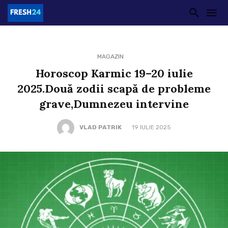
MAGAZIN
Horoscop Karmic 19–20 iulie
2025.Două zodii scapă de probleme
grave,Dumnezeu intervine
VLAD PATRIK
19 IULIE 2025