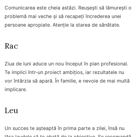
Comunicarea este cheia astăzi. Reușești să lămurești o
problemă mai veche și să recapeți încrederea unei
persoane apropiate. Atenție la starea de sănătate.
Rac
Ziua de luni aduce un nou început în plan profesional.
Te implici într-un proiect ambițios, iar rezultatele nu
vor întârzia să apară. În familie, e nevoie de mai multă
implicare.
Leu
Un succes te așteaptă în prima parte a zilei, însă nu
lăsa laudele să te abată de la obiective. Se recomandă