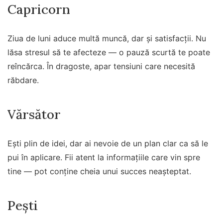
Capricorn
Ziua de luni aduce multă muncă, dar și satisfacții. Nu
lăsa stresul să te afecteze — o pauză scurtă te poate
reîncărca. În dragoste, apar tensiuni care necesită
răbdare.
Vărsător
Ești plin de idei, dar ai nevoie de un plan clar ca să le
pui în aplicare. Fii atent la informațiile care vin spre
tine — pot conține cheia unui succes neașteptat.
Pești