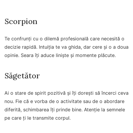
Scorpion
Te confrunți cu o dilemă profesională care necesită o
decizie rapidă. Intuiția te va ghida, dar cere și o a doua
opinie. Seara îți aduce liniște și momente plăcute.
Săgetător
Ai o stare de spirit pozitivă și îți dorești să încerci ceva
nou. Fie că e vorba de o activitate sau de o abordare
diferită, schimbarea îți prinde bine. Atenție la semnele
pe care ți le transmite corpul.