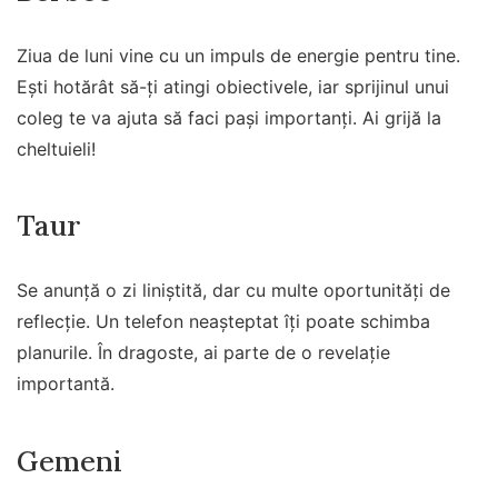
Ziua de luni vine cu un impuls de energie pentru tine.
Ești hotărât să-ți atingi obiectivele, iar sprijinul unui
coleg te va ajuta să faci pași importanți. Ai grijă la
cheltuieli!
Taur
Se anunță o zi liniștită, dar cu multe oportunități de
reflecție. Un telefon neașteptat îți poate schimba
planurile. În dragoste, ai parte de o revelație
importantă.
Gemeni