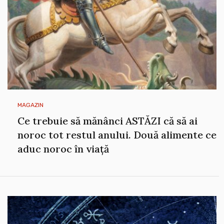
MAGAZIN
Ce trebuie să mănânci ASTĂZI că să ai
noroc tot restul anului. Două alimente ce
aduc noroc în viață