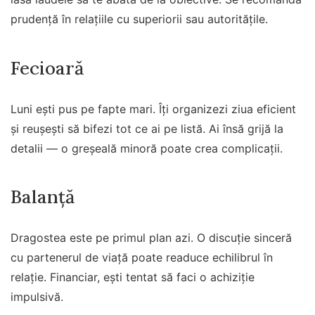
prudență în relațiile cu superiorii sau autoritățile.
Fecioară
Luni ești pus pe fapte mari. Îți organizezi ziua eficient
și reușești să bifezi tot ce ai pe listă. Ai însă grijă la
detalii — o greșeală minoră poate crea complicații.
Balanță
Dragostea este pe primul plan azi. O discuție sinceră
cu partenerul de viață poate readuce echilibrul în
relație. Financiar, ești tentat să faci o achiziție
impulsivă.