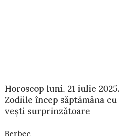
Horoscop luni, 21 iulie 2025.
Zodiile încep săptămâna cu
vești surprinzătoare
Berbec