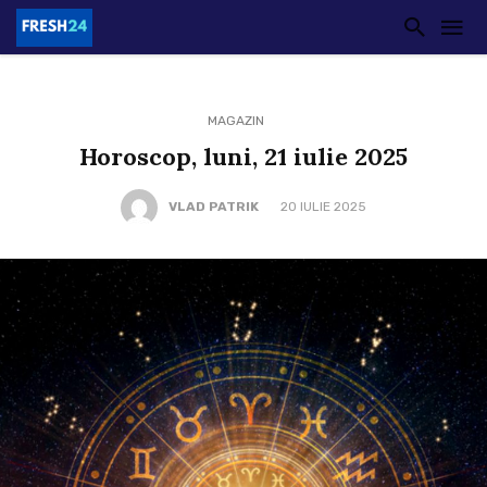
MAGAZIN
Horoscop, luni, 21 iulie 2025
VLAD PATRIK
20 IULIE 2025