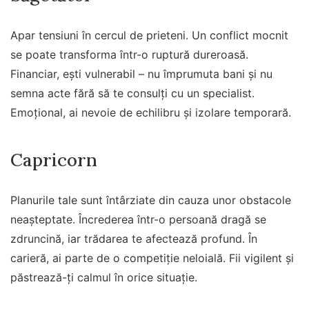
Apar tensiuni în cercul de prieteni. Un conflict mocnit
se poate transforma într-o ruptură dureroasă.
Financiar, ești vulnerabil – nu împrumuta bani și nu
semna acte fără să te consulți cu un specialist.
Emoțional, ai nevoie de echilibru și izolare temporară.
Capricorn
Planurile tale sunt întârziate din cauza unor obstacole
neașteptate. Încrederea într-o persoană dragă se
zdruncină, iar trădarea te afectează profund. În
carieră, ai parte de o competiție neloială. Fii vigilent și
păstrează-ți calmul în orice situație.