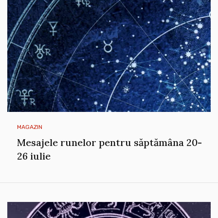
MAGAZIN
Mesajele runelor pentru săptămâna 20-
26 iulie