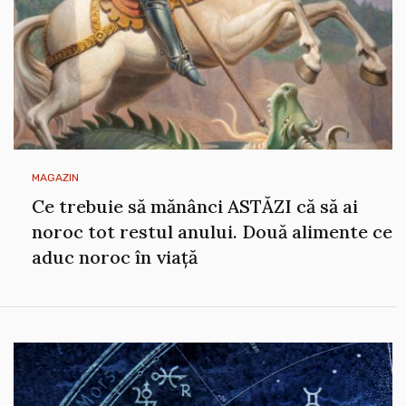
MAGAZIN
Ce trebuie să mănânci ASTĂZI că să ai
noroc tot restul anului. Două alimente ce
aduc noroc în viață