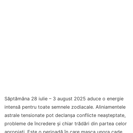
Săptămâna 28 iulie – 3 august 2025 aduce o energie
intensă pentru toate semnele zodiacale. Aliniamentele
astrale tensionate pot declanșa conflicte neașteptate,
probleme de încredere și chiar trădări din partea celor
apropiați. Este o perioadă în care masca unora cade,