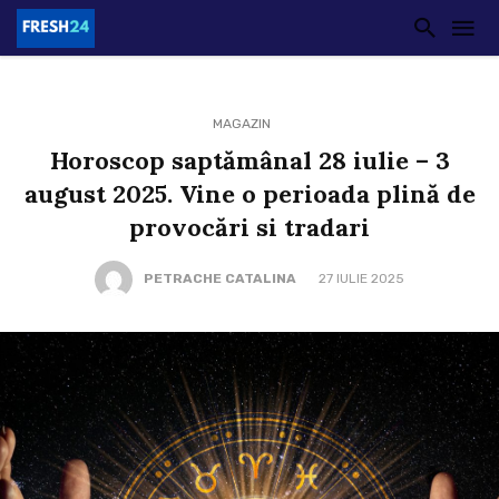
MAGAZIN
Horoscop saptămânal 28 iulie – 3
august 2025. Vine o perioada plină de
provocări si tradari
PETRACHE CATALINA
27 IULIE 2025