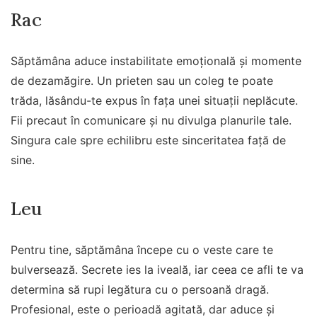
Rac
Săptămâna aduce instabilitate emoțională și momente
de dezamăgire. Un prieten sau un coleg te poate
trăda, lăsându-te expus în fața unei situații neplăcute.
Fii precaut în comunicare și nu divulga planurile tale.
Singura cale spre echilibru este sinceritatea față de
sine.
Leu
Pentru tine, săptămâna începe cu o veste care te
bulversează. Secrete ies la iveală, iar ceea ce afli te va
determina să rupi legătura cu o persoană dragă.
Profesional, este o perioadă agitată, dar aduce și