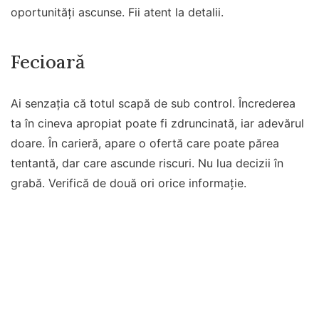
oportunități ascunse. Fii atent la detalii.
Fecioară
Ai senzația că totul scapă de sub control. Încrederea
ta în cineva apropiat poate fi zdruncinată, iar adevărul
doare. În carieră, apare o ofertă care poate părea
tentantă, dar care ascunde riscuri. Nu lua decizii în
grabă. Verifică de două ori orice informație.