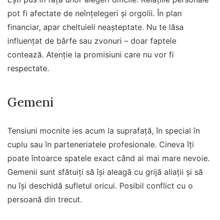
pot fi afectate de neînțelegeri și orgolii. În plan
financiar, apar cheltuieli neașteptate. Nu te lăsa
influențat de bârfe sau zvonuri – doar faptele
contează. Atenție la promisiuni care nu vor fi
respectate.
Gemeni
Tensiuni mocnite ies acum la suprafață, în special în
cuplu sau în parteneriatele profesionale. Cineva îți
poate întoarce spatele exact când ai mai mare nevoie.
Gemenii sunt sfătuiți să își aleagă cu grijă aliații și să
nu își deschidă sufletul oricui. Posibil conflict cu o
persoană din trecut.