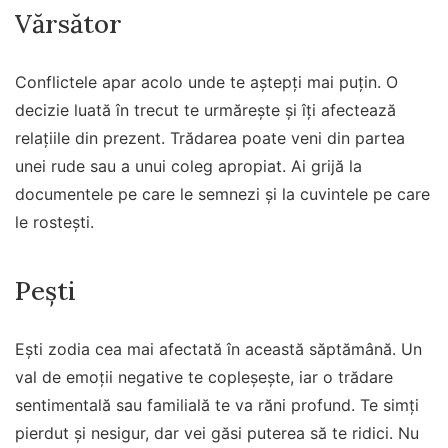
Vărsător
Conflictele apar acolo unde te aștepți mai puțin. O
decizie luată în trecut te urmărește și îți afectează
relațiile din prezent. Trădarea poate veni din partea
unei rude sau a unui coleg apropiat. Ai grijă la
documentele pe care le semnezi și la cuvintele pe care
le rostești.
Pești
Ești zodia cea mai afectată în această săptămână. Un
val de emoții negative te copleșește, iar o trădare
sentimentală sau familială te va răni profund. Te simți
pierdut și nesigur, dar vei găsi puterea să te ridici. Nu