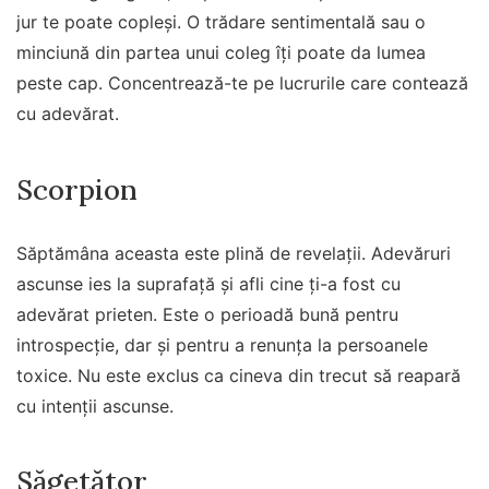
jur te poate copleși. O trădare sentimentală sau o
minciună din partea unui coleg îți poate da lumea
peste cap. Concentrează-te pe lucrurile care contează
cu adevărat.
Scorpion
Săptămâna aceasta este plină de revelații. Adevăruri
ascunse ies la suprafață și afli cine ți-a fost cu
adevărat prieten. Este o perioadă bună pentru
introspecție, dar și pentru a renunța la persoanele
toxice. Nu este exclus ca cineva din trecut să reapară
cu intenții ascunse.
Săgetător