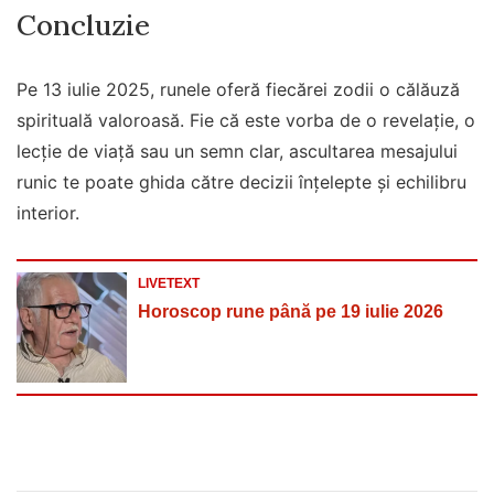
Concluzie
Pe 13 iulie 2025, runele oferă fiecărei zodii o călăuză
spirituală valoroasă. Fie că este vorba de o revelație, o
lecție de viață sau un semn clar, ascultarea mesajului
runic te poate ghida către decizii înțelepte și echilibru
interior.
LIVETEXT
Horoscop rune până pe 19 iulie 2026