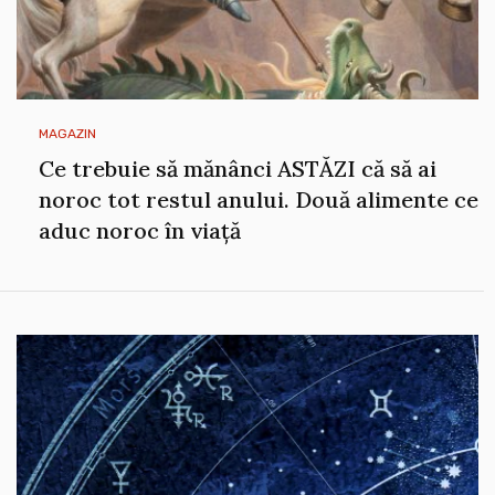
MAGAZIN
Ce trebuie să mănânci ASTĂZI că să ai
noroc tot restul anului. Două alimente ce
aduc noroc în viață