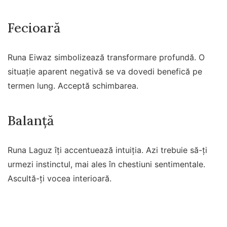
Fecioară
Runa Eiwaz simbolizează transformare profundă. O
situație aparent negativă se va dovedi benefică pe
termen lung. Acceptă schimbarea.
Balanță
Runa Laguz îți accentuează intuiția. Azi trebuie să-ți
urmezi instinctul, mai ales în chestiuni sentimentale.
Ascultă-ți vocea interioară.