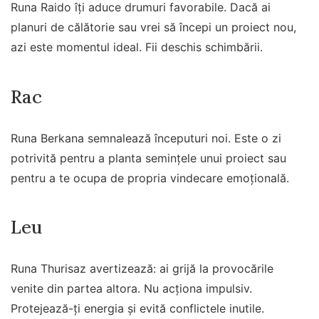
Runa Raido îți aduce drumuri favorabile. Dacă ai
planuri de călătorie sau vrei să începi un proiect nou,
azi este momentul ideal. Fii deschis schimbării.
Rac
Runa Berkana semnalează începuturi noi. Este o zi
potrivită pentru a planta semințele unui proiect sau
pentru a te ocupa de propria vindecare emoțională.
Leu
Runa Thurisaz avertizează: ai grijă la provocările
venite din partea altora. Nu acționa impulsiv.
Protejează-ți energia și evită conflictele inutile.