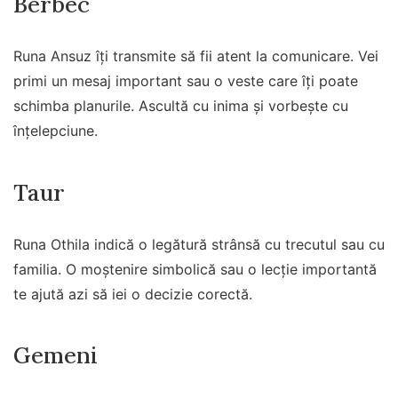
Berbec
Runa Ansuz îți transmite să fii atent la comunicare. Vei
primi un mesaj important sau o veste care îți poate
schimba planurile. Ascultă cu inima și vorbește cu
înțelepciune.
Taur
Runa Othila indică o legătură strânsă cu trecutul sau cu
familia. O moștenire simbolică sau o lecție importantă
te ajută azi să iei o decizie corectă.
Gemeni