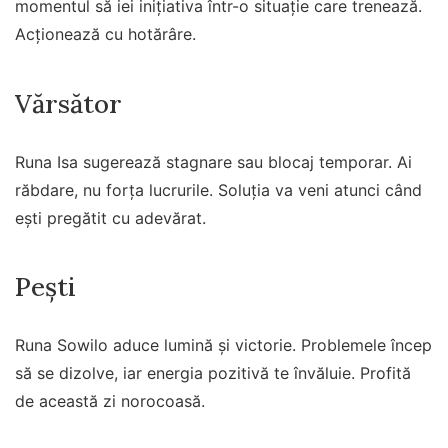
momentul să iei inițiativa într-o situație care trenează.
Acționează cu hotărâre.
Vărsător
Runa Isa sugerează stagnare sau blocaj temporar. Ai
răbdare, nu forța lucrurile. Soluția va veni atunci când
ești pregătit cu adevărat.
Pești
Runa Sowilo aduce lumină și victorie. Problemele încep
să se dizolve, iar energia pozitivă te învăluie. Profită
de această zi norocoasă.