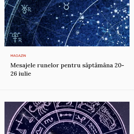
MAGAZIN
Mesajele runelor pentru săptămâna 20-
26 iulie