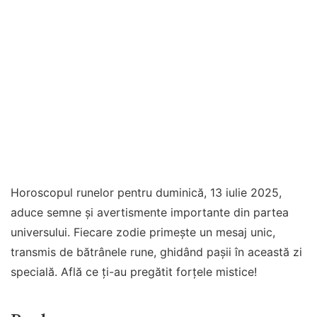
Horoscopul runelor pentru duminică, 13 iulie 2025,
aduce semne și avertismente importante din partea
universului. Fiecare zodie primește un mesaj unic,
transmis de bătrânele rune, ghidând pașii în această zi
specială. Află ce ți-au pregătit forțele mistice!