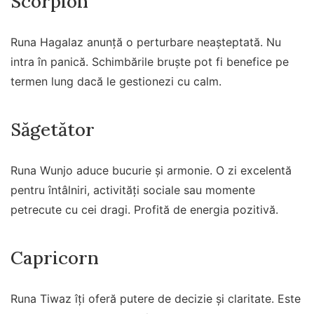
Scorpion
Runa Hagalaz anunță o perturbare neașteptată. Nu
intra în panică. Schimbările bruște pot fi benefice pe
termen lung dacă le gestionezi cu calm.
Săgetător
Runa Wunjo aduce bucurie și armonie. O zi excelentă
pentru întâlniri, activități sociale sau momente
petrecute cu cei dragi. Profită de energia pozitivă.
Capricorn
Runa Tiwaz îți oferă putere de decizie și claritate. Este