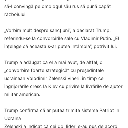
să-l convingă pe omologul său rus să pună capăt
războiului.
„Vorbim mult despre sancţiuni”, a declarat Trump,
referindu-se la convorbirile sale cu Vladimir Putin. „El
înţelege că aceasta s-ar putea întâmpla”, potrivit lui.
Trump a adăugat că el a mai avut, de altfel, o
„convorbire foarte strategică” cu preşedintele
ucrainean Volodimir Zelenski vineri, în timp ce
îngrijorările cresc la Kiev cu privire la livrările de ajutor
militar american.
Trump confirmă că ar putea trimite sisteme Patriot în
Ucraina
Zelenski a indicat că cei doi lideri s-au pus de acord