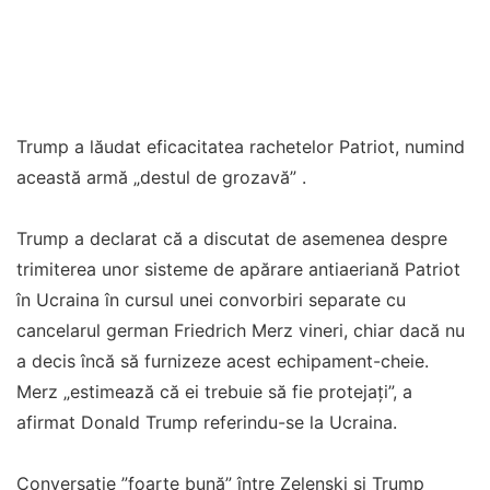
Trump a lăudat eficacitatea rachetelor Patriot, numind
această armă „destul de grozavă” .
Trump a declarat că a discutat de asemenea despre
trimiterea unor sisteme de apărare antiaeriană Patriot
în Ucraina în cursul unei convorbiri separate cu
cancelarul german Friedrich Merz vineri, chiar dacă nu
a decis încă să furnizeze acest echipament-cheie.
Merz „estimează că ei trebuie să fie protejaţi”, a
afirmat Donald Trump referindu-se la Ucraina.
Conversație ”foarte bună” între Zelenski și Trump