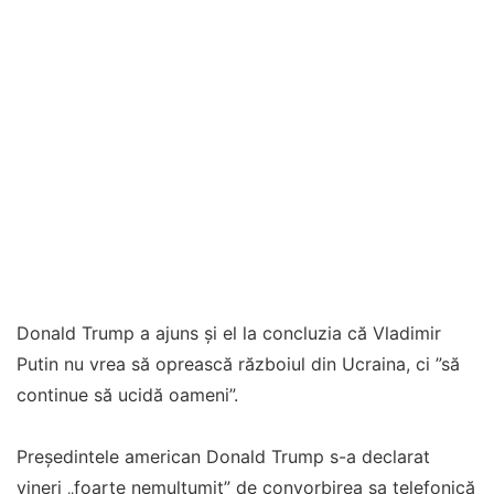
Donald Trump a ajuns și el la concluzia că Vladimir
Putin nu vrea să oprească războiul din Ucraina, ci ”să
continue să ucidă oameni”.
Preşedintele american Donald Trump s-a declarat
vineri „foarte nemulţumit” de convorbirea sa telefonică