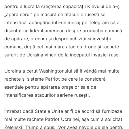
pentru a lucra la creşterea capacităţii Kievului de a-şi
„apăra cerul” pe măsură ce atacurile ruseşti se
intensifică, adăugând într-un mesaj pe Telegram că a
discutat cu liderul american despre producţia comună
de apărare, precum şi despre achiziţii şi investiţii
comune, după cel mai mare atac cu drone şi rachete
suferit de Ucraina vineri de la începutul invaziei ruse.
Ucraina a cerut Washingtonului să îi vândă mai multe
rachete şi sisteme Patriot pe care le consideră
esenţiale pentru apărarea oraşelor sale de
intensificarea atacurilor aeriene ruseşti.
Întrebat dacă Statele Unite ar fi de acord să furnizeze
mai multe rachete Patriot Ucrainei, aşa cum a solicitat
Zelenski, Trump a spus: „Vor avea nevoie de ele pentru