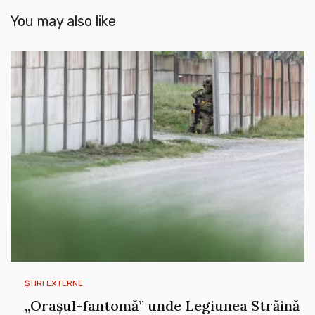
You may also like
ȘTIRI EXTERNE
„Orașul-fantomă” unde Legiunea Străină