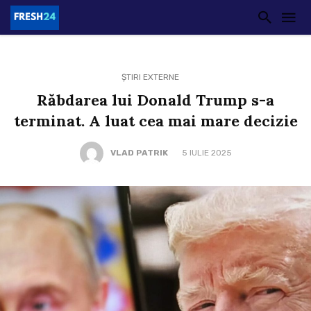
ȘTIRI EXTERNE
Răbdarea lui Donald Trump s-a
terminat. A luat cea mai mare decizie
VLAD PATRIK
5 IULIE 2025