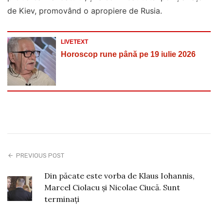
de Kiev, promovând o apropiere de Rusia.
LIVETEXT
Horoscop rune până pe 19 iulie 2026
PREVIOUS POST
Din păcate este vorba de Klaus Iohannis,
Marcel Ciolacu și Nicolae Ciucă. Sunt
terminați