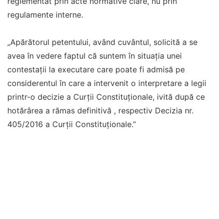
reglementat prin acte normative clare, nu prin
regulamente interne.
„Apărătorul petentului, având cuvântul, solicită a se
avea în vedere faptul că suntem în situația unei
contestații la executare care poate fi admisă pe
considerentul în care a intervenit o interpretare a legii
printr-o decizie a Curții Constituționale, ivită după ce
hotărârea a rămas definitivă , respectiv Decizia nr.
405/2016 a Curții Constituționale.”