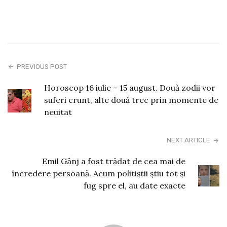
PREVIOUS POST
Horoscop 16 iulie – 15 august. Două zodii vor
suferi crunt, alte două trec prin momente de
neuitat
NEXT ARTICLE
Emil Gânj a fost trădat de cea mai de
încredere persoană. Acum politiștii știu tot și
fug spre el, au date exacte