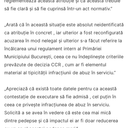
reglementează această atribuție și că aceasta trebuie
să fie clară și să fie cuprinsă într-un act normativ.”
„Arată că în această situaţie este absolut neidentificată
ca atribuție în concret , iar ulterior a fost reconfigurată
acuzarea în mod nelegal și ulterior s-a făcut referire la
încălcarea unui regulament intern al Primăriei
Municipiului București, ceea ce nu îndeplinește criteriile
prevăzute de decizia CCR , cum ar fi elementul
material al tipicităţii infracțiunii de abuz în serviciu.”
„Apreciază că există toate datele pentru ca această
contestaţie de executare să fie admisă , cel puțin în
ceea ce privește infracţiunea de abuz în serviciu.
Solicită a se avea în vedere că este cea mai mică
dintre pedepse și că impactul ei ar fi doar reducerea