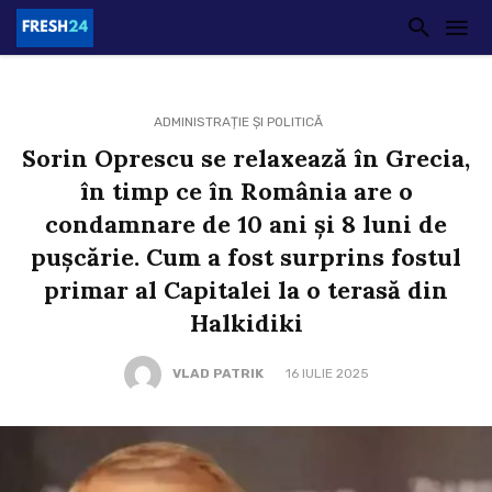
ADMINISTRAȚIE ȘI POLITICĂ
Sorin Oprescu se relaxează în Grecia,
în timp ce în România are o
condamnare de 10 ani și 8 luni de
pușcărie. Cum a fost surprins fostul
primar al Capitalei la o terasă din
Halkidiki
VLAD PATRIK
16 IULIE 2025