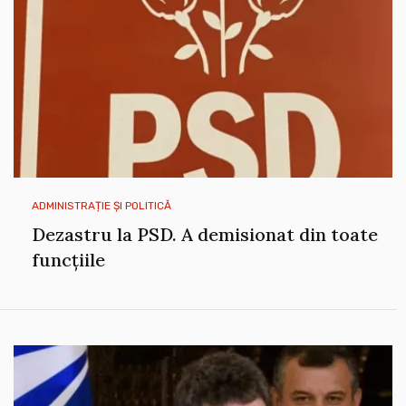
ADMINISTRAȚIE ȘI POLITICĂ
Dezastru la PSD. A demisionat din toate
funcțiile