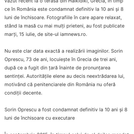
văzut recent la o terasă din Halkidiki, Grecia, în timp
ce în România este condamnat definitiv la 10 ani și 8
luni de închisoare. Fotografiile în care apare relaxat,
stând la masă cu mai mulți prieteni, au fost publicate
marți, 15 iulie, de site-ul iamnews.ro.
Nu este clar data exactă a realizării imaginilor. Sorin
Oprescu, 73 de ani, locuiește în Grecia de trei ani,
după ce a fugit din țară înainte de pronunțarea
sentinței. Autoritățile elene au decis neextrădarea lui,
motivând că penitenciarele din România nu oferă
condiții decente.
Sorin Oprescu a fost condamnat definitiv la 10 ani și 8
luni de închisoare cu executare