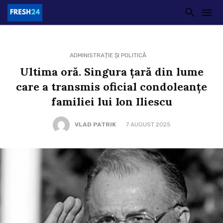
ADMINISTRAȚIE ȘI POLITICĂ
Ultima oră. Singura țară din lume
care a transmis oficial condoleanțe
familiei lui Ion Iliescu
VLAD PATRIK
7 AUGUST 2025