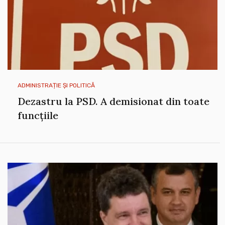
ADMINISTRAȚIE ȘI POLITICĂ
Dezastru la PSD. A demisionat din toate
funcțiile