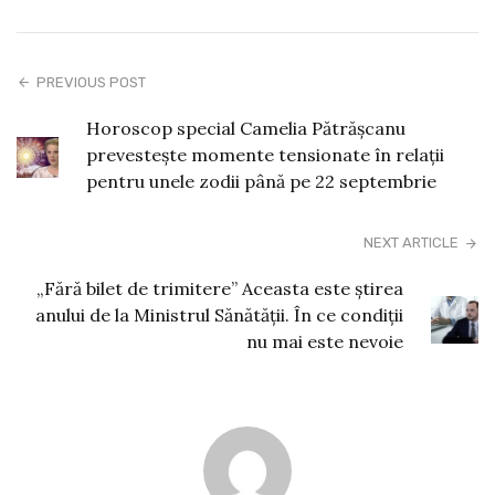
PREVIOUS POST
Horoscop special Camelia Pătrășcanu
prevestește momente tensionate în relații
pentru unele zodii până pe 22 septembrie
NEXT ARTICLE
„Fără bilet de trimitere” Aceasta este știrea
anului de la Ministrul Sănătății. În ce condiții
nu mai este nevoie