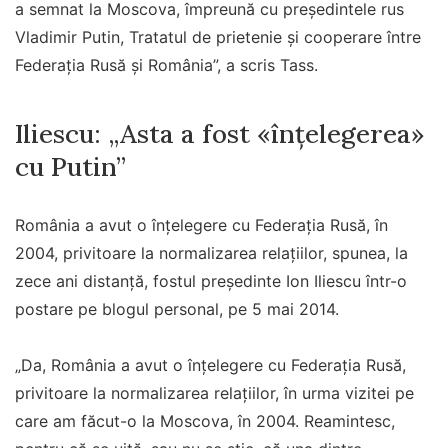
a semnat la Moscova, împreună cu președintele rus
Vladimir Putin, Tratatul de prietenie și cooperare între
Federația Rusă și România”, a scris Tass.
Iliescu: „Asta a fost «înțelegerea»
cu Putin”
România a avut o înțelegere cu Federația Rusă, în
2004, privitoare la normalizarea relațiilor, spunea, la
zece ani distanță, fostul președinte Ion Iliescu într-o
postare pe blogul personal, pe 5 mai 2014.
„Da, România a avut o înțelegere cu Federația Rusă,
privitoare la normalizarea relațiilor, în urma vizitei pe
care am făcut-o la Moscova, în 2004. Reamintesc,