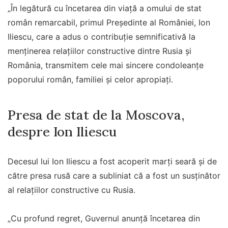
„În legătură cu încetarea din viață a omului de stat
român remarcabil, primul Președinte al României, Ion
Iliescu, care a adus o contribuție semnificativă la
menținerea relațiilor constructive dintre Rusia și
România, transmitem cele mai sincere condoleanțe
poporului român, familiei și celor apropiați.
Presa de stat de la Moscova,
despre Ion Iliescu
Decesul lui Ion Iliescu a fost acoperit marți seară și de
către presa rusă care a subliniat că a fost un susținător
al relațiilor constructive cu Rusia.
„Cu profund regret, Guvernul anunță încetarea din