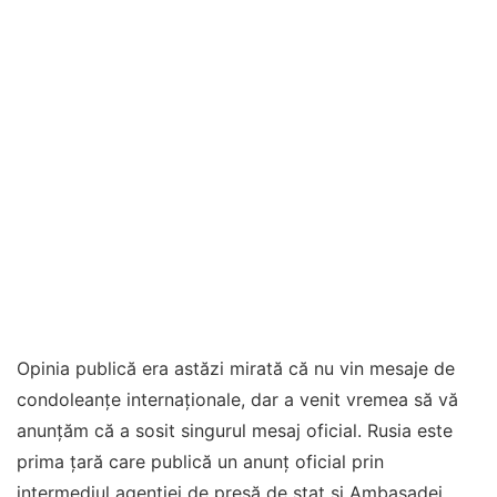
Opinia publică era astăzi mirată că nu vin mesaje de
condoleanțe internaționale, dar a venit vremea să vă
anunțăm că a sosit singurul mesaj oficial. Rusia este
prima țară care publică un anunț oficial prin
intermediul agenției de presă de stat și Ambasadei