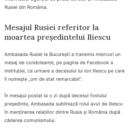
Rusiei din România.
Mesajul Rusiei referitor la
moartea președintelui Iliescu
Ambasada Rusiei la București a transmis miercuri un
mesaj de condoleanțe, pe pagina de Facebook a
instituției, ca urmare a decesului lui Ion Iliescu pe care
îl numește „om de stat remarcabil”.
În mesajul postat la o zi după decesul fostului
președinte, Ambasada subliniază rolul avut de Iliescu
în menținerea relațiilor dintre Rusia și România după
căderea comunismului.