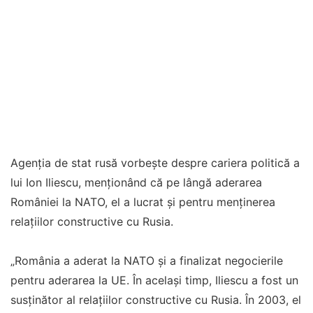
Agenția de stat rusă vorbește despre cariera politică a
lui Ion Iliescu, menționând că pe lângă aderarea
României la NATO, el a lucrat și pentru menținerea
relațiilor constructive cu Rusia.
„România a aderat la NATO și a finalizat negocierile
pentru aderarea la UE. În același timp, Iliescu a fost un
susținător al relațiilor constructive cu Rusia. În 2003, el