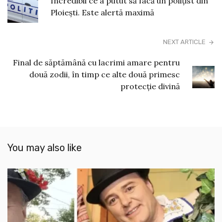
You may also like
MEDIA
Aurică Totolici a fost condamnat la 17 ani
de închisoare