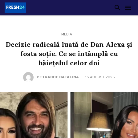
MEDIA
Decizie radicală luată de Dan Alexa și
fosta soție. Ce se întâmplă cu
băiețelul celor doi
PETRACHE CATALINA
13 AUGUST 2025