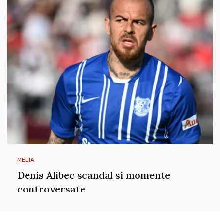
MEDIA
Denis Alibec scandal si momente
controversate
Comments are closed.
Fresh24 © 2022.