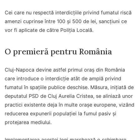
Cei care nu respectă interdicțiile privind fumatul riscă
amenzi cuprinse între 100 și 500 de lei, sancțiuni ce
vor fi aplicate de către Poliția Locală.
O premieră pentru România
Cluj-Napoca devine astfel primul oraș din România
care introduce o interdicție atât de amplă privind
fumatul în spațiile publice deschise. Măsura, inițiată de
deputatul PSD de Cluj Aurelia Cristea, se aliniază unor
practici existente deja în multe orașe europene, vizând
reducerea expunerii populației la fumul pasiv și
protejarea mediului.
Implementarea acestei legi marchează o schimbare