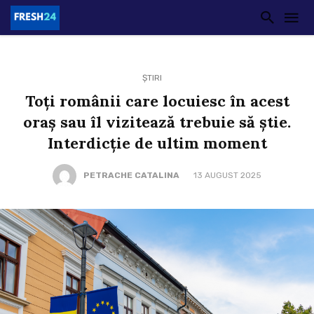
ȘTIRI
Toți românii care locuiesc în acest
oraș sau îl vizitează trebuie să știe.
Interdicție de ultim moment
PETRACHE CATALINA
13 AUGUST 2025