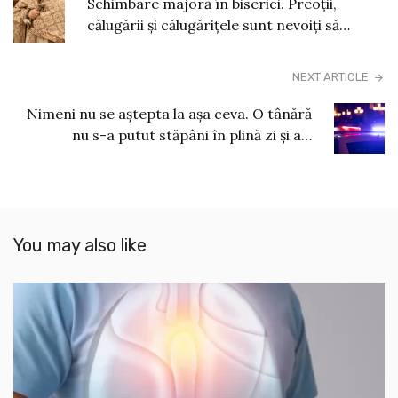
Schimbare majoră în biserici. Preoții,
călugării și călugărițele sunt nevoiți să…
NEXT ARTICLE
Nimeni nu se aștepta la așa ceva. O tânără
nu s-a putut stăpâni în plină zi și a…
You may also like