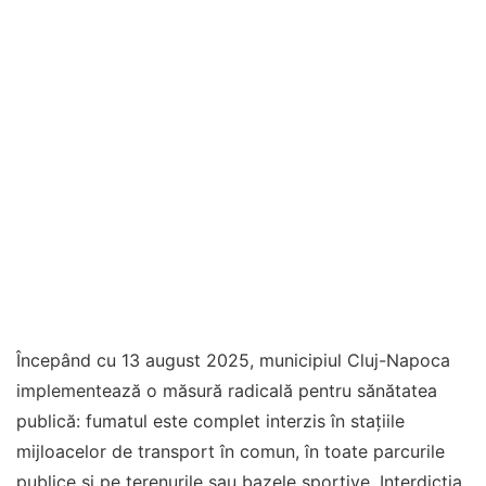
Începând cu 13 august 2025, municipiul Cluj-Napoca
implementează o măsură radicală pentru sănătatea
publică: fumatul este complet interzis în stațiile
mijloacelor de transport în comun, în toate parcurile
publice și pe terenurile sau bazele sportive. Interdicția