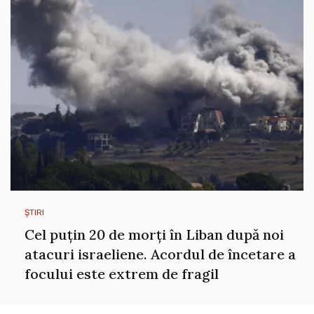
ȘTIRI
Cel puțin 20 de morți în Liban după noi
atacuri israeliene. Acordul de încetare a
focului este extrem de fragil