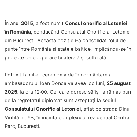
În anul
2015
, a fost numit
Consul onorific al Letoniei
în România
, conducând Consulatul Onorific al Letoniei
din București. Această poziție i-a consolidat rolul de
punte între România și statele baltice, implicându-se în
proiecte de cooperare bilaterală și culturală.
Potrivit familiei, ceremonia de înmormântare a
ambasadorului Ioan Donca va avea loc luni,
25 august
2025
, la ora 12:00. Cei care doresc să își ia rămas bun
de la regretatul diplomat sunt așteptați la sediul
Consulatului Onorific al Letoniei
, aflat pe strada Dinu
Vintilă nr. 6B, în incinta complexului rezidențial Central
Parc, București.