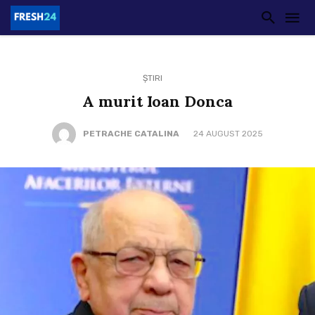
ȘTIRI
A murit Ioan Donca
PETRACHE CATALINA
24 AUGUST 2025