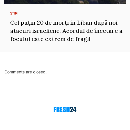
ȘTIRI
Cel puțin 20 de morți în Liban după noi
atacuri israeliene. Acordul de încetare a
focului este extrem de fragil
Comments are closed.