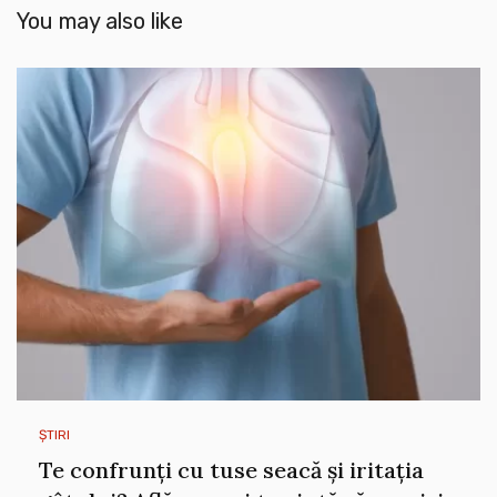
You may also like
ȘTIRI
Te confrunți cu tuse seacă și iritația