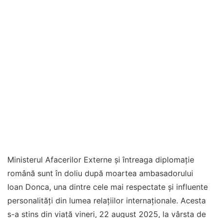
Ministerul Afacerilor Externe și întreaga diplomație
română sunt în doliu după moartea ambasadorului
Ioan Donca, una dintre cele mai respectate și influente
personalități din lumea relațiilor internaționale. Acesta
s-a stins din viață vineri, 22 august 2025, la vârsta de