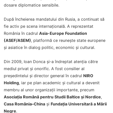
dosare diplomatice sensibile.
După încheierea mandatului din Rusia, a continuat să
fie activ pe scena internațională. A reprezentat
România în cadrul
Asia-Europe Foundation
(ASEF/ASEM)
, platformă ce reunește state europene
și asiatice în dialog politic, economic și cultural.
Din 2009, Ioan Donca și-a îndreptat atenția către
mediul privat și onorific. A fost consilier al
președintelui și director general în cadrul
NIRO
Holding
, iar pe plan academic și cultural a devenit
membru al unor organizații importante, precum
Asociația Română pentru Studii Baltice și Nordice
,
Casa România–China
și
Fundația Universitară a Mării
Negre
.