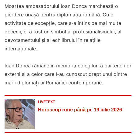
Moartea ambasadorului Ioan Donca marchează o
pierdere uriașă pentru diplomația română. Cu o
activitate de excepție, care s-a întins pe mai multe
decenii, el a fost un simbol al profesionalismului, al
devotamentului și al echilibrului în relațiile
internaționale.
Ioan Donca rămâne în memoria colegilor, a partenerilor
externi și a celor care l-au cunoscut drept unul dintre
marii diplomați ai României contemporane.
LIVETEXT
Horoscop rune până pe 19 iulie 2026