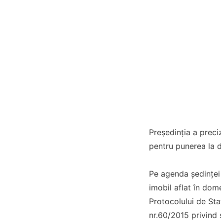
Președinția a preciz
pentru punerea la di
Pe agenda ședinței 
imobil aflat în dom
Protocolului de Sta
nr.60/2015 privind 