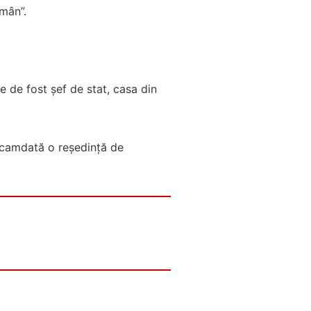
omân”.
e de fost șef de stat, casa din
eocamdată o reședință de