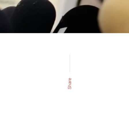
Share