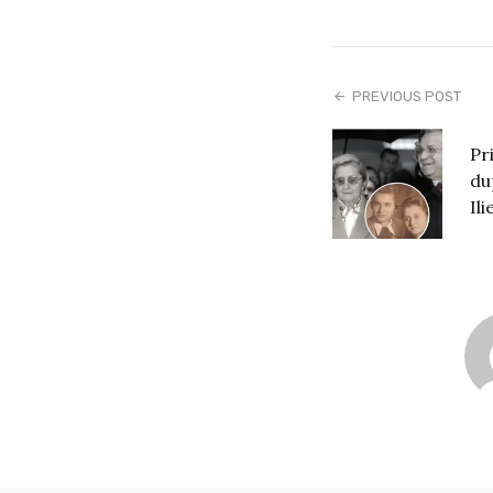
PREVIOUS POST
Pr
du
Ili