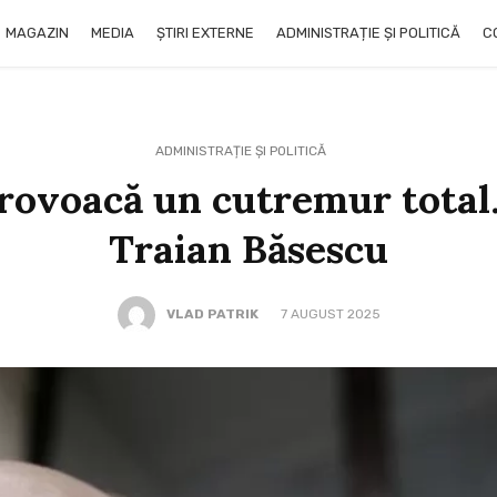
MAGAZIN
MEDIA
ȘTIRI EXTERNE
ADMINISTRAȚIE ȘI POLITICĂ
C
ADMINISTRAȚIE ȘI POLITICĂ
rovoacă un cutremur total.
Traian Băsescu
VLAD PATRIK
7 AUGUST 2025