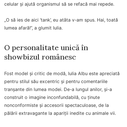
celular și ajută organismul să se refacă mai repede.
„O să ies de aici ‘tank’, eu atâta v-am spus. Hai, toată
lumea afară!”, a glumit Iulia.
O personalitate unică în
showbizul românesc
Fost model și critic de modă, Iulia Albu este apreciată
pentru stilul său excentric și pentru comentariile
tranșante din lumea modei. De-a lungul anilor, și-a
construit o imagine inconfundabilă, cu ținute
nonconformiste și accesorii spectaculoase, de la
pălării extravagante la apariții inedite cu animale vii.