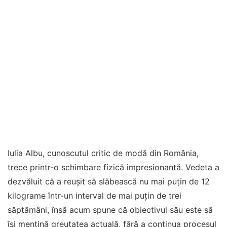
Iulia Albu, cunoscutul critic de modă din România,
trece printr-o schimbare fizică impresionantă. Vedeta a
dezvăluit că a reușit să slăbească nu mai puțin de 12
kilograme într-un interval de mai puțin de trei
săptămâni, însă acum spune că obiectivul său este să
își mențină greutatea actuală, fără a continua procesul