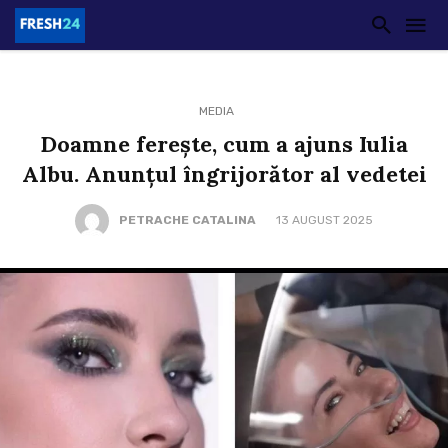
MEDIA
Doamne ferește, cum a ajuns Iulia
Albu. Anunțul îngrijorător al vedetei
PETRACHE CATALINA
13 AUGUST 2025