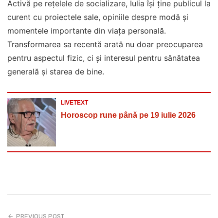
Activă pe rețelele de socializare, Iulia își ține publicul la
curent cu proiectele sale, opiniile despre modă și
momentele importante din viața personală.
Transformarea sa recentă arată nu doar preocuparea
pentru aspectul fizic, ci și interesul pentru sănătatea
generală și starea de bine.
LIVETEXT
Horoscop rune până pe 19 iulie 2026
PREVIOUS POST