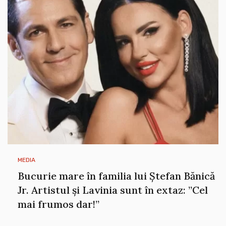
MEDIA
Bucurie mare în familia lui Ștefan Bănică
Jr. Artistul și Lavinia sunt în extaz: ”Cel
mai frumos dar!”