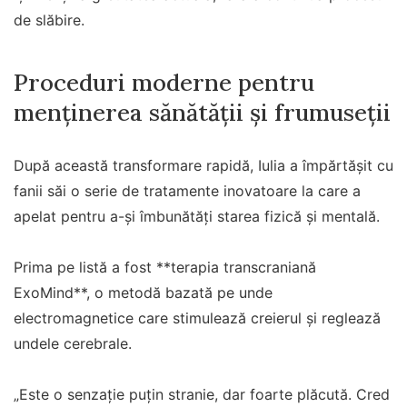
de slăbire.
Proceduri moderne pentru
menținerea sănătății și frumuseții
După această transformare rapidă, Iulia a împărtășit cu
fanii săi o serie de tratamente inovatoare la care a
apelat pentru a-și îmbunătăți starea fizică și mentală.
Prima pe listă a fost **terapia transcraniană
ExoMind**, o metodă bazată pe unde
electromagnetice care stimulează creierul și reglează
undele cerebrale.
„Este o senzație puțin stranie, dar foarte plăcută. Cred