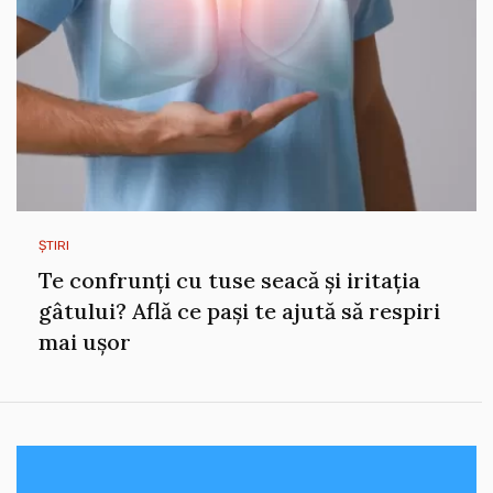
ȘTIRI
Te confrunți cu tuse seacă și iritația
gâtului? Află ce pași te ajută să respiri
mai ușor