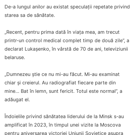
De-a lungul anilor au existat speculaţii repetate privind
starea sa de sănătate.
„Recent, pentru prima dată în viaţa mea, am trecut
printr-un control medical complet timp de două zile”, a
declarat Lukaşenko, în vârstă de 70 de ani, televiziunii
belaruse.
„Dumnezeu ştie ce nu mi-au făcut. Mi-au examinat
chiar şi creierul. Au radiografiat fiecare parte din
mine… Bat în lemn, sunt fericit. Totul este normal”, a
adăugat el.
Îndoielile privind sănătatea liderului de la Minsk s-au
amplificat în 2023, în timpul unei vizite la Moscova
pentru aniversarea victoriei Uniunii Sovietice asupra