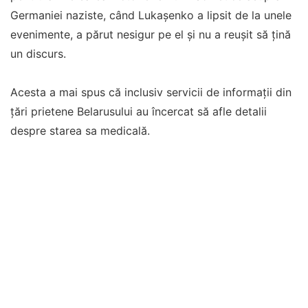
Germaniei naziste, când Lukaşenko a lipsit de la unele
evenimente, a părut nesigur pe el şi nu a reuşit să ţină
un discurs.
Acesta a mai spus că inclusiv servicii de informaţii din
ţări prietene Belarusului au încercat să afle detalii
despre starea sa medicală.