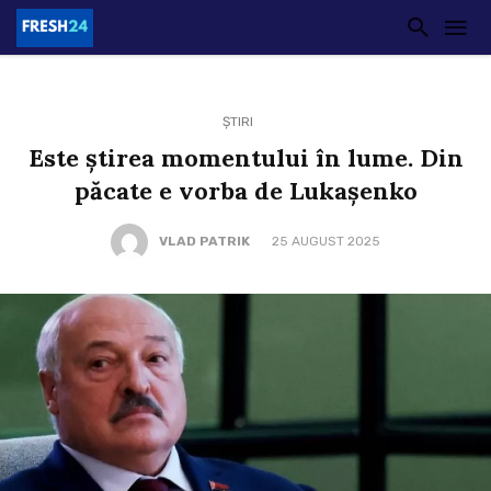
ȘTIRI
Este știrea momentului în lume. Din
păcate e vorba de Lukaşenko
VLAD PATRIK
25 AUGUST 2025