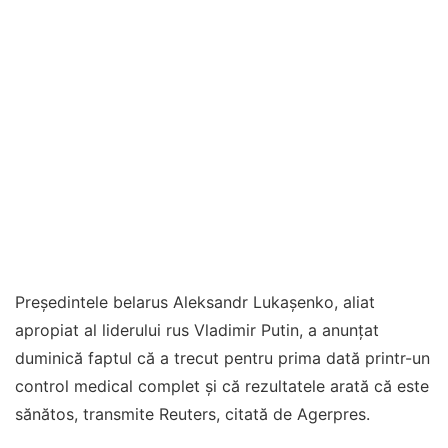
Preşedintele belarus Aleksandr Lukaşenko, aliat
apropiat al liderului rus Vladimir Putin, a anunţat
duminică faptul că a trecut pentru prima dată printr-un
control medical complet şi că rezultatele arată că este
sănătos, transmite Reuters, citată de Agerpres.