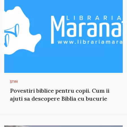
ȘTIRI
Povestiri biblice pentru copii. Cum ii
ajuti sa descopere Biblia cu bucurie