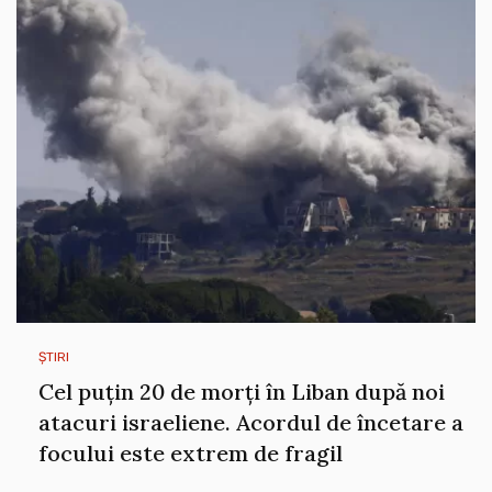
ȘTIRI
Cel puțin 20 de morți în Liban după noi
atacuri israeliene. Acordul de încetare a
focului este extrem de fragil