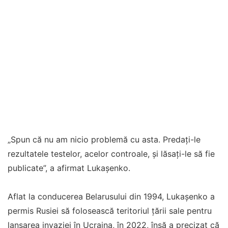
„Spun că nu am nicio problemă cu asta. Predaţi-le
rezultatele testelor, acelor controale, şi lăsaţi-le să fie
publicate”, a afirmat Lukaşenko.
Aflat la conducerea Belarusului din 1994, Lukaşenko a
permis Rusiei să folosească teritoriul ţării sale pentru
lansarea invaziei în Ucraina, în 2022, însă a precizat că