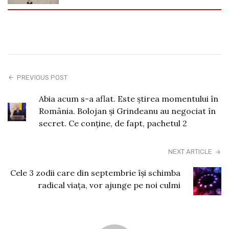
PREVIOUS POST
Abia acum s-a aflat. Este știrea momentului în
România. Bolojan și Grindeanu au negociat în
secret. Ce conține, de fapt, pachetul 2
NEXT ARTICLE
Cele 3 zodii care din septembrie își schimba
radical viața, vor ajunge pe noi culmi