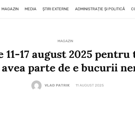
MAGAZIN
MEDIA
ȘTIRI EXTERNE
ADMINISTRAȚIE ȘI POLITICĂ
C
MAGAZIN
11-17 august 2025 pentru t
r avea parte de e bucurii n
VLAD PATRIK
11 AUGUST 2025