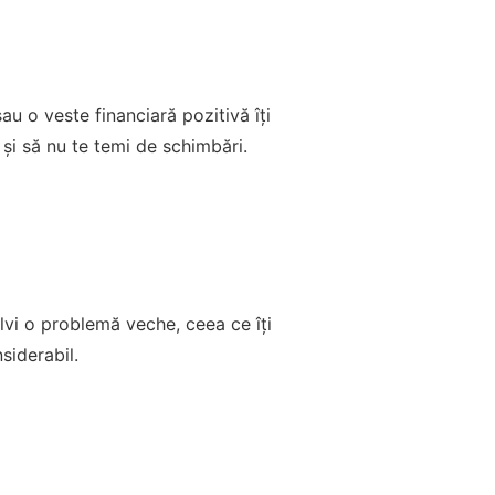
u o veste financiară pozitivă îți
 și să nu te temi de schimbări.
olvi o problemă veche, ceea ce îți
siderabil.