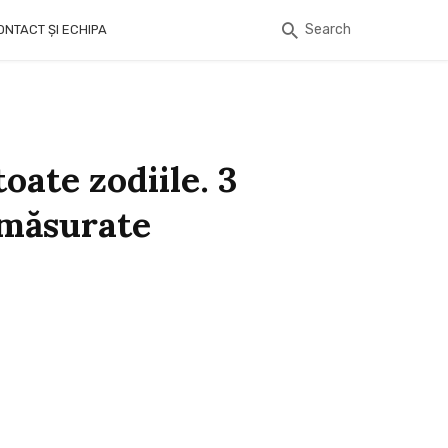
Search
ONTACT ȘI ECHIPA
oate zodiile. 3
emăsurate