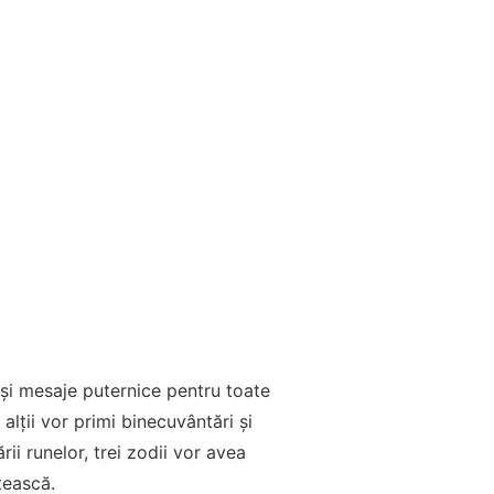
și mesaje puternice pentru toate
alții vor primi binecuvântări și
ii runelor, trei zodii vor avea
tească.