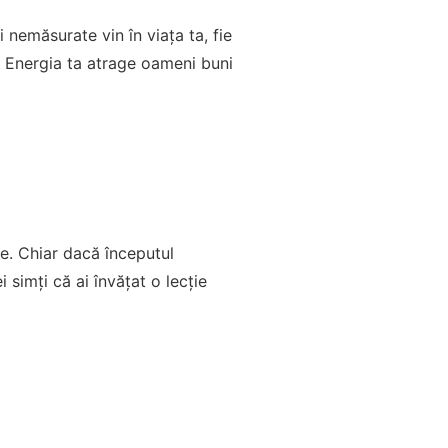
 nemăsurate vin în viața ta, fie
. Energia ta atrage oameni buni
nte. Chiar dacă începutul
i simți că ai învățat o lecție