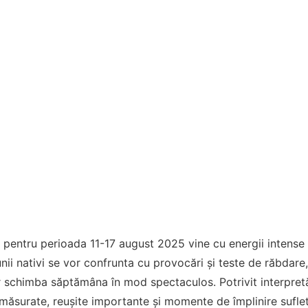
 pentru perioada 11-17 august 2025 vine cu energii intense 
unii nativi se vor confrunta cu provocări și teste de răbdare, 
r schimba săptămâna în mod spectaculos. Potrivit interpretăr
măsurate, reușite importante și momente de împlinire sufle