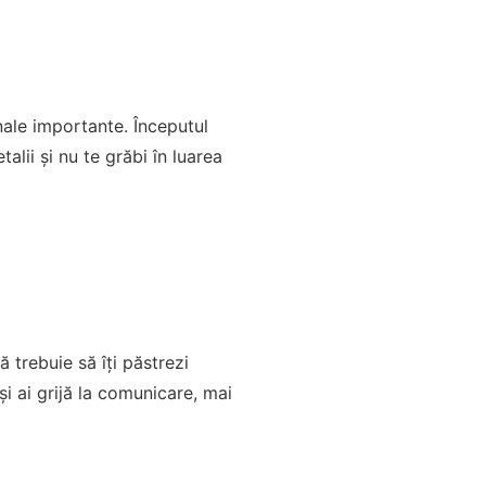
onale importante. Începutul
lii și nu te grăbi în luarea
 trebuie să îți păstrezi
și ai grijă la comunicare, mai