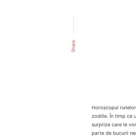
Share
Horoscopul runelor
zodiile. În timp ce 
surprize care le vo
parte de bucurii ne