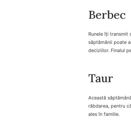
Berbec
Runele îți transmit
săptămânii poate ad
deciziilor. Finalul 
Taur
Această săptămână e
răbdarea, pentru că 
ales în familie.