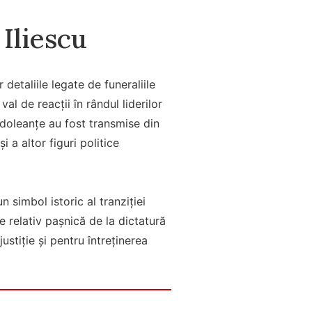
Iliescu
 detaliile legate de funeraliile
l de reacții în rândul liderilor
ondoleanțe au fost transmise din
 a altor figuri politice
 simbol istoric al tranziției
 relativ pașnică de la dictatură
stiție și pentru întreținerea