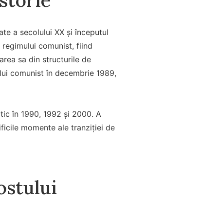
ate a secolului XX și începutul
a regimului comunist, fiind
rea sa din structurile de
ului comunist în decembrie 1989,
ic în 1990, 1992 și 2000. A
ficile momente ale tranziției de
ostului