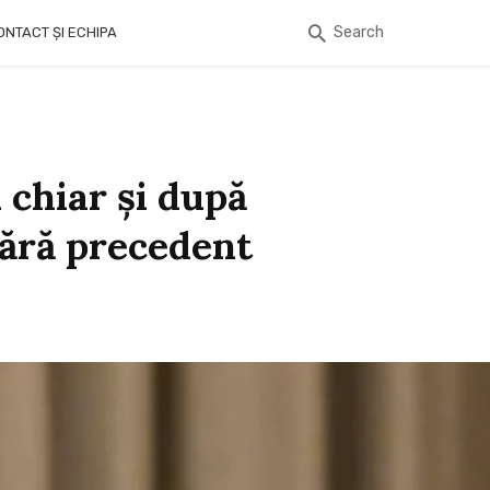
Search
ONTACT ȘI ECHIPA
 chiar și după
fără precedent