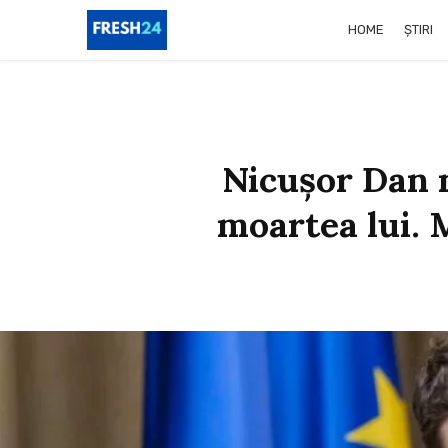
HOME
ȘTIRI
Nicușor Dan m
moartea lui. 