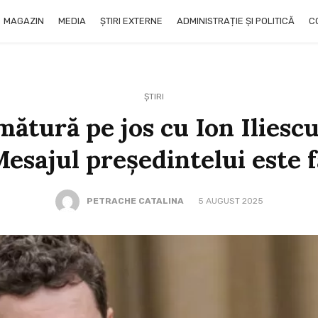
MAGAZIN
MEDIA
ȘTIRI EXTERNE
ADMINISTRAȚIE ȘI POLITICĂ
C
ȘTIRI
ătură pe jos cu Ion Iliescu
Mesajul președintelui este 
PETRACHE CATALINA
5 AUGUST 2025