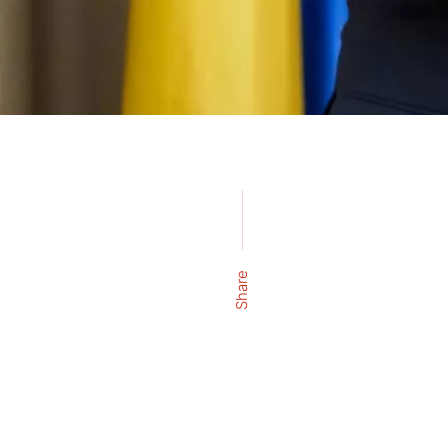
Share