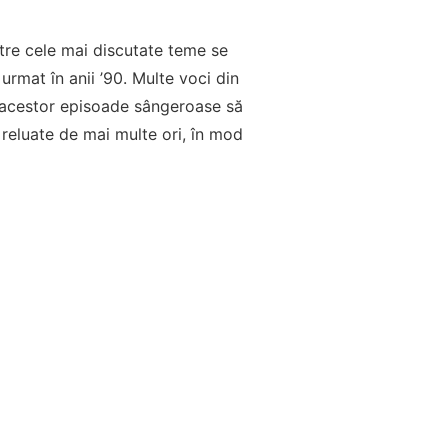
ntre cele mai discutate teme se
rmat în anii ’90. Multe voci din
le acestor episoade sângeroase să
t reluate de mai multe ori, în mod