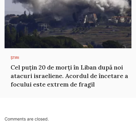
ȘTIRI
Cel puțin 20 de morți în Liban după noi
atacuri israeliene. Acordul de încetare a
focului este extrem de fragil
Comments are closed.