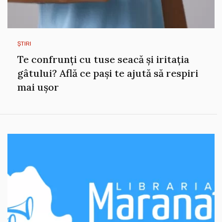
ȘTIRI
Te confrunți cu tuse seacă și iritația
gâtului? Află ce pași te ajută să respiri
mai ușor