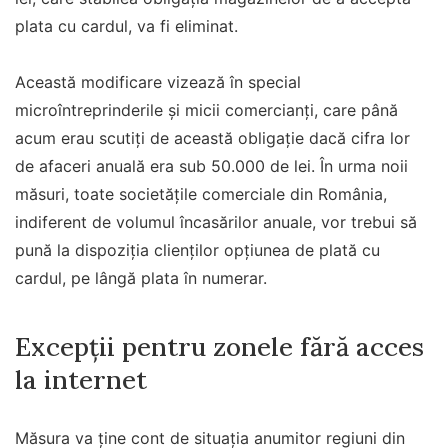
plata cu cardul, va fi eliminat.
Această modificare vizează în special
microîntreprinderile și micii comercianți, care până
acum erau scutiți de această obligație dacă cifra lor
de afaceri anuală era sub 50.000 de lei. În urma noii
măsuri, toate societățile comerciale din România,
indiferent de volumul încasărilor anuale, vor trebui să
pună la dispoziția clienților opțiunea de plată cu
cardul, pe lângă plata în numerar.
Excepții pentru zonele fără acces
la internet
Măsura va ține cont de situația anumitor regiuni din