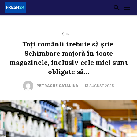
ȘTIRI
Toți românii trebuie să știe.
Schimbare majoră în toate
magazinele, inclusiv cele mici sunt
obligate să…
PETRACHE CATALINA
13 AUGUST 2025