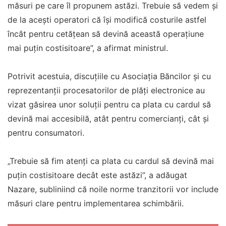
măsuri pe care îl propunem astăzi. Trebuie să vedem şi
de la aceşti operatori că îşi modifică costurile astfel
încât pentru cetăţean să devină această operaţiune
mai puţin costisitoare”, a afirmat ministrul.
Potrivit acestuia, discuțiile cu Asociația Băncilor și cu
reprezentanții procesatorilor de plăți electronice au
vizat găsirea unor soluții pentru ca plata cu cardul să
devină mai accesibilă, atât pentru comercianți, cât și
pentru consumatori.
„Trebuie să fim atenți ca plata cu cardul să devină mai
puțin costisitoare decât este astăzi”, a adăugat
Nazare, subliniind că noile norme tranzitorii vor include
măsuri clare pentru implementarea schimbării.