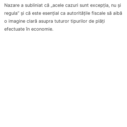
Nazare a subliniat că „acele cazuri sunt excepţia, nu şi
regula” și că este esențial ca autoritățile fiscale să aibă
o imagine clară asupra tuturor tipurilor de plăți
efectuate în economie.