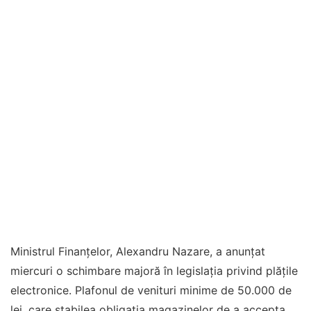
Ministrul Finanțelor, Alexandru Nazare, a anunțat
miercuri o schimbare majoră în legislația privind plățile
electronice. Plafonul de venituri minime de 50.000 de
lei, care stabilea obligația magazinelor de a accepta