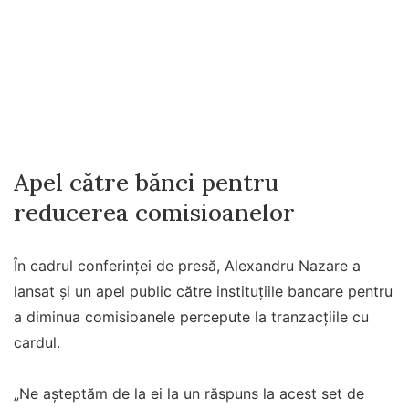
Apel către bănci pentru
reducerea comisioanelor
În cadrul conferinței de presă, Alexandru Nazare a
lansat și un apel public către instituțiile bancare pentru
a diminua comisioanele percepute la tranzacțiile cu
cardul.
„Ne aşteptăm de la ei la un răspuns la acest set de