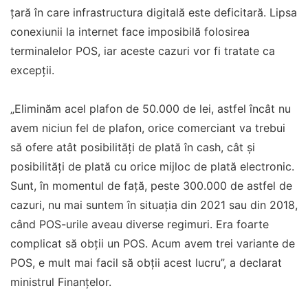
țară în care infrastructura digitală este deficitară. Lipsa
conexiunii la internet face imposibilă folosirea
terminalelor POS, iar aceste cazuri vor fi tratate ca
excepții.
„Eliminăm acel plafon de 50.000 de lei, astfel încât nu
avem niciun fel de plafon, orice comerciant va trebui
să ofere atât posibilităţi de plată în cash, cât şi
posibilităţi de plată cu orice mijloc de plată electronic.
Sunt, în momentul de faţă, peste 300.000 de astfel de
cazuri, nu mai suntem în situaţia din 2021 sau din 2018,
când POS-urile aveau diverse regimuri. Era foarte
complicat să obţii un POS. Acum avem trei variante de
POS, e mult mai facil să obţii acest lucru”, a declarat
ministrul Finanțelor.