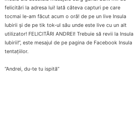
felicitări la adresa lui! Iată câteva capturi pe care
tocmai le-am făcut acum o oră! de pe un live Insula
Iubirii și de pe tik tok-ul său unde este live cu un alt
utilizator! FELICITĂRI ANDREI! Trebuie să revii la Insula
Iubirii!”, este mesajul de pe pagina de Facebook Insula
tentațiilor.
”Andrei, du-te tu ispită”