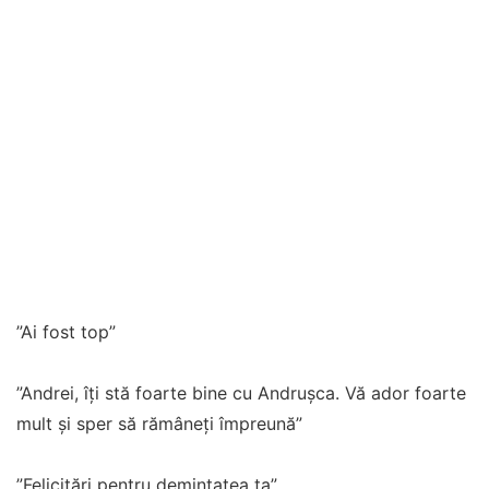
”Ai fost top”
”Andrei, îți stă foarte bine cu Andrușca. Vă ador foarte
mult și sper să rămâneți împreună”
”Felicitări pentru demintatea ta”