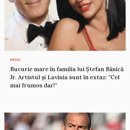
MEDIA
Bucurie mare în familia lui Ștefan Bănică
Jr. Artistul și Lavinia sunt în extaz: ”Cel
mai frumos dar!”