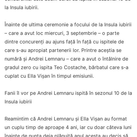
la Insula iubirii.
Înainte de ultima ceremonie a focului de la Insula iubirii
– care a avut loc miercuri, 3 septembrie – o parte
dintre concurenți au ajuns față în față cu ispitele de
care s-au apropiat partenerii lor. Printre aceștia se
numără și Andrei Lemnaru – care a avut o întâlnire de
gradul zero cu ispita Teo Costache, bărbatul care s-a
cuplat cu Ella Vișan în timpul emisiunii.
Fanii îl vor pe Andrei Lemnaru ispită în sezonul 10 de la
Insula iubirii
Reamintim că Andrei Lemnaru și Ella Vișan au format
un cuplu timp de aproape 4 ani, iar cu doar câteva luni
înainte de nunta deja plănuită anul acesta au decis să