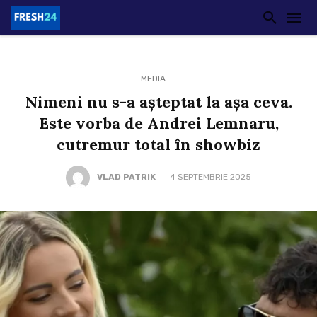
MEDIA
Nimeni nu s-a așteptat la așa ceva.
Este vorba de Andrei Lemnaru,
cutremur total în showbiz
VLAD PATRIK
4 SEPTEMBRIE 2025