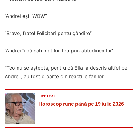
”Andrei ești WOW”
”Bravo, frate! Felicitări pentu gândire”
”Andrei îi dă șah mat lui Teo prin atitudinea lui”
”Teo nu se aștepta, pentru că Ella la descris altfel pe
Andrei”, au fost o parte din reacțiile fanilor.
LIVETEXT
Horoscop rune până pe 19 iulie 2026