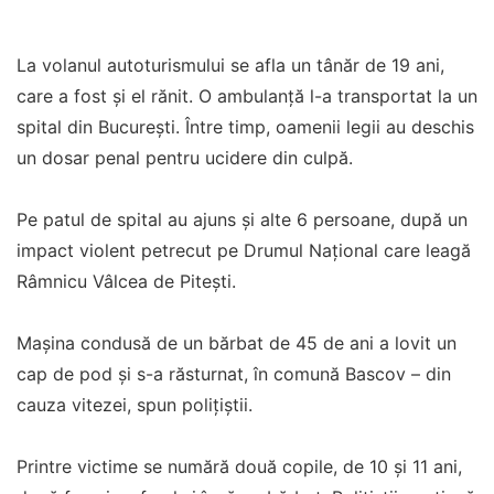
La volanul autoturismului se afla un tânăr de 19 ani,
care a fost și el rănit. O ambulanță l-a transportat la un
spital din București. Între timp, oamenii legii au deschis
un dosar penal pentru ucidere din culpă.
Pe patul de spital au ajuns și alte 6 persoane, după un
impact violent petrecut pe Drumul Național care leagă
Râmnicu Vâlcea de Pitești.
Mașina condusă de un bărbat de 45 de ani a lovit un
cap de pod și s-a răsturnat, în comună Bascov – din
cauza vitezei, spun polițiștii.
Printre victime se numără două copile, de 10 și 11 ani,