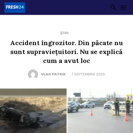
ȘTIRI
Accident îngrozitor. Din păcate nu
sunt supraviețuitori. Nu se explică
cum a avut loc
VLAD PATRIK
7 SEPTEMBRIE 2025