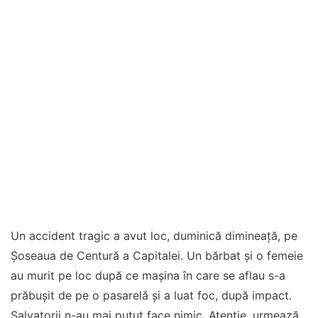
Un accident tragic a avut loc, duminică dimineață, pe
Șoseaua de Centură a Capitalei. Un bărbat și o femeie
au murit pe loc după ce mașina în care se aflau s-a
prăbușit de pe o pasarelă și a luat foc, după impact.
Salvatorii n-au mai putut face nimic. Atenție, urmează