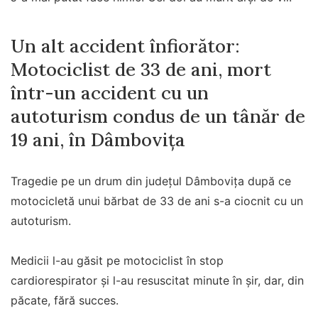
Un alt accident înfiorător:
Motociclist de 33 de ani, mort
într-un accident cu un
autoturism condus de un tânăr de
19 ani, în Dâmbovița
Tragedie pe un drum din județul Dâmbovița după ce
motocicletă unui bărbat de 33 de ani s-a ciocnit cu un
autoturism.
Medicii l-au găsit pe motociclist în stop
cardiorespirator și l-au resuscitat minute în șir, dar, din
păcate, fără succes.