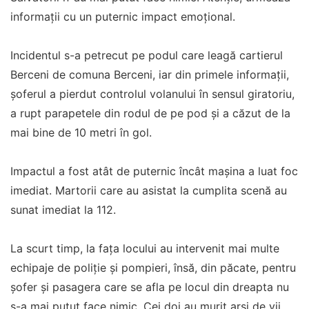
informații cu un puternic impact emoțional.
Incidentul s-a petrecut pe podul care leagă cartierul
Berceni de comuna Berceni, iar din primele informații,
șoferul a pierdut controlul volanului în sensul giratoriu,
a rupt parapetele din rodul de pe pod și a căzut de la
mai bine de 10 metri în gol.
Impactul a fost atât de puternic încât mașina a luat foc
imediat. Martorii care au asistat la cumplita scenă au
sunat imediat la 112.
La scurt timp, la fața locului au intervenit mai multe
echipaje de poliție și pompieri, însă, din păcate, pentru
șofer și pasagera care se afla pe locul din dreapta nu
s-a mai putut face nimic. Cei doi au murit arși de vii.