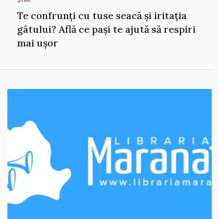
ȘTIRI
Te confrunți cu tuse seacă și iritația
gâtului? Află ce pași te ajută să respiri
mai ușor