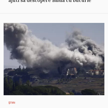
ajuti sa descopere Biblia cu bucurie
ȘTIRI