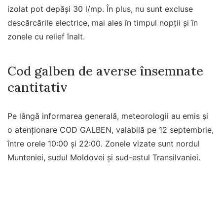
izolat pot depăși 30 l/mp. În plus, nu sunt excluse
descărcările electrice, mai ales în timpul nopții și în
zonele cu relief înalt.
Cod galben de averse însemnate
cantitativ
Pe lângă informarea generală, meteorologii au emis și
o atenționare COD GALBEN, valabilă pe 12 septembrie,
între orele 10:00 și 22:00. Zonele vizate sunt nordul
Munteniei, sudul Moldovei și sud-estul Transilvaniei.