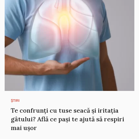
ȘTIRI
Te confrunți cu tuse seacă și iritația
gâtului? Află ce pași te ajută să respiri
mai ușor