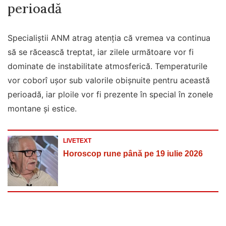
perioadă
Specialiștii ANM atrag atenția că vremea va continua
să se răcească treptat, iar zilele următoare vor fi
dominate de instabilitate atmosferică. Temperaturile
vor coborî ușor sub valorile obișnuite pentru această
perioadă, iar ploile vor fi prezente în special în zonele
montane și estice.
LIVETEXT
Horoscop rune până pe 19 iulie 2026