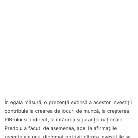
În egală măsură, o prezență extinsă a acestor investiții
contribuie la crearea de locuri de muncă, la creșterea
PIB-ului și, indirect, la întărirea siguranței naționale.
Predoiu a făcut, de asemenea, apel la afirmaţiile
recente ale unui diplomat potrivit cărora investițiile se