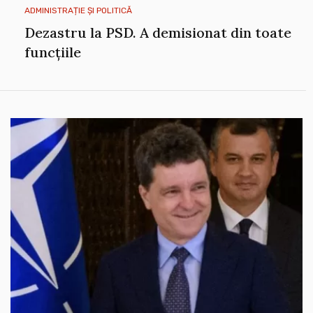
ADMINISTRAȚIE ȘI POLITICĂ
Dezastru la PSD. A demisionat din toate
funcțiile