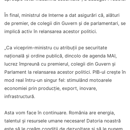
În final, ministrul de Interne a dat asigurări că, alături
de premier, de colegii din Guvern și de parlamentari, se
implică activ în relansarea acestor politici.
„Ca viceprim-ministru cu atribuții pe securitate
națională și ordine publică, dincolo de agenda MAI,
lucrez împreună cu premierul, colegii din Guvern și
Parlament la relansarea acestor politici. PIB-ul crește în
mod real întru-un singur fel: stimulând motoarele
economiei prin producție, export, inovare,
infrastructură.
Asta vom face în continuare. România are energia,
talentul și resursele umane necesare! Datoria noastră
este să le creăm condiții de dezvoltare și să le punem