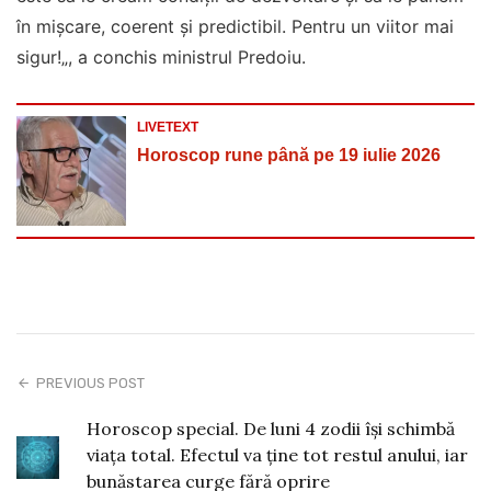
în mișcare, coerent și predictibil. Pentru un viitor mai
sigur!„, a conchis ministrul Predoiu.
LIVETEXT
Horoscop rune până pe 19 iulie 2026
PREVIOUS POST
Horoscop special. De luni 4 zodii își schimbă
viața total. Efectul va ține tot restul anului, iar
bunăstarea curge fără oprire