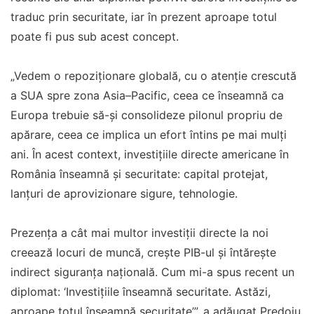
traduc prin securitate, iar în prezent aproape totul
poate fi pus sub acest concept.
„Vedem o repoziționare globală, cu o atenție crescută
a SUA spre zona Asia–Pacific, ceea ce înseamnă ca
Europa trebuie să-și consolideze pilonul propriu de
apărare, ceea ce implica un efort întins pe mai mulți
ani. În acest context, investițiile directe americane în
România înseamnă și securitate: capital protejat,
lanțuri de aprovizionare sigure, tehnologie.
Prezența a cât mai multor investiții directe la noi
creează locuri de muncă, crește PIB-ul și întărește
indirect siguranța națională. Cum mi-a spus recent un
diplomat: ‘Investițiile înseamnă securitate. Astăzi,
aproape totul înseamnă securitate’”, a adăugat Predoiu.