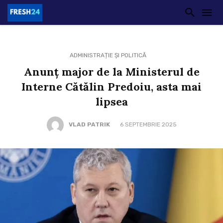
ADMINISTRAȚIE ȘI POLITICĂ
Anunț major de la Ministerul de
Interne Cătălin Predoiu, asta mai
lipsea
VLAD PATRIK
6 SEPTEMBRIE 2025