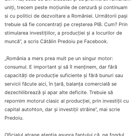
uniți, trecem peste moțiunile de cenzură și continuam
si cu politici de dezvoltare a României. Următorii pași
trebuie să fie concentrați pe creșterea PIB. Cum? Prin
stimularea investițiilor, a producției și a locurilor de
muncă”, a scris Cătălin Predoiu pe Facebook.
„România a mers prea mult pe un singur motor:
consumul. E important și să îl menținem, dar fără
capacități de producție suficiente și fără bunuri sau
servicii făcute aici, în țară, balanța comercială se
dezechilibrează și apar alte deficite. Trebuie să
repornim motorul clasic al producției, prin investiții cu
capital autohton, dar și investiții străine”, mai scrie
Predoiu.
Oficialul atrage atenţia asupra faptului că, pe fondul