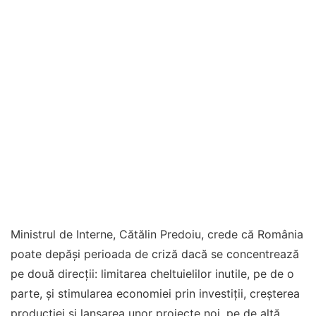
Ministrul de Interne, Cătălin Predoiu, crede că România
poate depăşi perioada de criză dacă se concentrează
pe două direcţii: limitarea cheltuielilor inutile, pe de o
parte, şi stimularea economiei prin investiții, creșterea
producției și lansarea unor proiecte noi, pe de altă