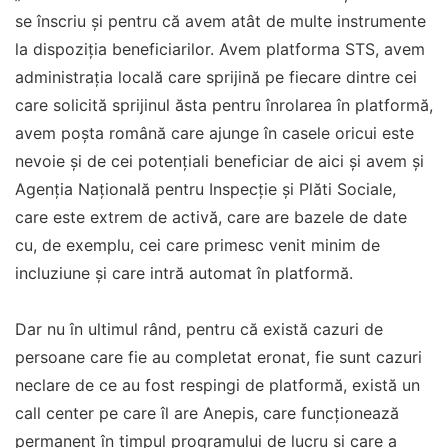
se înscriu și pentru că avem atât de multe instrumente
la dispoziția beneficiarilor. Avem platforma STS, avem
administrația locală care sprijină pe fiecare dintre cei
care solicită sprijinul ăsta pentru înrolarea în platformă,
avem poșta română care ajunge în casele oricui este
nevoie și de cei potențiali beneficiar de aici și avem și
Agenția Națională pentru Inspecție și Plăti Sociale,
care este extrem de activă, care are bazele de date
cu, de exemplu, cei care primesc venit minim de
incluziune și care intră automat în platformă.
Dar nu în ultimul rând, pentru că există cazuri de
persoane care fie au completat eronat, fie sunt cazuri
neclare de ce au fost respingi de platformă, există un
call center pe care îl are Anepis, care funcționează
permanent în timpul programului de lucru și care a