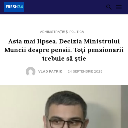
ADMINISTRAȚIE ȘI POLITICĂ
Asta mai lipsea. Decizia Ministrului
Muncii despre pensii. Toți pensionarii
trebuie să știe
VLAD PATRIK
24 SEPTEMBRIE 2025