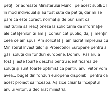
petițiilor adresate Ministerului Muncii pe acest subIECT
în mod individual și au fost sute de petiții, dar mi se
pare că este corect, normal și de bun simț ca
instituțiile să reacționeze la solicitările de informație
ale cetățenilor. Și am și comunicat public, da, și mențin
ceea ce am spus. Am solicitat și am lucrat împreună cu
Ministerul Investițiilor și Proiectelor Europene pentru a
găsi soluții din fonduri europene. Domnul Pâslaru a
fost și este foarte deschis pentru identificarea de
soluții și sunt foarte optimist că pentru anul viitor vom
avea… buget din fonduri europene disponibil pentru ca
acest proiect să înceapă. Aș zice chiar la începutul
anului viitor”, a declarat ministrul.