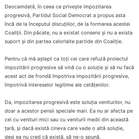
Deocamdată, în ceea ce privește impozitarea
progresivă, Partidul Social Democrat a propus asta
încă de la începutul discuțiilor, de la formarea acestei
Coaliții. Din păcate, nu a existat consens și nu a exista
suport și din partea celorlalte partide din Coaliție.
Pentru că mă aștept ca toți cei care refuză proiectul
impozitării progresive să vină cu o soluție și să nu facă
acest act de frondă împotriva impozitării progresive,
împotrivă intereselor legitime ale cetățenilor.
Da, impozitarea progresivă este soluția veniturilor, nu
doar a acestor pensii speciale mari. Ea nu ar afecta pe
cei cu venituri mici sau cu veniturii medii din această
țară, și dacă există cineva care vede o altă soluție,
deși ea nu cred că există, să ne-o spună.