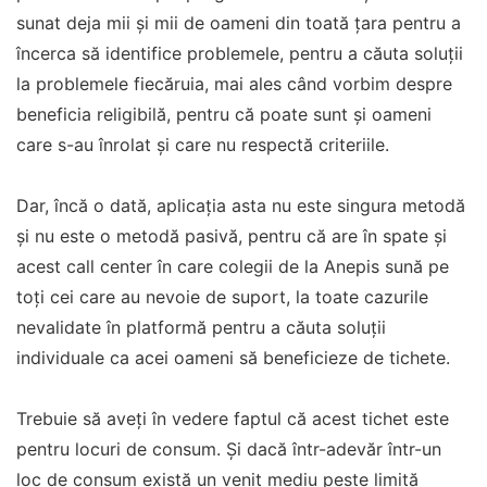
sunat deja mii și mii de oameni din toată țara pentru a
încerca să identifice problemele, pentru a căuta soluții
la problemele fiecăruia, mai ales când vorbim despre
beneficia religibilă, pentru că poate sunt și oameni
care s-au înrolat și care nu respectă criteriile.
Dar, încă o dată, aplicația asta nu este singura metodă
și nu este o metodă pasivă, pentru că are în spate și
acest call center în care colegii de la Anepis sună pe
toți cei care au nevoie de suport, la toate cazurile
nevalidate în platformă pentru a căuta soluții
individuale ca acei oameni să beneficieze de tichete.
Trebuie să aveți în vedere faptul că acest tichet este
pentru locuri de consum. Și dacă într-adevăr într-un
loc de consum există un venit mediu peste limită