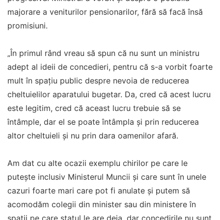
majorare a veniturilor pensionarilor, fără să facă însă
promisiuni.
„În primul rând vreau să spun că nu sunt un ministru
adept al ideii de concedieri, pentru că s-a vorbit foarte
mult în spațiu public despre nevoia de reducerea
cheltuielilor aparatului bugetar. Da, cred că acest lucru
este legitim, cred că aceast lucru trebuie să se
întâmple, dar el se poate întâmpla și prin reducerea
altor cheltuieli și nu prin dara oamenilor afară.
Am dat cu alte ocazii exemplu chirilor pe care le
putește inclusiv Ministerul Muncii și care sunt în unele
cazuri foarte mari care pot fi anulate și putem să
acomodăm colegii din minister sau din ministere în
spații pe care statul le are deja, dar concedirile nu sunt