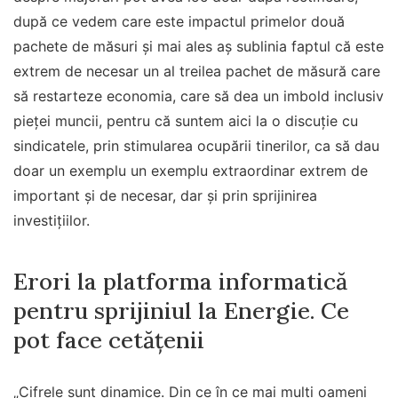
după ce vedem care este impactul primelor două
pachete de măsuri și mai ales aș sublinia faptul că este
extrem de necesar un al treilea pachet de măsură care
să restarteze economia, care să dea un imbold inclusiv
pieței muncii, pentru că suntem aici la o discuție cu
sindicatele, prin stimularea ocupării tinerilor, ca să dau
doar un exemplu un exemplu extraordinar extrem de
important și de necesar, dar și prin sprijinirea
investițiilor.
Erori la platforma informatică
pentru sprijiniul la Energie. Ce
pot face cetățenii
„Cifrele sunt dinamice. Din ce în ce mai mulți oameni