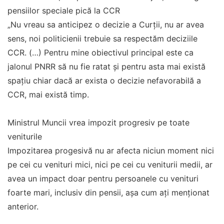
pensiilor speciale pică la CCR
„Nu vreau sa anticipez o decizie a Curții, nu ar avea
sens, noi politicienii trebuie sa respectăm deciziile
CCR. (…) Pentru mine obiectivul principal este ca
jalonul PNRR să nu fie ratat și pentru asta mai există
spațiu chiar dacă ar exista o decizie nefavorabilă a
CCR, mai există timp.
Ministrul Muncii vrea impozit progresiv pe toate
veniturile
Impozitarea progesivă nu ar afecta niciun moment nici
pe cei cu venituri mici, nici pe cei cu veniturii medii, ar
avea un impact doar pentru persoanele cu venituri
foarte mari, inclusiv din pensii, așa cum ați menționat
anterior.