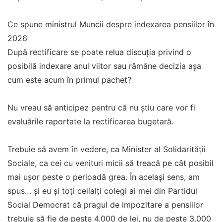
Ce spune ministrul Muncii despre indexarea pensiilor în
2026
După rectificare se poate relua discuția privind o
posibilă indexare anul viitor sau rămâne decizia așa
cum este acum în primul pachet?
Nu vreau să anticipez pentru că nu știu care vor fi
evaluările raportate la rectificarea bugetară.
Trebuie să avem în vedere, ca Minister al Solidarității
Sociale, ca cei cu venituri micii să treacă pe cât posibil
mai ușor peste o perioadă grea. În același sens, am
spus… și eu și toți ceilalți colegi ai mei din Partidul
Social Democrat că pragul de impozitare a pensiilor
trebuie să fie de peste 4.000 de lei, nu de peste 3.000