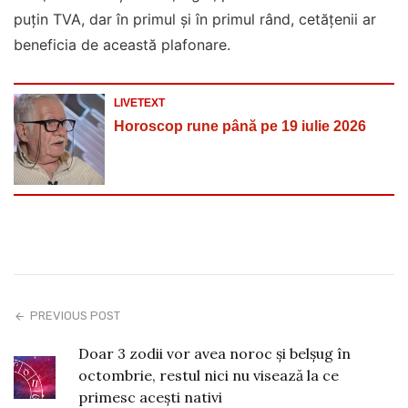
puțin TVA, dar în primul și în primul rând, cetățenii ar
beneficia de această plafonare.
LIVETEXT
Horoscop rune până pe 19 iulie 2026
PREVIOUS POST
Doar 3 zodii vor avea noroc și belșug în
octombrie, restul nici nu visează la ce
primesc acești nativi