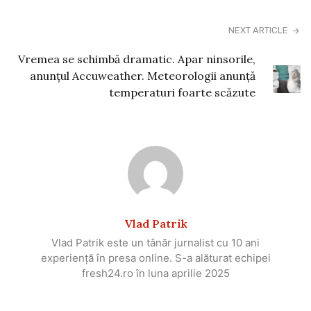
NEXT ARTICLE
Vremea se schimbă dramatic. Apar ninsorile,
anunțul Accuweather. Meteorologii anunță
temperaturi foarte scăzute
Vlad Patrik
Vlad Patrik este un tânăr jurnalist cu 10 ani
experiență în presa online. S-a alăturat echipei
fresh24.ro în luna aprilie 2025