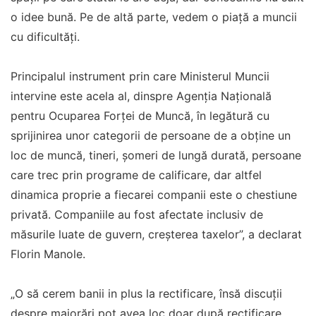
o idee bună. Pe de altă parte, vedem o piață a muncii
cu dificultăți.
Principalul instrument prin care Ministerul Muncii
intervine este acela al, dinspre Agenția Națională
pentru Ocuparea Forței de Muncă, în legătură cu
sprijinirea unor categorii de persoane de a obține un
loc de muncă, tineri, șomeri de lungă durată, persoane
care trec prin programe de calificare, dar altfel
dinamica proprie a fiecarei companii este o chestiune
privată. Companiile au fost afectate inclusiv de
măsurile luate de guvern, creșterea taxelor”, a declarat
Florin Manole.
„O să cerem banii in plus la rectificare, însă discuții
despre majorări pot avea loc doar după rectificare,