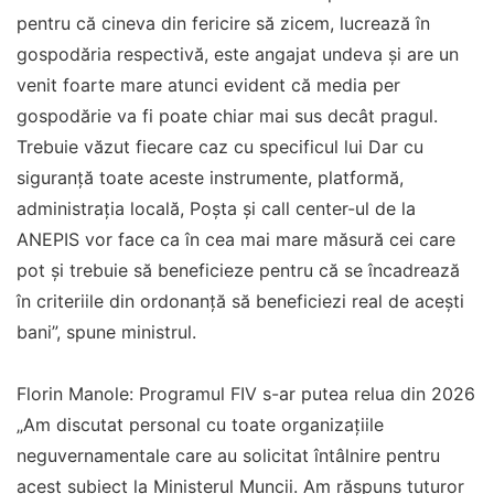
pentru că cineva din fericire să zicem, lucrează în
gospodăria respectivă, este angajat undeva și are un
venit foarte mare atunci evident că media per
gospodărie va fi poate chiar mai sus decât pragul.
Trebuie văzut fiecare caz cu specificul lui Dar cu
siguranță toate aceste instrumente, platformă,
administrația locală, Poșta și call center-ul de la
ANEPIS vor face ca în cea mai mare măsură cei care
pot și trebuie să beneficieze pentru că se încadrează
în criteriile din ordonanță să beneficiezi real de acești
bani”, spune ministrul.
Florin Manole: Programul FIV s-ar putea relua din 2026
„Am discutat personal cu toate organizațiile
neguvernamentale care au solicitat întâlnire pentru
acest subiect la Ministerul Muncii. Am răspuns tuturor