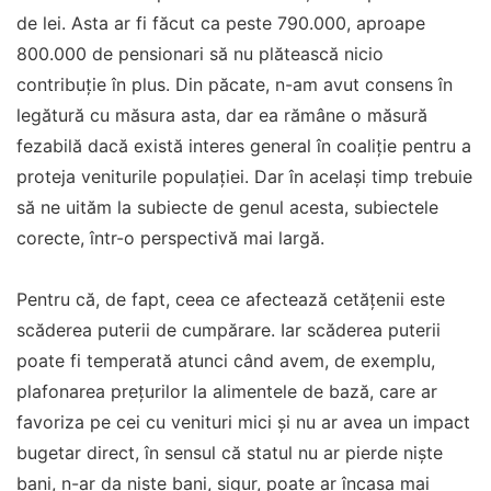
de lei. Asta ar fi făcut ca peste 790.000, aproape
800.000 de pensionari să nu plătească nicio
contribuție în plus. Din păcate, n-am avut consens în
legătură cu măsura asta, dar ea rămâne o măsură
fezabilă dacă există interes general în coaliție pentru a
proteja veniturile populației. Dar în același timp trebuie
să ne uităm la subiecte de genul acesta, subiectele
corecte, într-o perspectivă mai largă.
Pentru că, de fapt, ceea ce afectează cetățenii este
scăderea puterii de cumpărare. Iar scăderea puterii
poate fi temperată atunci când avem, de exemplu,
plafonarea prețurilor la alimentele de bază, care ar
favoriza pe cei cu venituri mici și nu ar avea un impact
bugetar direct, în sensul că statul nu ar pierde niște
bani, n-ar da niște bani, sigur, poate ar încasa mai