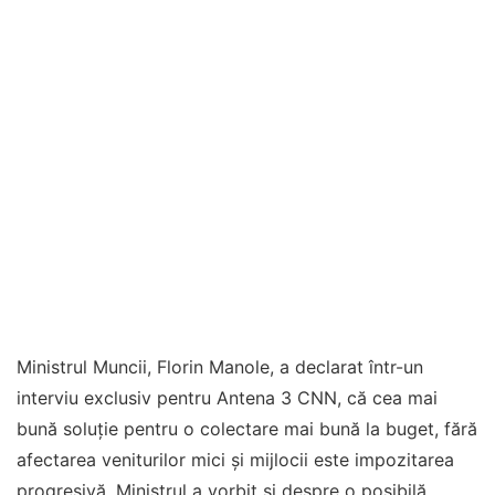
Ministrul Muncii, Florin Manole, a declarat într-un
interviu exclusiv pentru Antena 3 CNN, că cea mai
bună soluție pentru o colectare mai bună la buget, fără
afectarea veniturilor mici și mijlocii este impozitarea
progresivă. Ministrul a vorbit și despre o posibilă