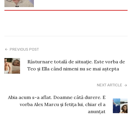
PREVIOUS POST
Răsturnare totală de situație. Este vorba de
Teo și Ella când nimeni nu se mai aștepta
NEXT ARTICLE
Abia acum s-a aflat. Doamne câtă durere. E
vorba Alex Marcu și fetița lui, chiar el a
anunțat