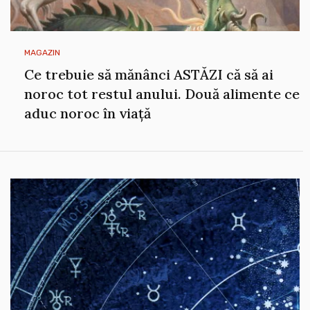
MAGAZIN
Ce trebuie să mănânci ASTĂZI că să ai
noroc tot restul anului. Două alimente ce
aduc noroc în viață