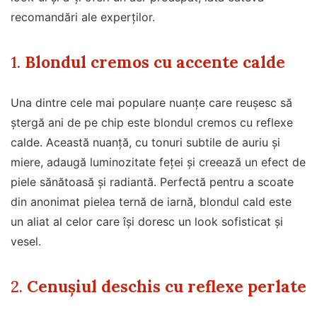
recomandări ale experților.
1.
Blondul cremos cu accente calde
Una dintre cele mai populare nuanțe care reușesc să
ștergă ani de pe chip este blondul cremos cu reflexe
calde. Această nuanță, cu tonuri subtile de auriu și
miere, adaugă luminozitate feței și creează un efect de
piele sănătoasă și radiantă. Perfectă pentru a scoate
din anonimat pielea ternă de iarnă, blondul cald este
un aliat al celor care își doresc un look sofisticat și
vesel.
2.
Cenușiul deschis cu reflexe perlate