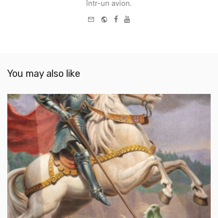
într-un avion.
e-
Website
Facebook
Youtube
mail
You may also like