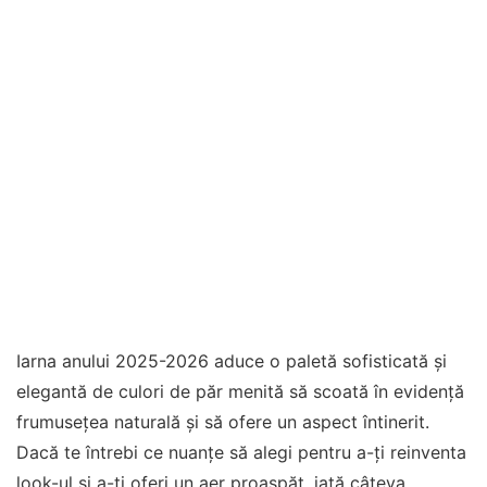
Iarna anului 2025-2026 aduce o paletă sofisticată și
elegantă de culori de păr menită să scoată în evidență
frumusețea naturală și să ofere un aspect întinerit.
Dacă te întrebi ce nuanțe să alegi pentru a-ți reinventa
look-ul și a-ți oferi un aer proaspăt, iată câteva