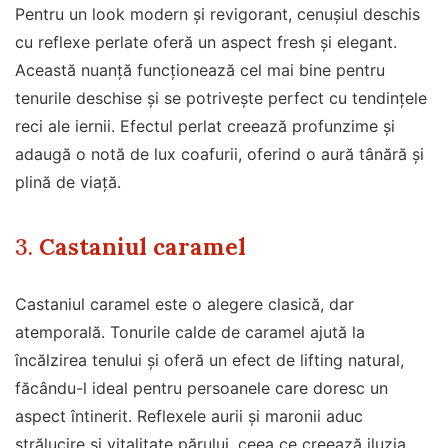
Pentru un look modern și revigorant, cenușiul deschis
cu reflexe perlate oferă un aspect fresh și elegant.
Această nuanță funcționează cel mai bine pentru
tenurile deschise și se potrivește perfect cu tendințele
reci ale iernii. Efectul perlat creează profunzime și
adaugă o notă de lux coafurii, oferind o aură tânără și
plină de viață.
3.
Castaniul caramel
Castaniul caramel este o alegere clasică, dar
atemporală. Tonurile calde de caramel ajută la
încălzirea tenului și oferă un efect de lifting natural,
făcându-l ideal pentru persoanele care doresc un
aspect întinerit. Reflexele aurii și maronii aduc
strălucire și vitalitate părului, ceea ce creează iluzia