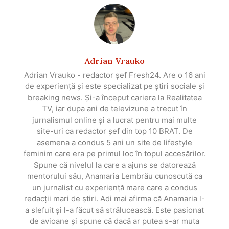
Adrian Vrauko
Adrian Vrauko - redactor șef Fresh24. Are o 16 ani
de experiență și este specializat pe știri sociale și
breaking news. Și-a început cariera la Realitatea
TV, iar dupa ani de televizune a trecut în
jurnalismul online și a lucrat pentru mai multe
site-uri ca redactor șef din top 10 BRAT. De
asemena a condus 5 ani un site de lifestyle
feminim care era pe primul loc în topul accesărilor.
Spune că nivelul la care a ajuns se datorează
mentorului său, Anamaria Lembrău cunoscută ca
un jurnalist cu experiență mare care a condus
redacții mari de știri. Adi mai afirma că Anamaria l-
a slefuit și l-a făcut să strălucească. Este pasionat
de avioane și spune că dacă ar putea s-ar muta