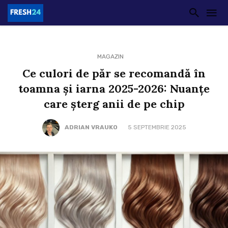
MAGAZIN
Ce culori de păr se recomandă în
toamna și iarna 2025-2026: Nuanțe
care șterg anii de pe chip
ADRIAN VRAUKO
5 SEPTEMBRIE 2025