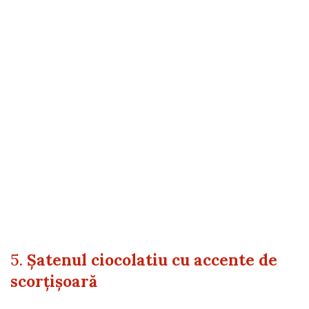
5.
Șatenul ciocolatiu cu accente de
scorțișoară