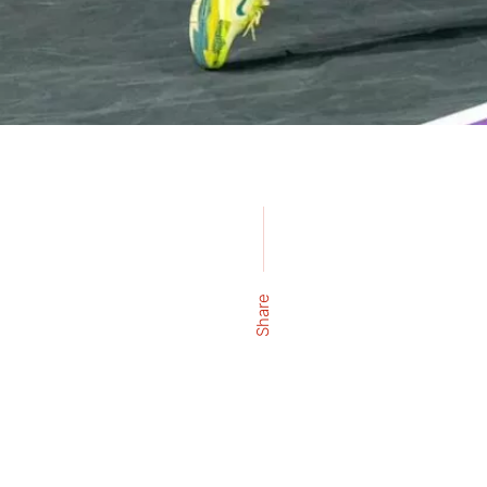
Share