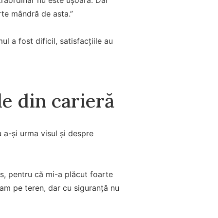
arte mândră de asta.”
 a fost dificil, satisfacțiile au
e din carieră
 a-și urma visul și despre
s, pentru că mi-a plăcut foarte
eam pe teren, dar cu siguranță nu