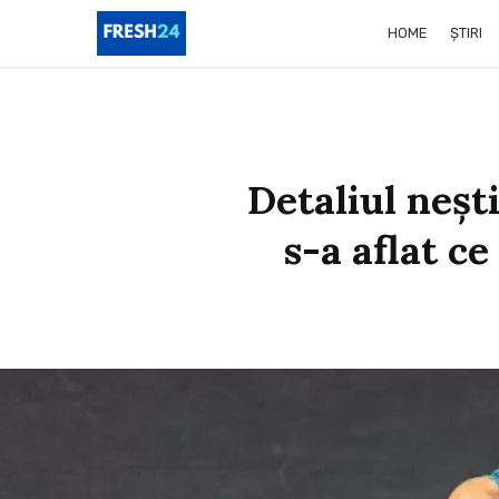
HOME
ȘTIRI
Detaliul neșt
s-a aflat ce