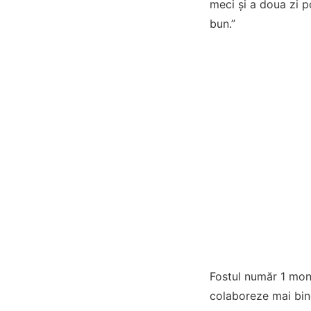
meci și a doua zi p
bun.”
Fostul număr 1 mondi
colaboreze mai bin