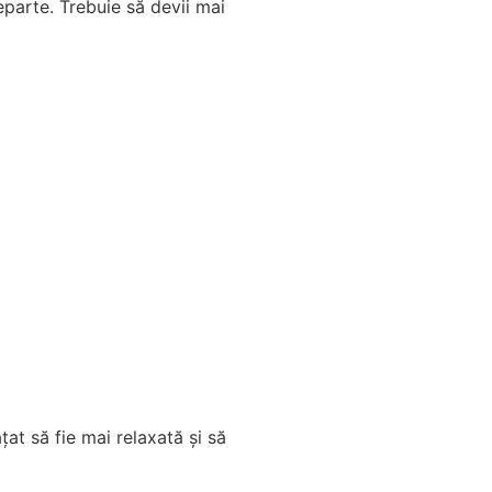
eparte. Trebuie să devii mai
țat să fie mai relaxată și să