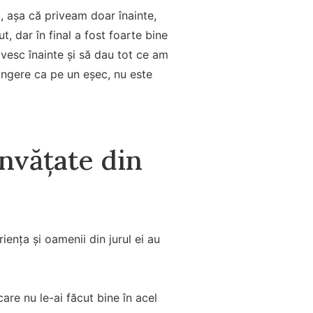
, așa că priveam doar înainte,
, dar în final a fost foarte bine
ivesc înainte și să dau tot ce am
ângere ca pe un eșec, nu este
învățate din
iența și oamenii din jurul ei au
care nu le-ai făcut bine în acel