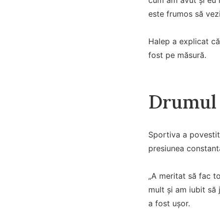
este frumos să vezi
Halep a explicat că 
fost pe măsură.
Drumul 
Sportiva a povestit
presiunea constantă 
„A meritat să fac t
mult și am iubit să
a fost ușor.