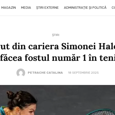
MAGAZIN
MEDIA
ȘTIRI EXTERNE
ADMINISTRAȚIE ȘI POLITICĂ
C
ȘTIRI
iut din cariera Simonei Ha
 făcea fostul număr 1 în te
PETRACHE CATALINA
18 SEPTEMBRIE 2025