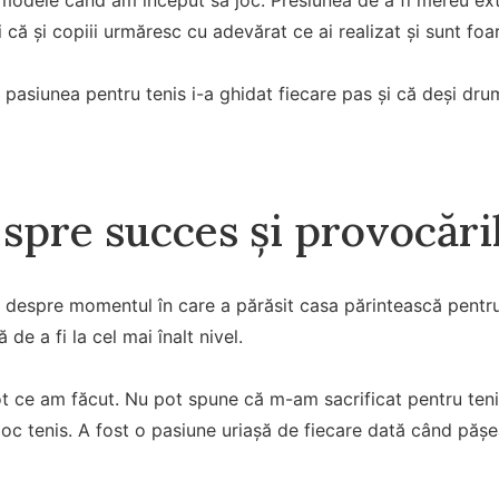
 că și copiii urmăresc cu adevărat ce ai realizat și sunt fo
pasiunea pentru tenis i-a ghidat fiecare pas și că deși drumul
spre succes și provocăril
 despre momentul în care a părăsit casa părintească pentru
de a fi la cel mai înalt nivel.
ot ce am făcut. Nu pot spune că m-am sacrificat pentru teni
 joc tenis. A fost o pasiune uriașă de fiecare dată când păș