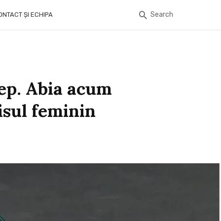
Search
ONTACT ȘI ECHIPA
lep. Abia acum
nisul feminin