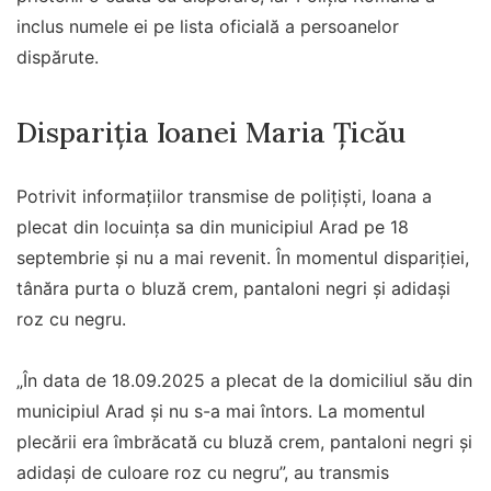
inclus numele ei pe lista oficială a persoanelor
dispărute.
Dispariția Ioanei Maria Țicău
Potrivit informațiilor transmise de polițiști, Ioana a
plecat din locuința sa din municipiul Arad pe 18
septembrie și nu a mai revenit. În momentul dispariției,
tânăra purta o bluză crem, pantaloni negri și adidași
roz cu negru.
„În data de 18.09.2025 a plecat de la domiciliul său din
municipiul Arad și nu s-a mai întors. La momentul
plecării era îmbrăcată cu bluză crem, pantaloni negri și
adidași de culoare roz cu negru”, au transmis