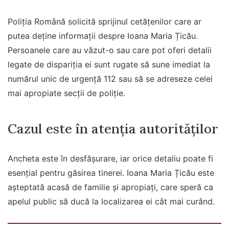
Poliția Română solicită sprijinul cetățenilor care ar
putea deține informații despre Ioana Maria Țicău.
Persoanele care au văzut-o sau care pot oferi detalii
legate de dispariția ei sunt rugate să sune imediat la
numărul unic de urgență 112 sau să se adreseze celei
mai apropiate secții de poliție.
Cazul este în atenția autorităților
Ancheta este în desfășurare, iar orice detaliu poate fi
esențial pentru găsirea tinerei. Ioana Maria Țicău este
așteptată acasă de familie și apropiați, care speră ca
apelul public să ducă la localizarea ei cât mai curând.