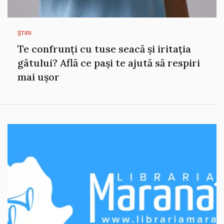
ȘTIRI
Te confrunți cu tuse seacă și iritația
gâtului? Află ce pași te ajută să respiri
mai ușor