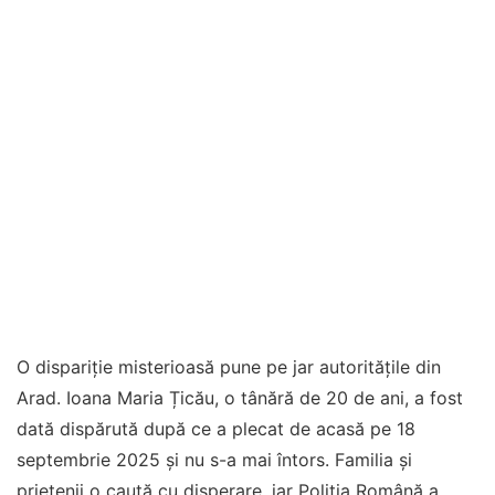
O dispariție misterioasă pune pe jar autoritățile din
Arad. Ioana Maria Țicău, o tânără de 20 de ani, a fost
dată dispărută după ce a plecat de acasă pe 18
septembrie 2025 și nu s-a mai întors. Familia și
prietenii o caută cu disperare, iar Poliția Română a