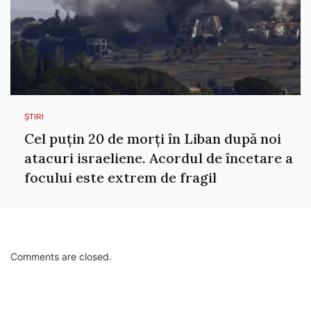
ȘTIRI
Cel puțin 20 de morți în Liban după noi
atacuri israeliene. Acordul de încetare a
focului este extrem de fragil
Comments are closed.