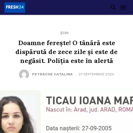
ȘTIRI
Doamne ferește! O tânără este
dispărută de zece zile și este de
negăsit. Poliția este în alertă
PETRACHE CATALINA
27 SEPTEMBRIE 2025