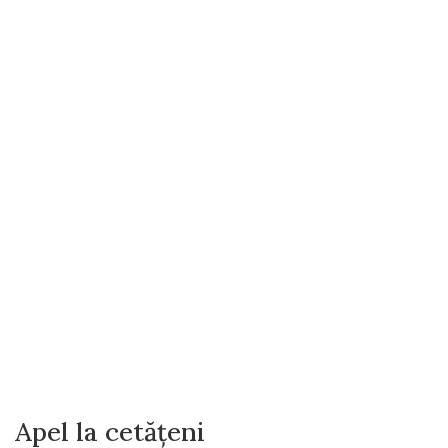
Apel la cetățeni