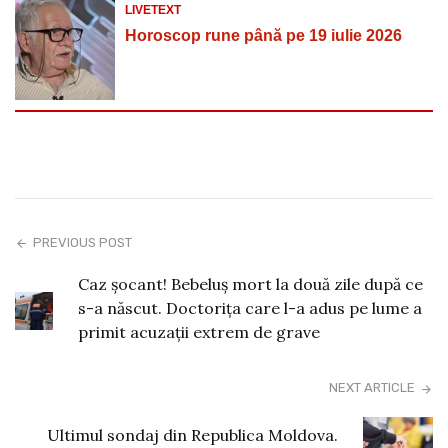
LIVETEXT
Horoscop rune până pe 19 iulie 2026
PREVIOUS POST
Caz șocant! Bebeluș mort la două zile după ce
s-a născut. Doctorița care l-a adus pe lume a
primit acuzații extrem de grave
NEXT ARTICLE
Ultimul sondaj din Republica Moldova.