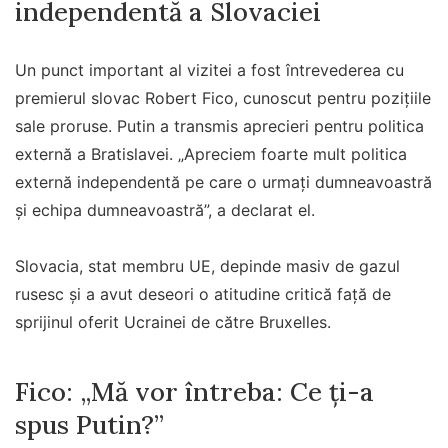
independentă a Slovaciei
Un punct important al vizitei a fost întrevederea cu
premierul slovac Robert Fico, cunoscut pentru pozițiile
sale proruse. Putin a transmis aprecieri pentru politica
externă a Bratislavei. „Apreciem foarte mult politica
externă independentă pe care o urmaţi dumneavoastră
şi echipa dumneavoastră”, a declarat el.
Slovacia, stat membru UE, depinde masiv de gazul
rusesc și a avut deseori o atitudine critică față de
sprijinul oferit Ucrainei de către Bruxelles.
Fico: „Mă vor întreba: Ce ţi-a
spus Putin?”