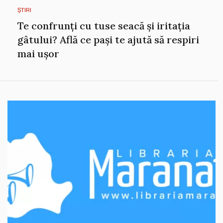
ȘTIRI
Te confrunți cu tuse seacă și iritația
gâtului? Află ce pași te ajută să respiri
mai ușor