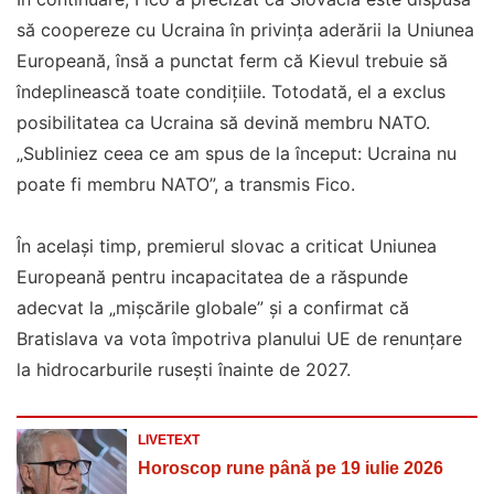
să coopereze cu Ucraina în privința aderării la Uniunea
Europeană, însă a punctat ferm că Kievul trebuie să
îndeplinească toate condițiile. Totodată, el a exclus
posibilitatea ca Ucraina să devină membru NATO.
„Subliniez ceea ce am spus de la început: Ucraina nu
poate fi membru NATO”, a transmis Fico.
În același timp, premierul slovac a criticat Uniunea
Europeană pentru incapacitatea de a răspunde
adecvat la „mişcările globale” și a confirmat că
Bratislava va vota împotriva planului UE de renunțare
la hidrocarburile rusești înainte de 2027.
LIVETEXT
Horoscop rune până pe 19 iulie 2026