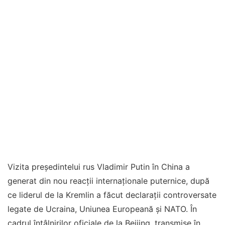
Vizita președintelui rus Vladimir Putin în China a
generat din nou reacții internaționale puternice, după
ce liderul de la Kremlin a făcut declarații controversate
legate de Ucraina, Uniunea Europeană și NATO. În
cadrul întâlnirilor oficiale de la Beijing, transmise în