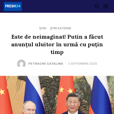
ȘTIRI
ȘTIRI EXTERNE
Este de neimaginat! Putin a făcut
anunțul uluitor în urmă cu puțin
timp
PETRACHE CATALINA
2 SEPTEMBRIE 2025