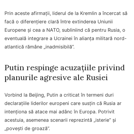
Prin aceste afirmații, liderul de la Kremlin a încercat să
facă o diferențiere clară între extinderea Uniunii
Europene și cea a NATO, subliniind că pentru Rusia, o
eventuală integrare a Ucrainei în alianța militară nord-
atlantică rămâne „inadmisibilă”.
Putin respinge acuzațiile privind
planurile agresive ale Rusiei
Vorbind la Beijing, Putin a criticat în termeni duri
declarațiile liderilor europeni care susțin că Rusia ar
intenționa să atace mai adânc în Europa. Potrivit
acestuia, asemenea scenarii reprezintă „isterie” și
„poveşti de groază”.