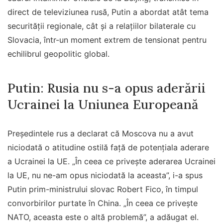
direct de televiziunea rusă, Putin a abordat atât tema
securității regionale, cât și a relațiilor bilaterale cu
Slovacia, într-un moment extrem de tensionat pentru
echilibrul geopolitic global.
Putin: Rusia nu s-a opus aderării
Ucrainei la Uniunea Europeană
Președintele rus a declarat că Moscova nu a avut
niciodată o atitudine ostilă față de potențiala aderare
a Ucrainei la UE. „În ceea ce priveşte aderarea Ucrainei
la UE, nu ne-am opus niciodată la aceasta”, i-a spus
Putin prim-ministrului slovac Robert Fico, în timpul
convorbirilor purtate în China. „În ceea ce priveşte
NATO, aceasta este o altă problemă”, a adăugat el.