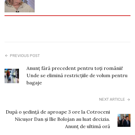
PREVIOUS POST
Anunț fără precedent pentru toți românii!
Unde se elimină restricțiile de volum pentru
bagaje
NEXT ARTICLE
După o ședință de aproape 3 ore la Cotroceni
Nicușor Dan și Ilie Bolojan au luat decizia.
Anunț de ultimă oră