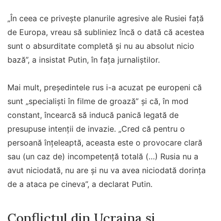
„În ceea ce priveşte planurile agresive ale Rusiei faţă
de Europa, vreau să subliniez încă o dată că acestea
sunt o absurditate completă şi nu au absolut nicio
bază”, a insistat Putin, în fața jurnaliștilor.
Mai mult, președintele rus i-a acuzat pe europeni că
sunt „specialişti în filme de groază” și că, în mod
constant, încearcă să inducă panică legată de
presupuse intenții de invazie. „Cred că pentru o
persoană înţeleaptă, aceasta este o provocare clară
sau (un caz de) incompetenţă totală (…) Rusia nu a
avut niciodată, nu are şi nu va avea niciodată dorinţa
de a ataca pe cineva”, a declarat Putin.
Conflictul din Ucraina și