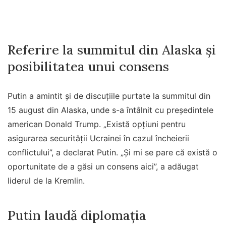
Referire la summitul din Alaska și
posibilitatea unui consens
Putin a amintit și de discuțiile purtate la summitul din
15 august din Alaska, unde s-a întâlnit cu președintele
american Donald Trump. „Există opţiuni pentru
asigurarea securităţii Ucrainei în cazul încheierii
conflictului”, a declarat Putin. „Şi mi se pare că există o
oportunitate de a găsi un consens aici”, a adăugat
liderul de la Kremlin.
Putin laudă diplomația