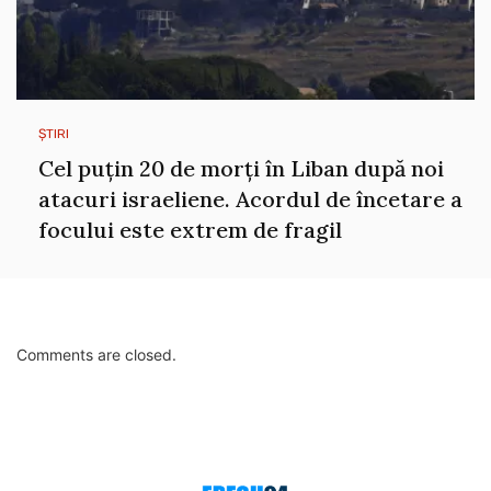
ȘTIRI
Cel puțin 20 de morți în Liban după noi
atacuri israeliene. Acordul de încetare a
focului este extrem de fragil
Comments are closed.