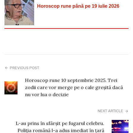
Horoscop rune până pe 19 iulie 2026
PREVIOUS POST
Horoscop rune 10 septembrie 2025. Trei
zodii care vor merge pe o cale greșită dacă
nu vor lua o decizie
NEXT ARTICLE
L-au prins în sfârșit pe fugarul celebru.
Poliția română l-a adus imediat în țară