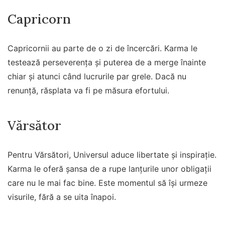
Capricorn
Capricornii au parte de o zi de încercări. Karma le
testează perseverența și puterea de a merge înainte
chiar și atunci când lucrurile par grele. Dacă nu
renunță, răsplata va fi pe măsura efortului.
Vărsător
Pentru Vărsători, Universul aduce libertate și inspirație.
Karma le oferă șansa de a rupe lanțurile unor obligații
care nu le mai fac bine. Este momentul să își urmeze
visurile, fără a se uita înapoi.