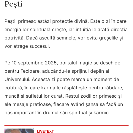
Pești
Peștii primesc astăzi protecție divină. Este o zi în care
energia lor spirituală crește, iar intuiția le arată direcția
potrivită. Dacă ascultă semnele, vor evita greșelile și
vor atrage succesul.
Pe 10 septembrie 2025, portalul magic se deschide
pentru Fecioare, aducându-le sprijinul deplin al
Universului. Această zi poate marca un moment de
cotitură, în care karma le răsplătește pentru răbdare,
muncă și sufletul lor curat. Restul zodiilor primesc și
ele mesaje prețioase, fiecare având șansa să facă un
pas important în drumul său spiritual și karmic.
LIVETEXT