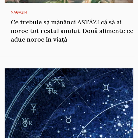
MAGAZIN
Ce trebuie să mănânci ASTĂZI că să ai
noroc tot restul anului. Două alimente ce
aduc noroc în viață