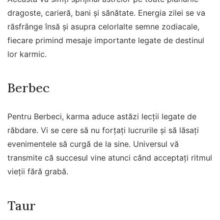
dragoste, carieră, bani și sănătate. Energia zilei se va
răsfrânge însă și asupra celorlalte semne zodiacale,
fiecare primind mesaje importante legate de destinul
lor karmic.
Berbec
Pentru Berbeci, karma aduce astăzi lecții legate de
răbdare. Vi se cere să nu forțați lucrurile și să lăsați
evenimentele să curgă de la sine. Universul vă
transmite că succesul vine atunci când acceptați ritmul
vieții fără grabă.
Taur