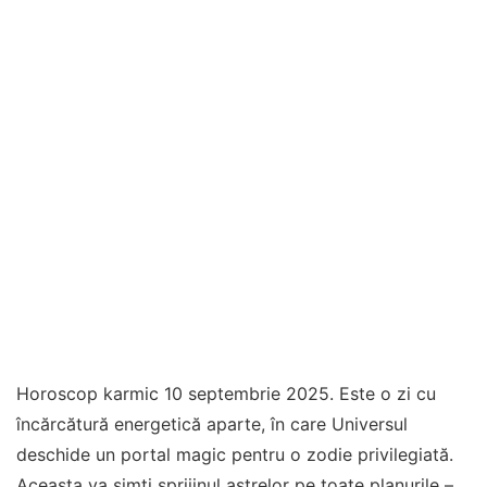
Horoscop karmic 10 septembrie 2025. Este o zi cu
încărcătură energetică aparte, în care Universul
deschide un portal magic pentru o zodie privilegiată.
Aceasta va simți sprijinul astrelor pe toate planurile –