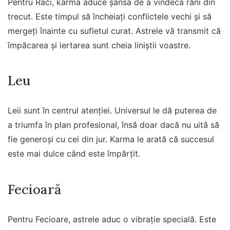
Pentru Raci, karma aduce șansa de a vindeca răni din
trecut. Este timpul să încheiați conflictele vechi și să
mergeți înainte cu sufletul curat. Astrele vă transmit că
împăcarea și iertarea sunt cheia liniștii voastre.
Leu
Leii sunt în centrul atenției. Universul le dă puterea de
a triumfa în plan profesional, însă doar dacă nu uită să
fie generoși cu cei din jur. Karma le arată că succesul
este mai dulce când este împărțit.
Fecioară
Pentru Fecioare, astrele aduc o vibrație specială. Este