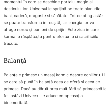
momentul în care se deschide portalul magic al
destinului lor. Universul le sprijină pe toate planurile –
bani, carieră, dragoste și sănătate. Tot ce ating astăzi
se poate transforma în reușită, iar energia lor va
atrage noroc și oameni de sprijin. Este ziua în care
karma le răsplătește pentru eforturile și sacrificiile
trecute.
Balanță
Balanțele primesc un mesaj karmic despre echilibru. Li
se cere să pună în balanță ceea ce oferă și ceea ce
primesc. Dacă au dăruit prea mult fără să primească la
fel, astăzi Universul le aduce compensația
binemeritată.