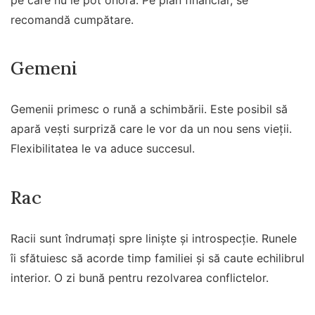
recomandă cumpătare.
Gemeni
Gemenii primesc o rună a schimbării. Este posibil să
apară vești surpriză care le vor da un nou sens vieții.
Flexibilitatea le va aduce succesul.
Rac
Racii sunt îndrumați spre liniște și introspecție. Runele
îi sfătuiesc să acorde timp familiei și să caute echilibrul
interior. O zi bună pentru rezolvarea conflictelor.