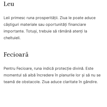
Leu
Leii primesc runa prosperității. Ziua le poate aduce
câștiguri materiale sau oportunități financiare
importante. Totuși, trebuie să rămână atenți la
cheltuieli.
Fecioară
Pentru Fecioare, runa indică protecție divină. Este
momentul să aibă încredere în planurile lor și să nu se
teamă de obstacole. Ziua aduce claritate în gândire.