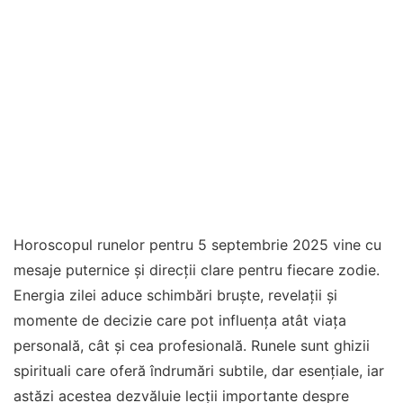
Horoscopul runelor pentru 5 septembrie 2025 vine cu
mesaje puternice și direcții clare pentru fiecare zodie.
Energia zilei aduce schimbări bruște, revelații și
momente de decizie care pot influența atât viața
personală, cât și cea profesională. Runele sunt ghizii
spirituali care oferă îndrumări subtile, dar esențiale, iar
astăzi acestea dezvăluie lecții importante despre