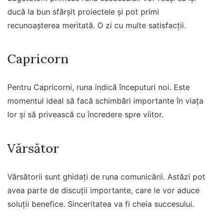
ducă la bun sfârșit proiectele și pot primi
recunoașterea meritată. O zi cu multe satisfacții.
Capricorn
Pentru Capricorni, runa indică începuturi noi. Este
momentul ideal să facă schimbări importante în viața
lor și să privească cu încredere spre viitor.
Vărsător
Vărsătorii sunt ghidați de runa comunicării. Astăzi pot
avea parte de discuții importante, care le vor aduce
soluții benefice. Sinceritatea va fi cheia succesului.