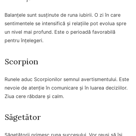
Balanțele sunt susținute de runa iubirii. O zi în care
sentimentele se intensifică și relațiile pot evolua spre
un nivel mai profund. Este o perioadă favorabilă
pentru înțelegeri.
Scorpion
Runele aduc Scorpionilor semnul avertismentului. Este
nevoie de atenție în comunicare și în luarea deciziilor.
Ziua cere răbdare și calm.
Săgetător
Săgetătorii primesc runa succesului. Vor reuși să își