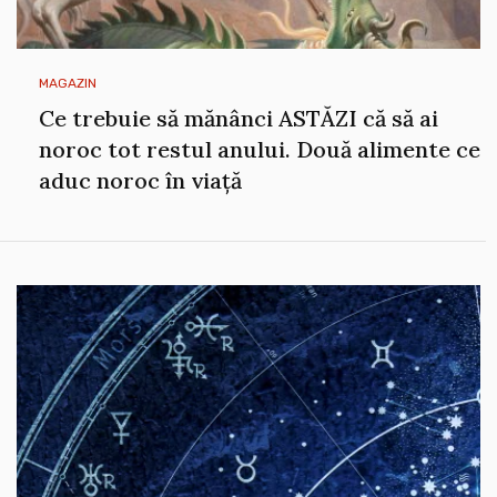
MAGAZIN
Ce trebuie să mănânci ASTĂZI că să ai
noroc tot restul anului. Două alimente ce
aduc noroc în viață