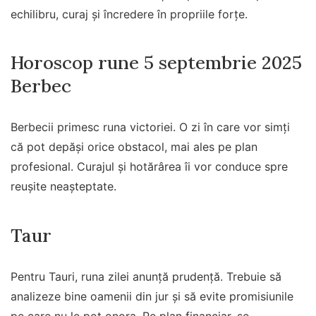
echilibru, curaj și încredere în propriile forțe.
Horoscop rune 5 septembrie 2025
Berbec
Berbecii primesc runa victoriei. O zi în care vor simți
că pot depăși orice obstacol, mai ales pe plan
profesional. Curajul și hotărârea îi vor conduce spre
reușite neașteptate.
Taur
Pentru Tauri, runa zilei anunță prudență. Trebuie să
analizeze bine oamenii din jur și să evite promisiunile
pe care nu le pot onora. Pe plan financiar, se