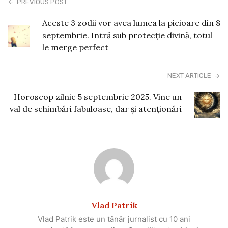
PREVIOUS POST
Aceste 3 zodii vor avea lumea la picioare din 8
septembrie. Intră sub protecție divină, totul
le merge perfect
NEXT ARTICLE
Horoscop zilnic 5 septembrie 2025. Vine un
val de schimbări fabuloase, dar și atenționări
Vlad Patrik
Vlad Patrik este un tânăr jurnalist cu 10 ani