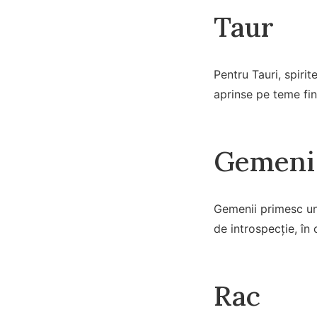
Taur
Pentru Tauri, spiri
aprinse pe teme fin
Gemeni
Gemenii primesc un 
de introspecție, în
Rac