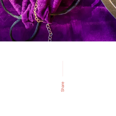
Share