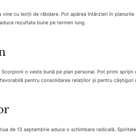
 vine cu lecții de răbdare. Pot apărea întârzieri în planurile 
 aduce rezultate bune pe termen lung.
n
Scorpioni o veste bună pe plan personal. Pot primi sprijin 
favorabilă pentru consolidarea relațiilor și pentru câștiguri 
or
ziua de 13 septembrie aduce o schimbare radicală. Spiritele