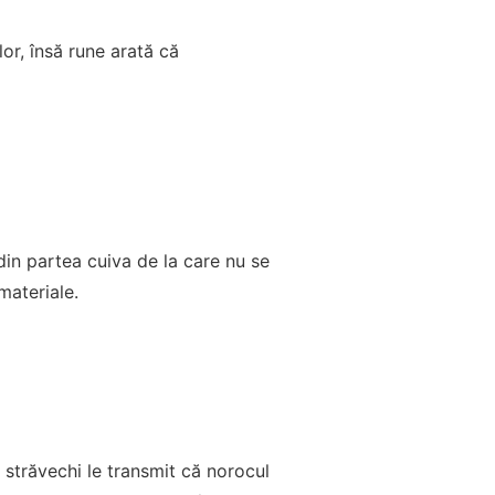
lor, însă rune arată că
din partea cuiva de la care nu se
materiale.
 străvechi le transmit că norocul