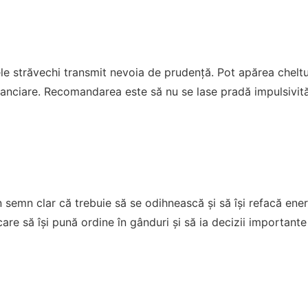
tele străvechi transmit nevoia de prudență. Pot apărea cheltu
anciare. Recomandarea este să nu se lase pradă impulsivității
semn clar că trebuie să se odihnească și să își refacă ener
 care să își pună ordine în gânduri și să ia decizii important