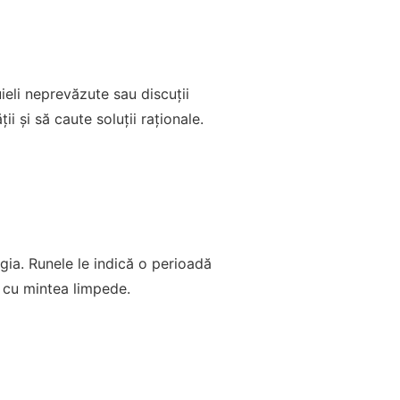
ieli neprevăzute sau discuții
 și să caute soluții raționale.
gia. Runele le indică o perioadă
e cu mintea limpede.