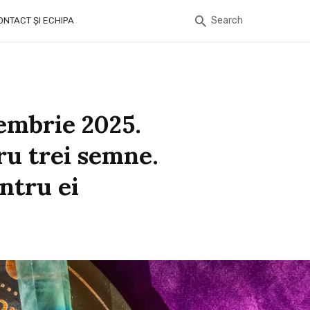
Search
ONTACT ȘI ECHIPA
embrie 2025.
ru trei semne.
ntru ei