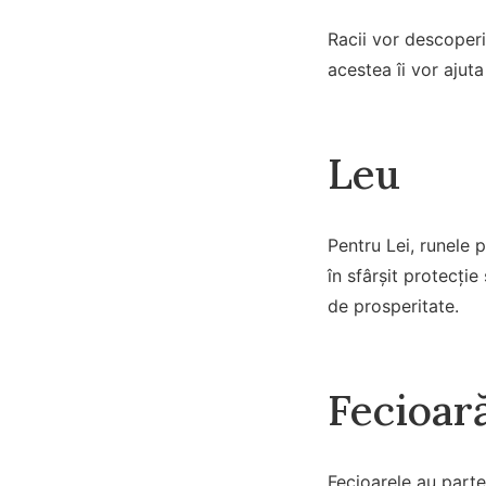
Racii vor descoperi
acestea îi vor ajuta
Leu
Pentru Lei, runele p
în sfârșit protecție
de prosperitate.
Fecioar
Fecioarele au parte