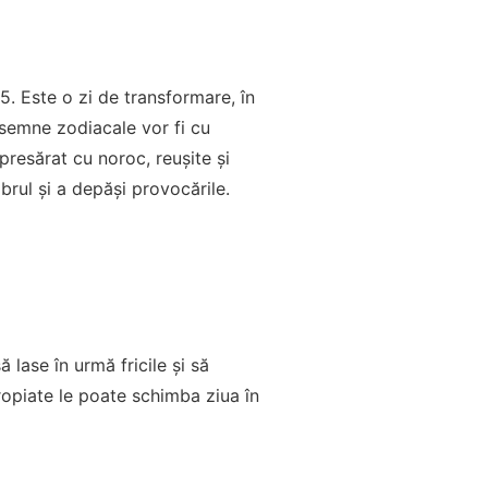
. Este o zi de transformare, în
 semne zodiacale vor fi cu
 presărat cu noroc, reușite și
ibrul și a depăși provocările.
 lase în urmă fricile și să
opiate le poate schimba ziua în