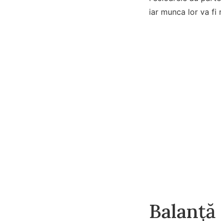
iar munca lor va fi
Balanță