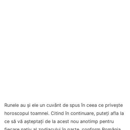
Runele au și ele un cuvânt de spus în ceea ce privește
horoscopul toamnei. Citind în continuare, puteți afla la
ce să vă așteptați de la acest nou anotimp pentru
fiecare nativ al zodiacului în parte, conform România