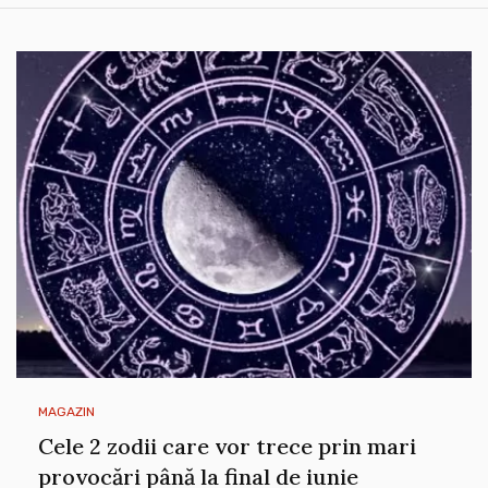
MAGAZIN
Cele 2 zodii care vor trece prin mari
provocări până la final de iunie