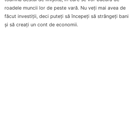
roadele muncii lor de peste vară. Nu veți mai avea de
făcut investiții, deci puteți să începeți să strângeți bani
și să creați un cont de economii.