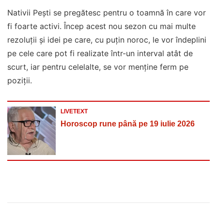
Nativii Pești se pregătesc pentru o toamnă în care vor
fi foarte activi. Încep acest nou sezon cu mai multe
rezoluții și idei pe care, cu puțin noroc, le vor îndeplini
pe cele care pot fi realizate într-un interval atât de
scurt, iar pentru celelalte, se vor menține ferm pe
poziții.
LIVETEXT
Horoscop rune până pe 19 iulie 2026