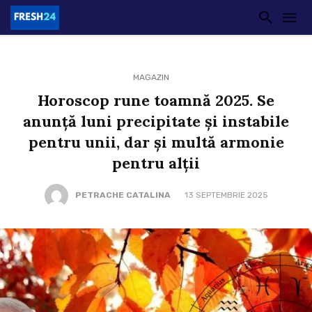
MAGAZIN
Horoscop rune toamnă 2025. Se
anunţă luni precipitate şi instabile
pentru unii, dar şi multă armonie
pentru alţii
PETRACHE CATALINA
13 SEPTEMBRIE 2025