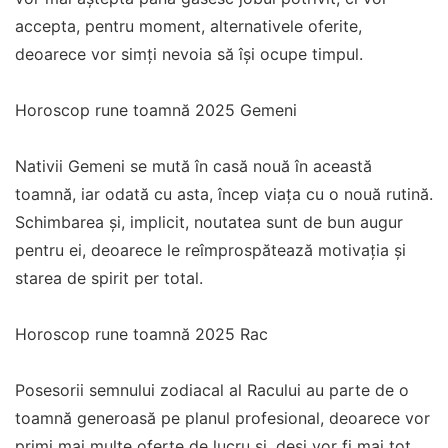
accepta, pentru moment, alternativele oferite,
deoarece vor simți nevoia să își ocupe timpul.
Horoscop rune toamnă 2025 Gemeni
Nativii Gemeni se mută în casă nouă în această
toamnă, iar odată cu asta, încep viața cu o nouă rutină.
Schimbarea și, implicit, noutatea sunt de bun augur
pentru ei, deoarece le reîmprospătează motivația și
starea de spirit per total.
Horoscop rune toamnă 2025 Rac
Posesorii semnului zodiacal al Racului au parte de o
toamnă generoasă pe planul profesional, deoarece vor
primi mai multe oferte de lucru și, deși vor fi mai tot