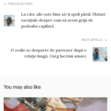
PREVIOUS POST
La câte zile este bine să-ți speli părul. Sfaturi
esențiale despre cum să avem grijă de
podoaba capilară
NEXT ARTICLE
O zodie se desparte de partener după o
relație lungă. Curg lacrimi amare
You may also like