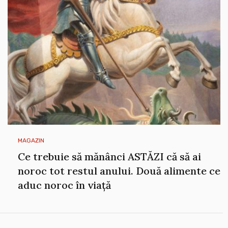
MAGAZIN
Ce trebuie să mănânci ASTĂZI că să ai
noroc tot restul anului. Două alimente ce
aduc noroc în viață