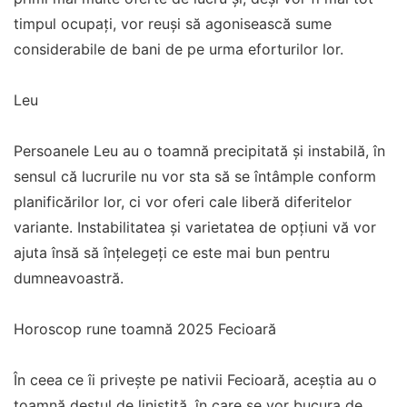
timpul ocupați, vor reuși să agonisească sume
considerabile de bani de pe urma eforturilor lor.
Leu
Persoanele Leu au o toamnă precipitată și instabilă, în
sensul că lucrurile nu vor sta să se întâmple conform
planificărilor lor, ci vor oferi cale liberă diferitelor
variante. Instabilitatea și varietatea de opțiuni vă vor
ajuta însă să înțelegeți ce este mai bun pentru
dumneavoastră.
Horoscop rune toamnă 2025 Fecioară
În ceea ce îi privește pe nativii Fecioară, aceștia au o
toamnă destul de liniștită, în care se vor bucura de