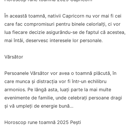
În această toamnă, nativii Capricorn nu vor mai fi cei
care fac compromisuri pentru binele celorlalți, ci vor
lua fiecare decizie asigurându-se de faptul că acestea,
mai întâi, deservesc interesele lor personale.
Vărsător
Persoanele Vărsător vor avea o toamnă plăcută, în
care munca și distracția vor fi într-un echilibru
armonios. Pe lângă asta, luați parte la mai multe
evenimente de familie, unde celebrați persoane dragi
și vă umpleți de energie bună…
Horoscop rune toamnă 2025 Pești