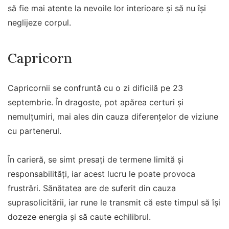
să fie mai atente la nevoile lor interioare și să nu își
neglijeze corpul.
Capricorn
Capricornii se confruntă cu o zi dificilă pe 23
septembrie. În dragoste, pot apărea certuri și
nemulțumiri, mai ales din cauza diferențelor de viziune
cu partenerul.
În carieră, se simt presați de termene limită și
responsabilități, iar acest lucru le poate provoca
frustrări. Sănătatea are de suferit din cauza
suprasolicitării, iar rune le transmit că este timpul să își
dozeze energia și să caute echilibrul.