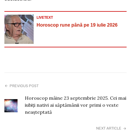
LIVETEXT
Horoscop rune până pe 19 iulie 2026
PREVIOUS POST
Horoscop mâine 23 septembrie 2025. Cei mai
iubiți nativi ai săptămânii vor primi o veste
neașteptată
NEXT ARTICLE