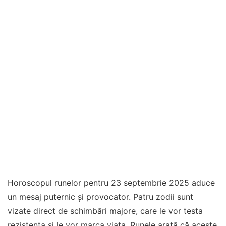
Horoscopul runelor pentru 23 septembrie 2025 aduce
un mesaj puternic și provocator. Patru zodii sunt
vizate direct de schimbări majore, care le vor testa
rezistența și le vor marca viața. Runele arată că aceste