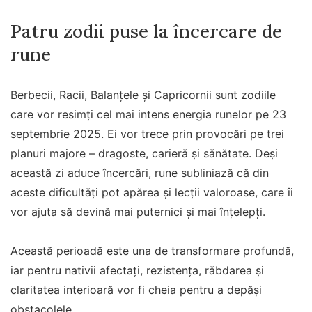
Patru zodii puse la încercare de
rune
Berbecii, Racii, Balanțele și Capricornii sunt zodiile
care vor resimți cel mai intens energia runelor pe 23
septembrie 2025. Ei vor trece prin provocări pe trei
planuri majore – dragoste, carieră și sănătate. Deși
această zi aduce încercări, rune subliniază că din
aceste dificultăți pot apărea și lecții valoroase, care îi
vor ajuta să devină mai puternici și mai înțelepți.
Această perioadă este una de transformare profundă,
iar pentru nativii afectați, rezistența, răbdarea și
claritatea interioară vor fi cheia pentru a depăși
obstacolele.