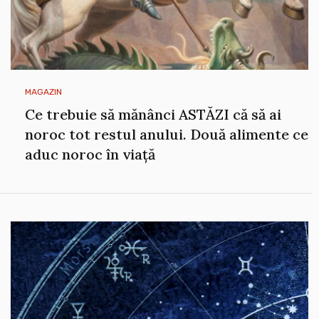
MAGAZIN
Ce trebuie să mănânci ASTĂZI că să ai
noroc tot restul anului. Două alimente ce
aduc noroc în viață