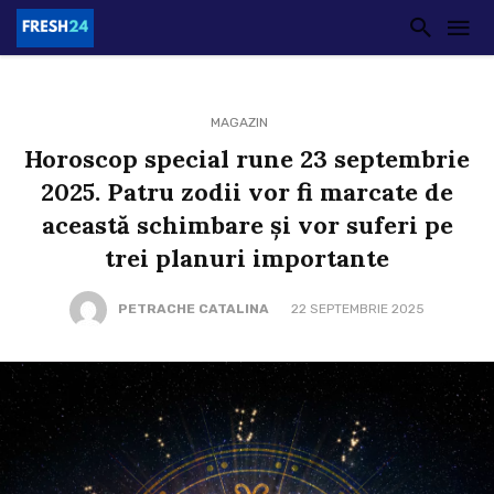
MAGAZIN
Horoscop special rune 23 septembrie
2025. Patru zodii vor fi marcate de
această schimbare și vor suferi pe
trei planuri importante
PETRACHE CATALINA
22 SEPTEMBRIE 2025