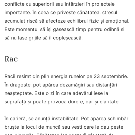
conflicte cu superiorii sau întârzieri în proiectele
importante. În ceea ce privește sănătatea, stresul
acumulat riscă să afecteze echilibrul fizic și emoțional.
Este momentul să își găsească timp pentru odihnă și
să nu lase grijile să îi copleșească.
Rac
Racii resimt din plin energia runelor pe 23 septembrie.
În dragoste, pot apărea dezamăgiri sau distanțări
neașteptate. Este o zi în care adevărul iese la
suprafață și poate provoca durere, dar și claritate.
În carieră, se anunță instabilitate. Pot apărea schimbări
bruște la locul de muncă sau vești care le dau peste