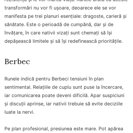
transformări nu vor fi ușoare, deoarece ele se vor
manifesta pe trei planuri esențiale: dragoste, carieră și
sănătate. Este o perioadă de cumpănă, dar și de
învățare, în care nativii vizați sunt chemați să își
depășească limitele și să își redefinească prioritățile.
Berbec
Runele indică pentru Berbeci tensiuni în plan
sentimental. Relațiile de cuplu sunt puse la încercare,
iar comunicarea poate deveni dificilă. Apar suspiciuni
și discuții aprinse, iar nativii trebuie să evite deciziile
luate la nervi.
Pe plan profesional, presiunea este mare. Pot apărea