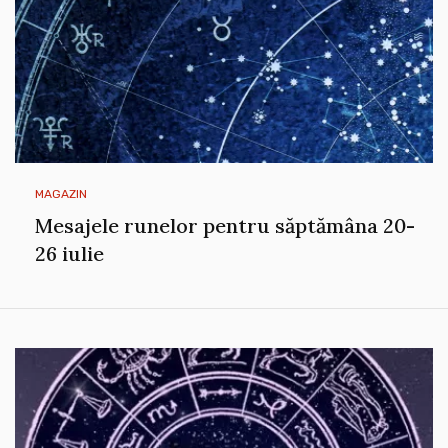
MAGAZIN
Mesajele runelor pentru săptămâna 20-
26 iulie