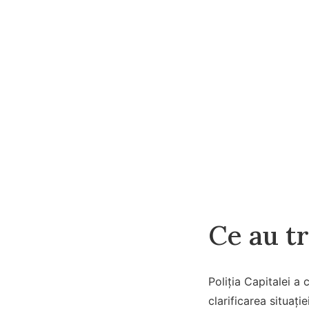
Ce au tr
Poliția Capitalei a 
clarificarea situaț