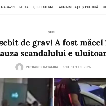
MAGAZIN
MEDIA
ȘTIRI EXTERNE
ADMINISTRAȚIE ȘI POLITICĂ
C
ȘTIRI
sebit de grav! A fost măcel 
auza scandalului e uluitoa
PETRACHE CATALINA
17 SEPTEMBRIE 2025