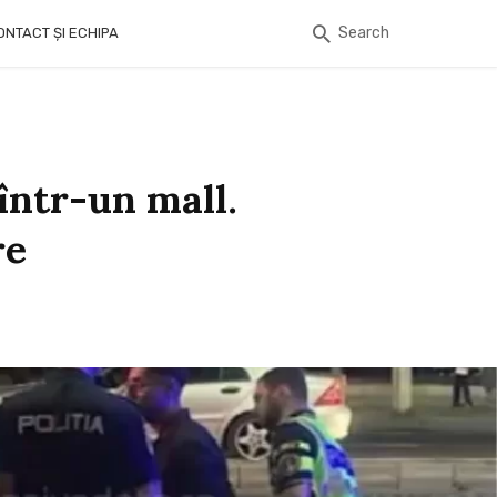
Search
ONTACT ȘI ECHIPA
într-un mall.
re