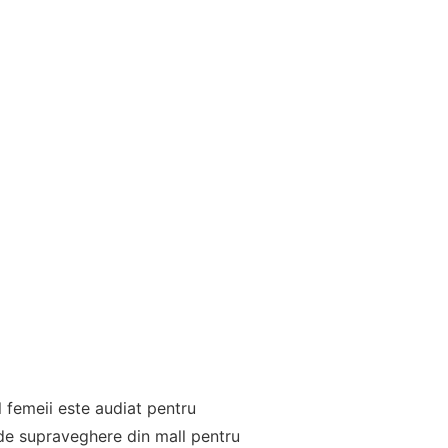
ul femeii este audiat pentru
e de supraveghere din mall pentru