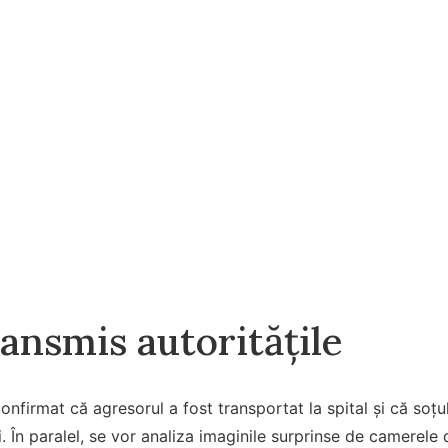
ansmis autoritățile
confirmat că agresorul a fost transportat la spital și că soț
iei. În paralel, se vor analiza imaginile surprinse de camerel