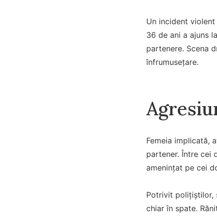
Un incident violent
36 de ani a ajuns la
partenere. Scena dr
înfrumusețare.
Agresiu
Femeia implicată, a
partener. Între cei 
amenințat pe cei do
Potrivit polițiștilo
chiar în spate. Răni