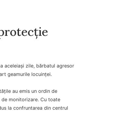
protecție
a aceleiași zile, bărbatul agresor
art geamurile locuinței.
tățile au emis un ordin de
ă de monitorizare. Cu toate
us la confruntarea din centrul