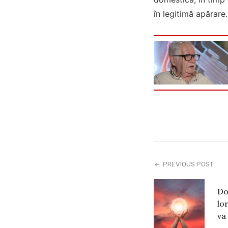
în legitimă apărare.
PREVIOUS POST
Do
lo
va