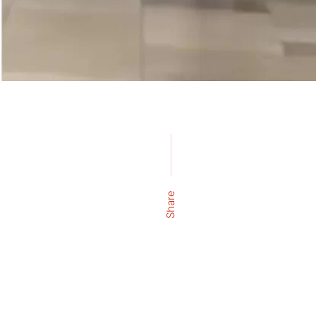
Share