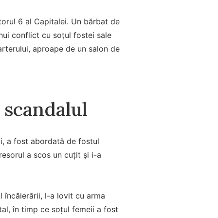
torul 6 al Capitalei. Un bărbat de
ui conflict cu soțul fostei sale
arterului, aproape de un salon de
 scandalul
i, a fost abordată de fostul
esorul a scos un cuțit și i-a
 încăierării, l-a lovit cu arma
al, în timp ce soțul femeii a fost