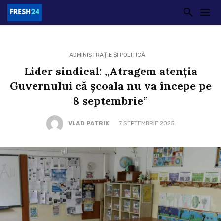
ADMINISTRAȚIE ȘI POLITICĂ
Lider sindical: „Atragem atenția
Guvernului că școala nu va începe pe
8 septembrie”
VLAD PATRIK
7 SEPTEMBRIE 2025