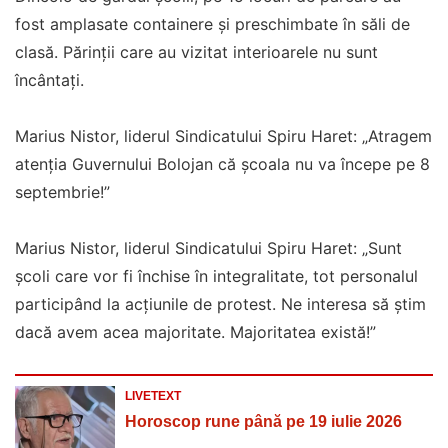
fost amplasate containere și preschimbate în săli de
clasă. Părinții care au vizitat interioarele nu sunt
încântați.
Marius Nistor, liderul Sindicatului Spiru Haret: „Atragem
atenția Guvernului Bolojan că școala nu va începe pe 8
septembrie!”
Marius Nistor, liderul Sindicatului Spiru Haret: „Sunt
școli care vor fi închise în integralitate, tot personalul
participând la acțiunile de protest. Ne interesa să știm
dacă avem acea majoritate. Majoritatea există!”
LIVETEXT
Horoscop rune până pe 19 iulie 2026