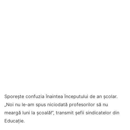
Sporește confuzia înaintea începutului de an școlar.
„Noi nu le-am spus niciodată profesorilor să nu
meargă luni la școală!”, transmit șefii sindicatelor din
Educație.