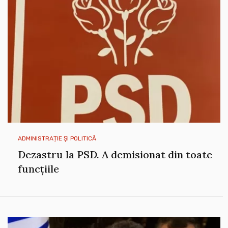
ADMINISTRAȚIE ȘI POLITICĂ
Dezastru la PSD. A demisionat din toate
funcțiile