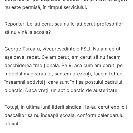
nu este permisă, în timpul serviciului.
Reporter: Le-ați cerut sau nu le-ați cerut profesorilor
să nu vină la școala?
George Purcaru, vicepreședintele FSLI: Nu am cerut
așa ceva, repet. Ce am cerut, am cerut să nu facem
deschiderea tradițională. Pe 9, așa cum am cerut, pe
modelul magistraților, suntem prezenți, facem tot ce
înseamnă activități care sunt în fișa postului cadrului
didactic. Dacă vreți, un act didactic de austeritate.
Totuși, în ultima lună liderii sindicali le-au cerut explicit
dascălilor să nu înceapă școala, conform calendarului
oficial.