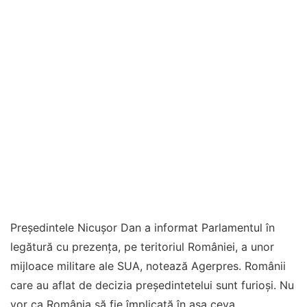
Președintele Nicușor Dan a informat Parlamentul în
legătură cu prezența, pe teritoriul României, a unor
mijloace militare ale SUA, notează Agerpres. Românii
care au aflat de decizia președintetelui sunt furioși. Nu
vor ca România să fie împlicată în așa ceva.