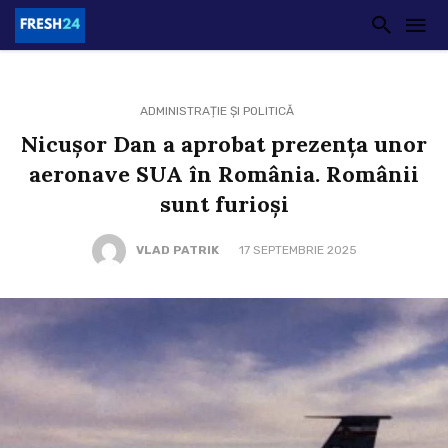
ADMINISTRAȚIE ȘI POLITICĂ
Nicușor Dan a aprobat prezența unor
aeronave SUA în România. Românii
sunt furioși
VLAD PATRIK
17 SEPTEMBRIE 2025