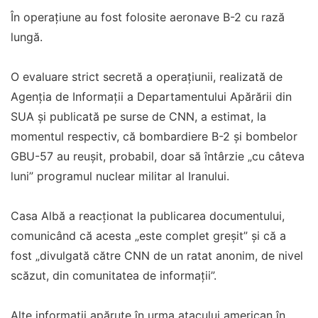
În operațiune au fost folosite aeronave B-2 cu rază
lungă.
O evaluare strict secretă a operațiunii, realizată de
Agenția de Informații a Departamentului Apărării din
SUA și publicată pe surse de CNN, a estimat, la
momentul respectiv, că bombardiere B-2 și bombelor
GBU-57 au reușit, probabil, doar să întârzie „cu câteva
luni” programul nuclear militar al Iranului.
Casa Albă a reacționat la publicarea documentului,
comunicând că acesta „este complet greșit” și că a
fost „divulgată către CNN de un ratat anonim, de nivel
scăzut, din comunitatea de informații”.
Alte informații apărute în urma atacului american în