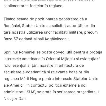
suplimentarea forțelor în regiune.
Ţinând seama de poziționarea geostrategică a
României, Statele Unite au solicitat autorităților din
ţara noastră utilizarea unor facilități militare, precum
Baza 57 aeriană Mihail Kogălniceanu.
Sprijinul României se poate dovedi util pentru a proteja
interesele americane în Orientul Mijlociu şi evidențiază
rolul esențial al țării noastre în arhitectura de
securitate euroatlantică şi relevanța bazelor din
regiunea Mării Negre pentru interesele Statelor Unite
ale Americii, în contextul politicii externe a noii
administrații SUA”, se arată în scrisoarea președintelui
Nicușor Dan.