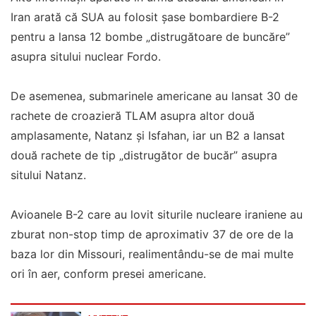
Iran arată că SUA au folosit șase bombardiere B-2
pentru a lansa 12 bombe „distrugătoare de buncăre”
asupra sitului nuclear Fordo.
De asemenea, submarinele americane au lansat 30 de
rachete de croazieră TLAM asupra altor două
amplasamente, Natanz și Isfahan, iar un B2 a lansat
două rachete de tip „distrugător de bucăr” asupra
sitului Natanz.
Avioanele B-2 care au lovit siturile nucleare iraniene au
zburat non-stop timp de aproximativ 37 de ore de la
baza lor din Missouri, realimentându-se de mai multe
ori în aer, conform presei americane.