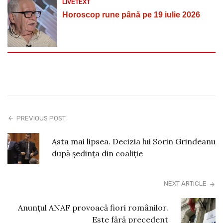
LIVETEXT
Horoscop rune până pe 19 iulie 2026
PREVIOUS POST
Asta mai lipsea. Decizia lui Sorin Grindeanu
după ședința din coaliție
NEXT ARTICLE
Anunțul ANAF provoacă fiori românilor.
Este fără precedent