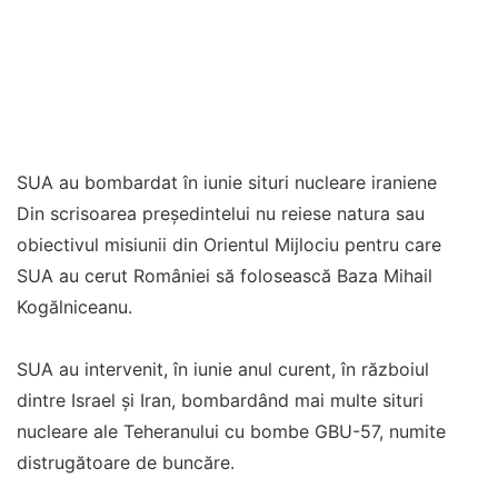
SUA au bombardat în iunie situri nucleare iraniene
Din scrisoarea președintelui nu reiese natura sau
obiectivul misiunii din Orientul Mijlociu pentru care
SUA au cerut României să folosească Baza Mihail
Kogălniceanu.
SUA au intervenit, în iunie anul curent, în războiul
dintre Israel și Iran, bombardând mai multe situri
nucleare ale Teheranului cu bombe GBU-57, numite
distrugătoare de buncăre.