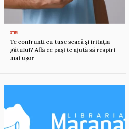
ȘTIRI
Te confrunți cu tuse seacă și iritația
gâtului? Află ce pași te ajută să respiri
mai ușor