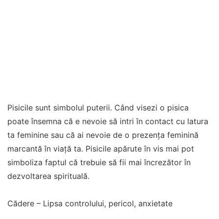
Pisicile sunt simbolul puterii. Când visezi o pisica
poate însemna că e nevoie să intri în contact cu latura
ta feminine sau că ai nevoie de o prezența feminină
marcantă în viață ta. Pisicile apărute în vis mai pot
simboliza faptul că trebuie să fii mai încrezător în
dezvoltarea spirituală.
Cădere – Lipsa controlului, pericol, anxietate