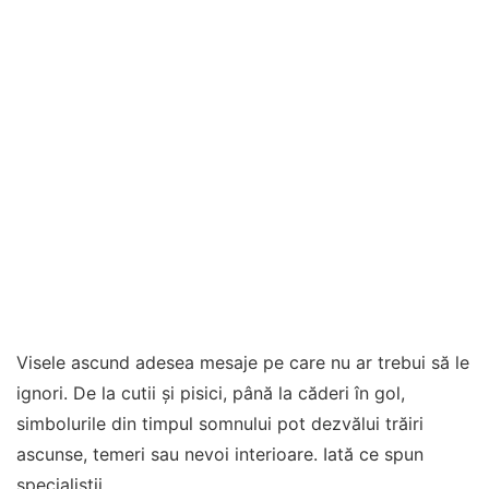
Visele ascund adesea mesaje pe care nu ar trebui să le
ignori. De la cutii și pisici, până la căderi în gol,
simbolurile din timpul somnului pot dezvălui trăiri
ascunse, temeri sau nevoi interioare. Iată ce spun
specialiștii.