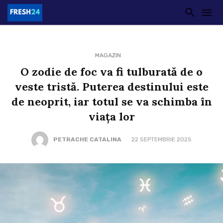
MAGAZIN
O zodie de foc va fi tulburată de o
veste tristă. Puterea destinului este
de neoprit, iar totul se va schimba în
viața lor
PETRACHE CATALINA
22 SEPTEMBRIE 2025