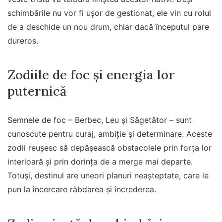
schimbările nu vor fi ușor de gestionat, ele vin cu rolul
de a deschide un nou drum, chiar dacă începutul pare
dureros.
Zodiile de foc și energia lor
puternică
Semnele de foc – Berbec, Leu și Săgetător – sunt
cunoscute pentru curaj, ambiție și determinare. Aceste
zodii reușesc să depășească obstacolele prin forța lor
interioară și prin dorința de a merge mai departe.
Totuși, destinul are uneori planuri neașteptate, care le
pun la încercare răbdarea și încrederea.