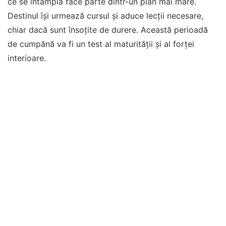
ce se întâmplă face parte dintr-un plan mai mare.
Destinul își urmează cursul și aduce lecții necesare,
chiar dacă sunt însoțite de durere. Această perioadă
de cumpănă va fi un test al maturității și al forței
interioare.