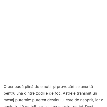
O perioadă plină de emoții și provocări se anunță
pentru una dintre zodiile de foc. Astrele transmit un
mesaj puternic: puterea destinului este de neoprit, iar o
veste tristă va tulbura liniștea acestor nativi. Deși