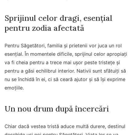
Sprijinul celor dragi, esențial
pentru zodia afectată
Pentru Săgetători, familia și prietenii vor juca un rol
esențial. În momentele dificile, sprijinul celor apropiați
va fi cheia pentru a trece mai ușor peste tristețe și
pentru a găsi echilibrul interior. Nativii sunt sfătuiți să
nu se închidă în ei, ci să ceară ajutor și să își exprime
emoțiile.
Un nou drum după încercări
Chiar dacă vestea tristă aduce multă durere, destinul
deschide uși noi pentru Săgetători. Viața lor se va