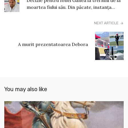
Decizie pentru Ionel Ganea la trei luni de la
moartea fiului său. Din păcate, instanța…
NEXT ARTICLE
A murit prezentatoarea Debora
You may also like