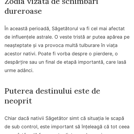
Zodia vizată de schimbări
dureroase
În această perioadă, Săgetătorul va fi cel mai afectat
de influențele astrale. O veste tristă ar putea apărea pe
neașteptate și va provoca multă tulburare în viața
acestor nativi. Poate fi vorba despre o pierdere, o
despărțire sau un final de etapă importantă, care lasă
urme adânci.
Puterea destinului este de
neoprit
Chiar dacă nativii Săgetător simt că situația le scapă
de sub control, este important să înțeleagă că tot ceea