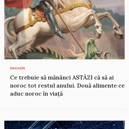
MAGAZIN
Ce trebuie să mănânci ASTĂZI că să ai
noroc tot restul anului. Două alimente ce
aduc noroc în viață