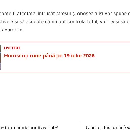
oate fi afectată, întrucât stresul și oboseala își vor spune 
ectivele și să accepte că nu pot controla totul, vor reuși să
favorabile.
LIVETEXT
Horoscop rune până pe 19 iulie 2026
Uluitor! Fiul unui fo
te informația lumii astrale!