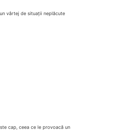
un vârtej de situații neplăcute
peste cap, ceea ce le provoacă un