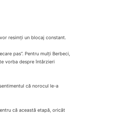
 vor resimți un blocaj constant.
ecare pas”. Pentru mulți Berbeci,
te vorba despre întârzieri
 sentimentul că norocul le-a
pentru că această etapă, oricât