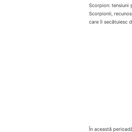
Scorpion: tensiuni 
Scorpionii, recunosc
care îi secătuiesc 
În această perioadă