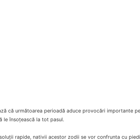
ează că următoarea perioadă aduce provocări importante p
ă le însoțească la tot pasul.
oluții rapide, nativii acestor zodii se vor confrunta cu piedi