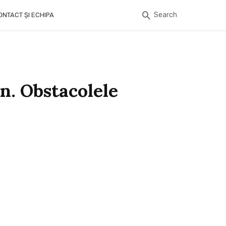
Search
ONTACT ȘI ECHIPA
on. Obstacolele