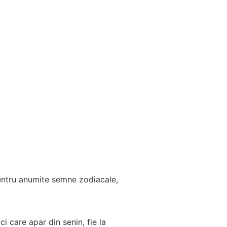
entru anumite semne zodiacale,
ci care apar din senin, fie la