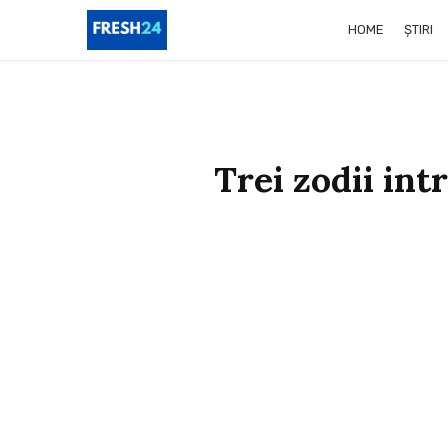
HOME
ȘTIRI
Trei zodii int