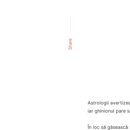
Share
Astrologii avertiz
iar ghinionul pare s
În loc să găsească s