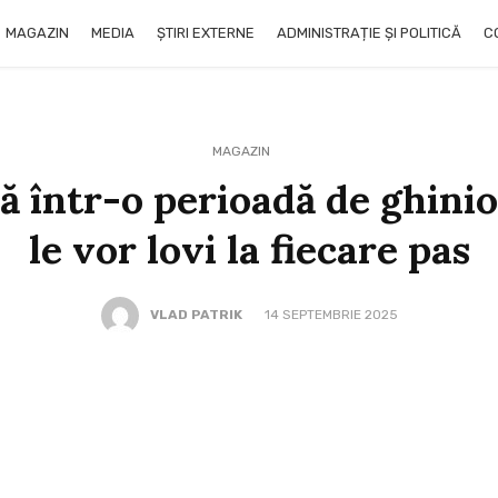
MAGAZIN
MEDIA
ȘTIRI EXTERNE
ADMINISTRAȚIE ȘI POLITICĂ
C
MAGAZIN
ră într-o perioadă de ghini
le vor lovi la fiecare pas
VLAD PATRIK
14 SEPTEMBRIE 2025