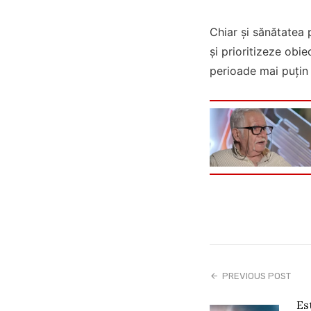
Chiar și sănătatea p
și prioritizeze obi
perioade mai puțin 
PREVIOUS POST
Es