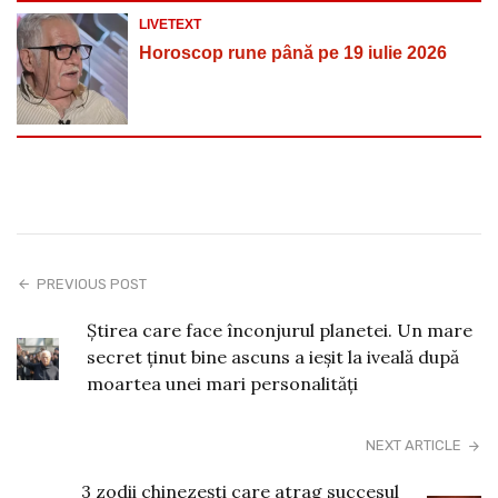
LIVETEXT
Horoscop rune până pe 19 iulie 2026
PREVIOUS POST
Știrea care face înconjurul planetei. Un mare
secret ținut bine ascuns a ieșit la iveală după
moartea unei mari personalități
NEXT ARTICLE
3 zodii chinezești care atrag succesul