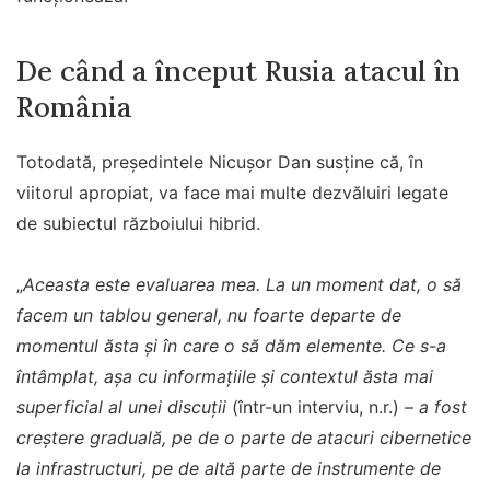
De când a început Rusia atacul în
România
Totodată, președintele Nicușor Dan susține că, în
viitorul apropiat, va face mai multe dezvăluiri legate
de subiectul războiului hibrid.
„
Aceasta este evaluarea mea. La un moment dat, o să
facem un tablou general, nu foarte departe de
momentul ăsta și în care o să dăm elemente. Ce s-a
întâmplat, așa cu informațiile și contextul ăsta mai
superficial al unei discuții
(într-un interviu, n.r.) –
a fost
creștere graduală, pe de o parte de atacuri cibernetice
la infrastructuri, pe de altă parte de instrumente de