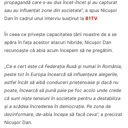
propagandă care s-au dus încet-încet și au capturat
sau au influențat zone din societate
”, a spus Nicușor
Dan în cadrul unui interviu susținut la
B1TV
În ceea ce privește capacitatea țării noastre de a se
apăra în fața acestor atacuri hibride, Nicușor Dan
recunoaște că abia acum începem să ne pregătim.
„
Ce e cert este că Federația Rusă și numai în România,
peste tot în Europa încearcă să influențeze alegerile,
astfel încât să aibă conduceri prietenoase și dacă nu
poate, încearcă să pună paie pe foc acolo unde crede
că sunt niște tensiuni în societate pentru a destabiliza
și a scădea încrederea în democrație. Pe zona de
dezinformare, de-abia începe să facă ceva
”, a precizat
Nicușor Dan.