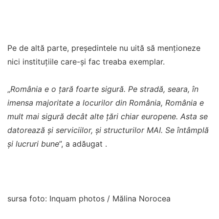
Pe de altă parte, președintele nu uită să menționeze
nici instituțiile care-și fac treaba exemplar.
„
România e o țară foarte sigură. Pe stradă, seara, în
imensa majoritate a locurilor din România, România e
mult mai sigură decât alte țări chiar europene. Asta se
datorează și serviciilor, și structurilor MAI. Se întâmplă
și lucruri bune
”, a adăugat .
sursa foto: Inquam photos / Mălina Norocea