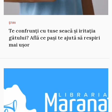
ȘTIRI
Te confrunți cu tuse seacă și iritația
gâtului? Află ce pași te ajută să respiri
mai ușor