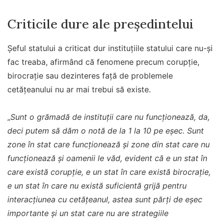
Criticile dure ale președintelui
Șeful statului a criticat dur instituțiile statului care nu-și
fac treaba, afirmând că fenomene precum corupție,
birocrație sau dezinteres față de problemele
cetățeanului nu ar mai trebui să existe.
„
Sunt o grămadă de instituții care nu funcționează, da,
deci putem să dăm o notă de la 1 la 10 pe eșec. Sunt
zone în stat care funcționează și zone din stat care nu
funcționează și oamenii le văd, evident că e un stat în
care există corupție, e un stat în care există birocrație,
e un stat în care nu există suficientă grijă pentru
interacțiunea cu cetățeanul, astea sunt părți de eșec
importante și un stat care nu are strategiile