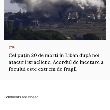
ȘTIRI
Cel puțin 20 de morți în Liban după noi
atacuri israeliene. Acordul de încetare a
focului este extrem de fragil
Comments are closed.