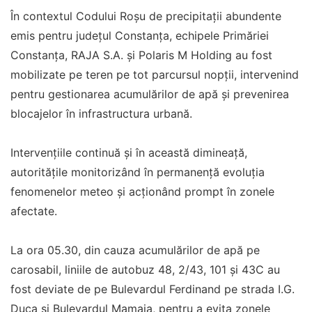
În contextul Codului Roșu de precipitații abundente
emis pentru județul Constanța, echipele Primăriei
Constanța, RAJA S.A. și Polaris M Holding au fost
mobilizate pe teren pe tot parcursul nopții, intervenind
pentru gestionarea acumulărilor de apă și prevenirea
blocajelor în infrastructura urbană.
Intervențiile continuă și în această dimineață,
autoritățile monitorizând în permanență evoluția
fenomenelor meteo și acționând prompt în zonele
afectate.
La ora 05.30, din cauza acumulărilor de apă pe
carosabil, liniile de autobuz 48, 2/43, 101 și 43C au
fost deviate de pe Bulevardul Ferdinand pe strada I.G.
Duca și Bulevardul Mamaia, pentru a evita zonele