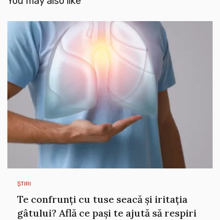
You may also like
ȘTIRI
Te confrunți cu tuse seacă și iritația
gâtului? Află ce pași te ajută să respiri