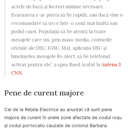
actele de bază și lucruri minime necesare.
Evacuarea s-ar putea să fie rapidă, sau dacă vine o
recomandare să urce într-o zonă mai înaltă sau
podul casei. Populația să fie atentă la toate
mesajele care vin, prin mass-media, conturile
oficiale ale DSU, IGSU, MAI, aplicația DSU și
bineînțeles mesajele Ro Alert, să fie telefonul
activat pentru ele”, a spus Raed Arafat la
Antena 3
CNN
.
Pene de curent majore
Cei de la Rețele Electrice au anunțat că sunt pene
majore de curent în unele zone afectate de codul roșu
și codul portocaliu cauzate de ciclonul Barbara.