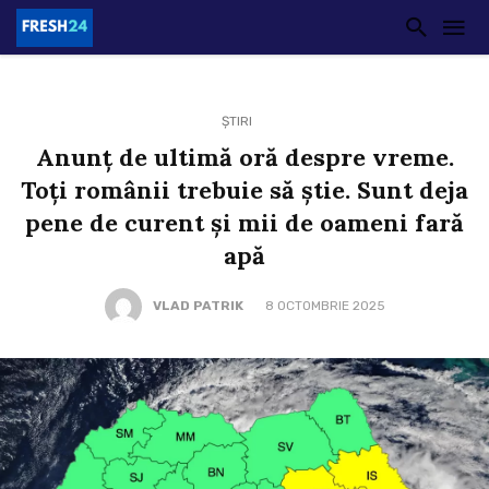
ȘTIRI
Anunț de ultimă oră despre vreme.
Toți românii trebuie să știe. Sunt deja
pene de curent și mii de oameni fară
apă
VLAD PATRIK
8 OCTOMBRIE 2025