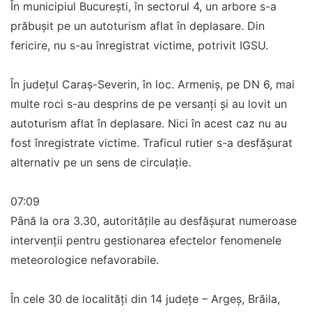
În municipiul București, în sectorul 4, un arbore s-a
prăbușit pe un autoturism aflat în deplasare. Din
fericire, nu s-au înregistrat victime, potrivit IGSU.
În județul Caraș-Severin, în loc. Armeniș, pe DN 6, mai
multe roci s-au desprins de pe versanți și au lovit un
autoturism aflat în deplasare. Nici în acest caz nu au
fost înregistrate victime. Traficul rutier s-a desfășurat
alternativ pe un sens de circulație.
07:09
Până la ora 3.30, autoritățile au desfășurat numeroase
intervenții pentru gestionarea efectelor fenomenele
meteorologice nefavorabile.
În cele 30 de localități din 14 județe – Argeș, Brăila,