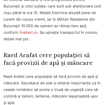
București și cinci județe, care sunt sub atenționare cod
roșu până la ora 15. Rețele Electrice anunță pene de
curent din cauza vremii, iar în Militari Residence din
București 10.000 de oameni au rămas fara apă,
conform
livetext.ro
. Se oprește transportul în comun,
detalii mai jos.
Raed Arafat cere populației să
facă provizii de apă și mâncare
Raed Arafat cere populației să facă provizii de apă și
mâncare. Secretarul de stat a reiterat importanța ca în
casele românilor să existe o trusă de urgență care să
conțină și baterii, lanterne, mâncare neperisabilă ușor
și apă.