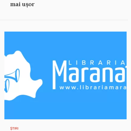
mai ușor
ȘTIRI