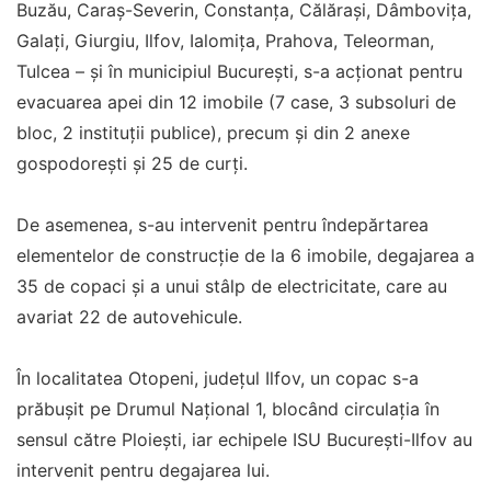
Buzău, Caraș-Severin, Constanța, Călărași, Dâmbovița,
Galați, Giurgiu, Ilfov, Ialomița, Prahova, Teleorman,
Tulcea – și în municipiul București, s-a acționat pentru
evacuarea apei din 12 imobile (7 case, 3 subsoluri de
bloc, 2 instituții publice), precum și din 2 anexe
gospodorești și 25 de curți.
De asemenea, s-au intervenit pentru îndepărtarea
elementelor de construcție de la 6 imobile, degajarea a
35 de copaci și a unui stâlp de electricitate, care au
avariat 22 de autovehicule.
În localitatea Otopeni, județul Ilfov, un copac s-a
prăbușit pe Drumul Național 1, blocând circulația în
sensul către Ploiești, iar echipele ISU București-Ilfov au
intervenit pentru degajarea lui.