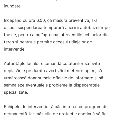
inundate.
Începând cu ora 6.00, ca măsură preventivă, s-a
dispus suspendarea temporară a ieșirii autobuzelor pe
trasee, pentru a nu îngreuna intervențiile echipelor din
teren și pentru a permite accesul utilajelor de
intervenție.
Autoritățile locale recomandă cetățenilor să evite
deplasările pe durata avertizării meteorologice, să
urmărească doar sursele oficiale de informare și să
semnaleze eventualele probleme la dispeceratele
specializate.
Echipele de intervenție rămân în teren cu program de
permanență, iar măsurile de protecție continuă să fie