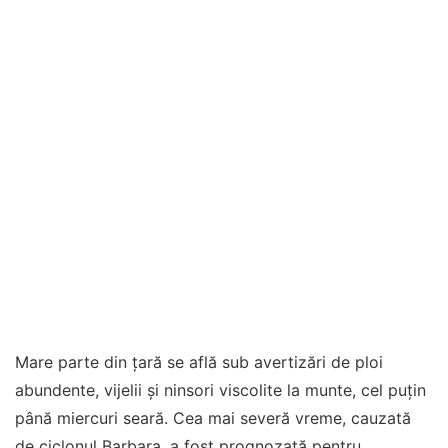
Mare parte din țară se află sub avertizări de ploi
abundente, vijelii și ninsori viscolite la munte, cel puțin
până miercuri seară. Cea mai severă vreme, cauzată
de ciclonul Barbara, a fost prognozată pentru