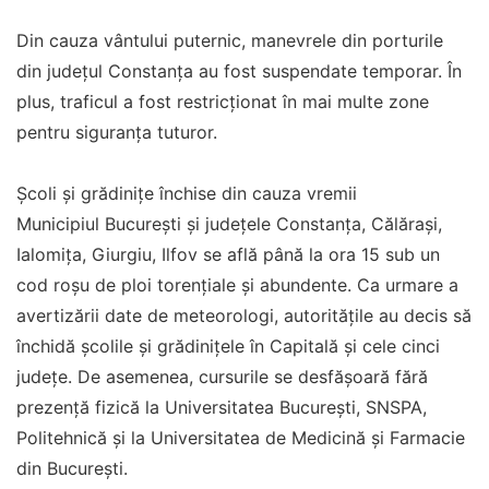
Din cauza vântului puternic, manevrele din porturile
din județul Constanța au fost suspendate temporar. În
plus, traficul a fost restricționat în mai multe zone
pentru siguranța tuturor.
Școli și grădinițe închise din cauza vremii
Municipiul București și județele Constanța, Călărași,
Ialomița, Giurgiu, Ilfov se află până la ora 15 sub un
cod roșu de ploi torențiale și abundente. Ca urmare a
avertizării date de meteorologi, autoritățile au decis să
închidă școlile și grădinițele în Capitală și cele cinci
județe. De asemenea, cursurile se desfășoară fără
prezență fizică la Universitatea București, SNSPA,
Politehnică și la Universitatea de Medicină și Farmacie
din București.