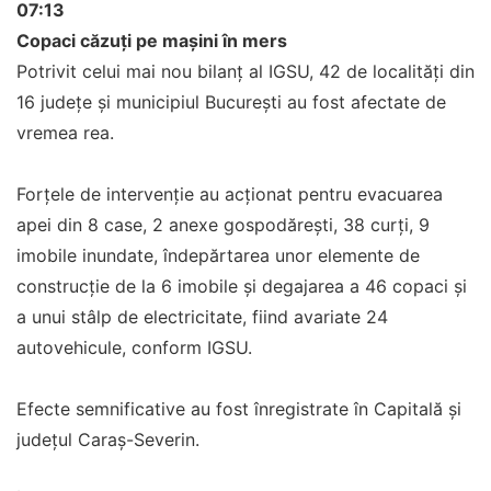
07:13
Copaci căzuți pe mașini în mers
Potrivit celui mai nou bilanț al IGSU, 42 de localități din
16 județe și municipiul București au fost afectate de
vremea rea.
Forțele de intervenție au acționat pentru evacuarea
apei din 8 case, 2 anexe gospodărești, 38 curți, 9
imobile inundate, îndepărtarea unor elemente de
construcție de la 6 imobile și degajarea a 46 copaci și
a unui stâlp de electricitate, fiind avariate 24
autovehicule, conform IGSU.
Efecte semnificative au fost înregistrate în Capitală și
județul Caraș-Severin.