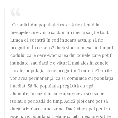
„Ce solicităm populației este să fie atentă la
mesajele care vin, o să dăm un mesaj să știe toată
lumea că se intră în cod în seara asta, și să fie
pregătită. În ce sens? dacă vine un mesaj în timpul
codului care cere evacuarea din zonele care pot fi
inundate, sau dacă e o viitură, mai ales în zonele
rurale, populația să fie pregătită. Toate UAT-urile
vor avea permanență, ca să comunice cu populația
imediat. Să fie populația pregătită cu apă,
alimente, în cazul în care apare ceva și o să fie
izolați o perioadă de timp. Adică ploi care pot să
ducă la izolarea unei zone. Dacă vine apel pentru
evacuare, populația trebuie să aibă deja pregătite