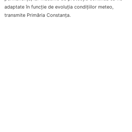
adaptate în funcție de evoluția condițiilor meteo,
transmite Primăria Constanța.