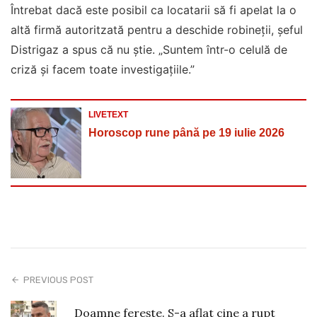
Întrebat dacă este posibil ca locatarii să fi apelat la o
altă firmă autoritzată pentru a deschide robineții, șeful
Distrigaz a spus că nu știe. „Suntem într-o celulă de
criză și facem toate investigațiile.”
LIVETEXT
Horoscop rune până pe 19 iulie 2026
PREVIOUS POST
Doamne ferește. S-a aflat cine a rupt