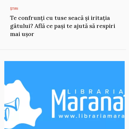
ȘTIRI
Te confrunți cu tuse seacă și iritația
gâtului? Află ce pași te ajută să respiri
mai ușor