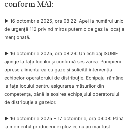
conform MAI:
► 16 octombrie 2025, ora 08:22: Apel la numărul unic
de urgență 112 privind miros puternic de gaz la locația
menționată.
► 16 octombrie 2025, ora 08:29: Un echipaj ISUBIF
ajunge la fața locului și confirmă sesizarea. Pompierii
opresc alimentarea cu gaze și solicită intervenția
echipelor operatorului de distribuție. Echipajul rămâne
la fața locului pentru asigurarea măsurilor din
competența, până la sosirea echipajului operatorului
de distribuție a gazelor.
► 16 octombrie 2025 – 17 octombrie, ora 09:08: Până
la momentul producerii exploziei, nu au mai fost