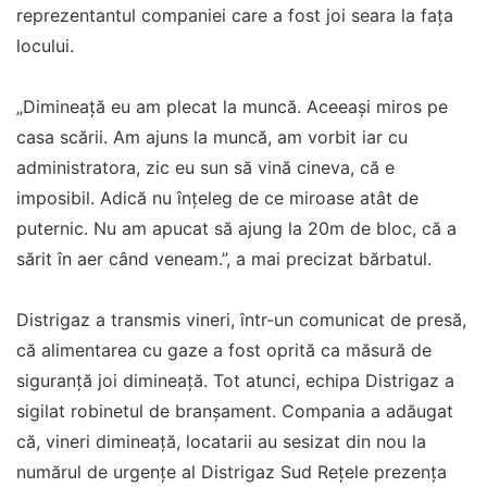
reprezentantul companiei care a fost joi seara la fața
locului.
„Dimineață eu am plecat la muncă. Aceeași miros pe
casa scării. Am ajuns la muncă, am vorbit iar cu
administratora, zic eu sun să vină cineva, că e
imposibil. Adică nu înțeleg de ce miroase atât de
puternic. Nu am apucat să ajung la 20m de bloc, că a
sărit în aer când veneam.”, a mai precizat bărbatul.
Distrigaz a transmis vineri, într-un comunicat de presă,
că alimentarea cu gaze a fost oprită ca măsură de
siguranță joi dimineață. Tot atunci, echipa Distrigaz a
sigilat robinetul de branșament. Compania a adăugat
că, vineri dimineață, locatarii au sesizat din nou la
numărul de urgențe al Distrigaz Sud Rețele prezența