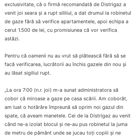
exclusivitate, că o firmă recomandată de Distrigaz a
venit joi seara și a rupt sililiul, a dat drumul la robinetul
de gaze fără să verifice apartamentele, apoi echipa a
cerut 1.500 de lei, cu promisiunea că vor verifica
astăzi.
Pentru că oamenii nu au vrut să plătească fără să se
facă verificarea, lucrătorii au închis gazele din nou și
au lăsat sigiliul rupt.
„La ora 7:00 (n.r. joi) m-a sunat administratora să
cobor că miroase a gaze pe casa scării. Am coborât,
am luat o hotărâre împreună să oprim noi gazul din
spate, că aveam manetele. Cei de la Distrigaz au venit
când ne-a izolat blocul și ne-au pus robinetul la juma
de metru de pământ unde se jucau toți copiii și ne