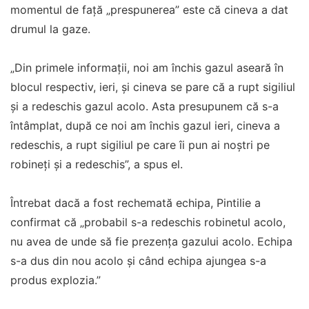
momentul de față „prespunerea” este că cineva a dat
drumul la gaze.
„Din primele informații, noi am închis gazul aseară în
blocul respectiv, ieri, și cineva se pare că a rupt sigiliul
și a redeschis gazul acolo. Asta presupunem că s-a
întâmplat, după ce noi am închis gazul ieri, cineva a
redeschis, a rupt sigiliul pe care îi pun ai noștri pe
robineți și a redeschis”, a spus el.
Întrebat dacă a fost rechemată echipa, Pintilie a
confirmat că „probabil s-a redeschis robinetul acolo,
nu avea de unde să fie prezența gazului acolo. Echipa
s-a dus din nou acolo și când echipa ajungea s-a
produs explozia.”