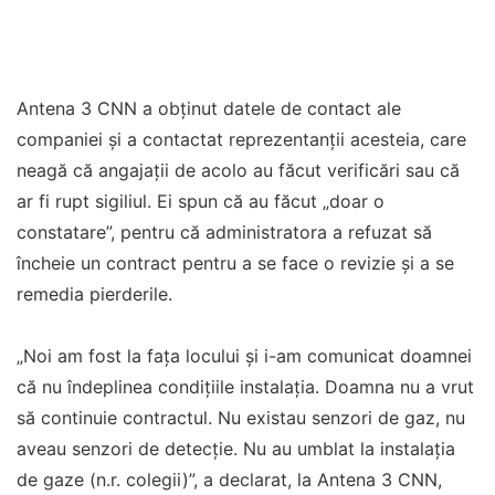
Antena 3 CNN a obținut datele de contact ale
companiei și a contactat reprezentanții acesteia, care
neagă că angajații de acolo au făcut verificări sau că
ar fi rupt sigiliul. Ei spun că au făcut „doar o
constatare”, pentru că administratora a refuzat să
încheie un contract pentru a se face o revizie și a se
remedia pierderile.
„Noi am fost la fața locului și i-am comunicat doamnei
că nu îndeplinea condițiile instalația. Doamna nu a vrut
să continuie contractul. Nu existau senzori de gaz, nu
aveau senzori de detecție. Nu au umblat la instalația
de gaze (n.r. colegii)”, a declarat, la Antena 3 CNN,