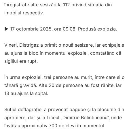
înregistrate alte sesizări la 112 privind situația din
imobilul respectiv.
► 17 octombrie 2025, ora 09:08: Produsă explozia.
Vineri, Distrigaz a primit o nouă sesizare, iar echipajele
au ajuns la bloc în momentul exploziei, constatând că
sigiliul era rupt.
În urma exploziei, trei persoane au murit, între care și o
tânără gravidă. Alte 20 de persoane au fost rănite, iar
13 au ajuns la spital.
Suflul deflagrației a provocat pagube și la blocurile din
apropiere, dar și la Liceul „Dimitrie Bolintineanu”, unde
învățau aproximativ 700 de elevi în momentul