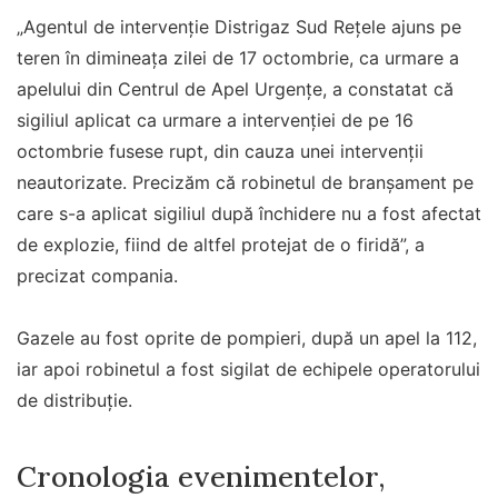
„Agentul de intervenție Distrigaz Sud Rețele ajuns pe
teren în dimineața zilei de 17 octombrie, ca urmare a
apelului din Centrul de Apel Urgențe, a constatat că
sigiliul aplicat ca urmare a intervenției de pe 16
octombrie fusese rupt, din cauza unei intervenții
neautorizate. Precizăm că robinetul de branșament pe
care s-a aplicat sigiliul după închidere nu a fost afectat
de explozie, fiind de altfel protejat de o firidă”, a
precizat compania.
Gazele au fost oprite de pompieri, după un apel la 112,
iar apoi robinetul a fost sigilat de echipele operatorului
de distribuție.
Cronologia evenimentelor,