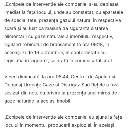
„Echipele de intervenţie ale companiei s-au deplasat
imediat la fața locului, unde au constatat, cu aparatele
de specialitate, prezența gazului natural în respectiva
scară și au luat ca măsură de siguranță sistarea
alimentării cu gaze naturale a imobilului respectiv,
sigilând robinetul de branșament la ora 09:18, în
aceeași zi de 16 octombrie, în conformitate cu
legislația în vigoare”, se arată în comunicatul citat.
Vineri dimineață, la ora 08:44, Centrul de Apeluri și
Depanaj Urgențe Gaze al Distrigaz Sud Rețele a fost
sesizat din nou, cu privire la prezența unui miros de
gaze naturale la același imobil.
„Echipele de intervenție ale companiei au ajuns la fața
locului în momentul producerii exploziei. În același