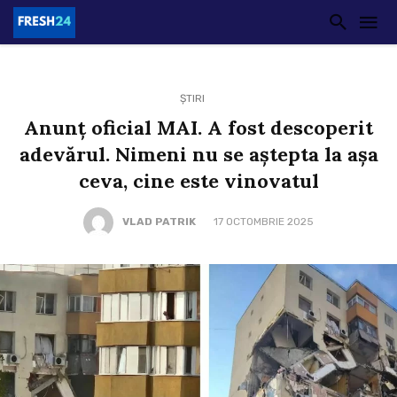
ȘTIRI
Anunț oficial MAI. A fost descoperit
adevărul. Nimeni nu se aștepta la așa
ceva, cine este vinovatul
VLAD PATRIK
17 OCTOMBRIE 2025