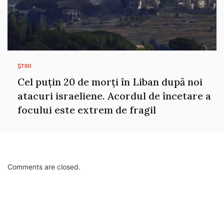
ȘTIRI
Cel puțin 20 de morți în Liban după noi
atacuri israeliene. Acordul de încetare a
focului este extrem de fragil
Comments are closed.