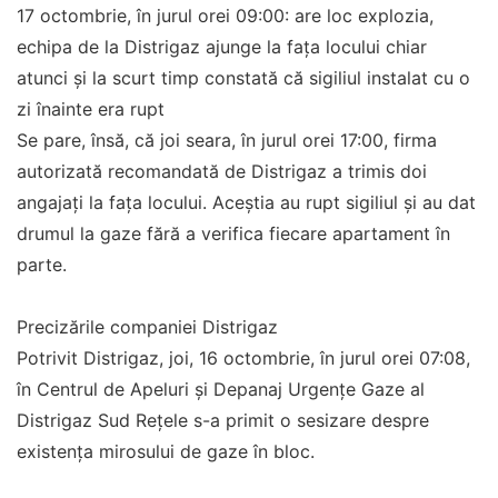
17 octombrie, în jurul orei 09:00: are loc explozia,
echipa de la Distrigaz ajunge la fața locului chiar
atunci și la scurt timp constată că sigiliul instalat cu o
zi înainte era rupt
Se pare, însă, că joi seara, în jurul orei 17:00, firma
autorizată recomandată de Distrigaz a trimis doi
angajați la fața locului. Aceștia au rupt sigiliul și au dat
drumul la gaze fără a verifica fiecare apartament în
parte.
Precizările companiei Distrigaz
Potrivit Distrigaz, joi, 16 octombrie, în jurul orei 07:08,
în Centrul de Apeluri și Depanaj Urgențe Gaze al
Distrigaz Sud Rețele s-a primit o sesizare despre
existența mirosului de gaze în bloc.