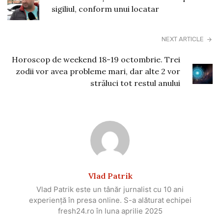
sigiliul, conform unui locatar
NEXT ARTICLE
Horoscop de weekend 18-19 octombrie. Trei
zodii vor avea probleme mari, dar alte 2 vor
străluci tot restul anului
Vlad Patrik
Vlad Patrik este un tânăr jurnalist cu 10 ani
experiență în presa online. S-a alăturat echipei
fresh24.ro în luna aprilie 2025