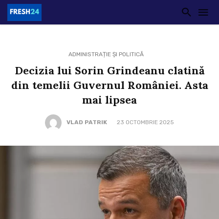
ADMINISTRAȚIE ȘI POLITICĂ
Decizia lui Sorin Grindeanu clatină
din temelii Guvernul României. Asta
mai lipsea
VLAD PATRIK
23 OCTOMBRIE 2025