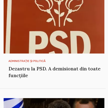
ADMINISTRAȚIE ȘI POLITICĂ
Dezastru la PSD. A demisionat din toate
funcțiile