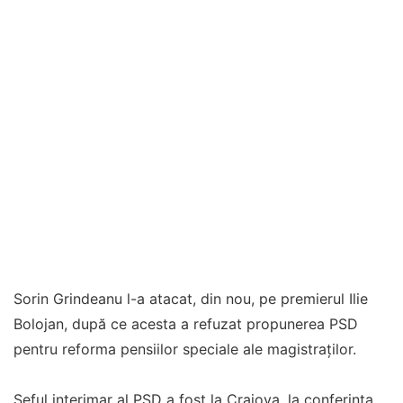
Sorin Grindeanu l-a atacat, din nou, pe premierul Ilie
Bolojan, după ce acesta a refuzat propunerea PSD
pentru reforma pensiilor speciale ale magistraților.
Șeful interimar al PSD a fost la Craiova, la conferința