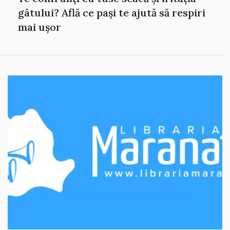
gâtului? Află ce pași te ajută să respiri
mai ușor