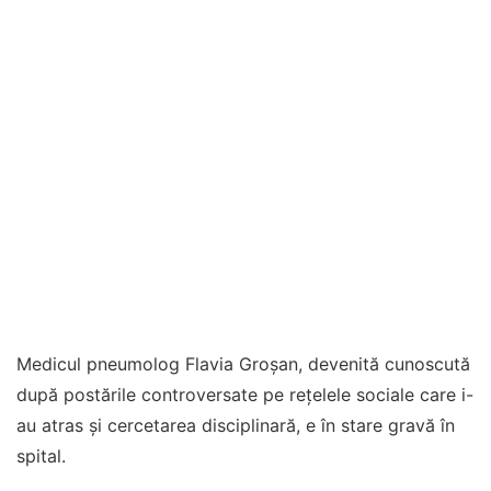
Medicul pneumolog Flavia Groșan, devenită cunoscută
după postările controversate pe rețelele sociale care i-
au atras și cercetarea disciplinară, e în stare gravă în
spital.