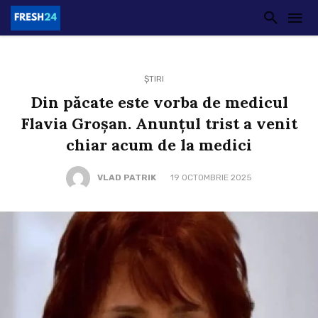
ȘTIRI
Din păcate este vorba de medicul
Flavia Groșan. Anunțul trist a venit
chiar acum de la medici
VLAD PATRIK
19 OCTOMBRIE 2025