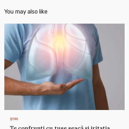
You may also like
ȘTIRI
Te confrunți cu tuse seacă și iritația