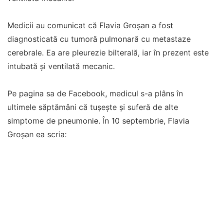
Medicii au comunicat că Flavia Groşan a fost
diagnosticată cu tumoră pulmonară cu metastaze
cerebrale. Ea are pleurezie bilterală, iar în prezent este
intubată şi ventilată mecanic.
Pe pagina sa de Facebook, medicul s-a plâns în
ultimele săptămâni că tușește și suferă de alte
simptome de pneumonie. În 10 septembrie, Flavia
Groşan ea scria: