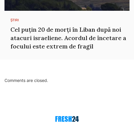
ȘTIRI
Cel puțin 20 de morți în Liban după noi
atacuri israeliene. Acordul de încetare a
focului este extrem de fragil
Comments are closed.