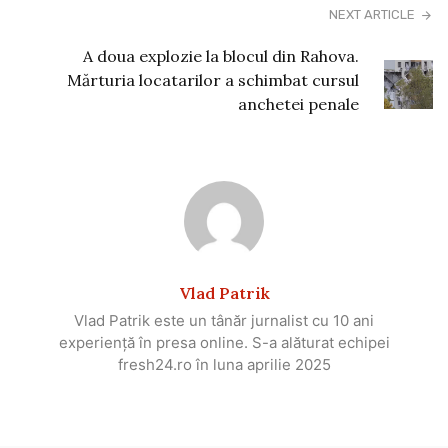
NEXT ARTICLE
A doua explozie la blocul din Rahova.
Mărturia locatarilor a schimbat cursul
anchetei penale
Vlad Patrik
Vlad Patrik este un tânăr jurnalist cu 10 ani
experiență în presa online. S-a alăturat echipei
fresh24.ro în luna aprilie 2025