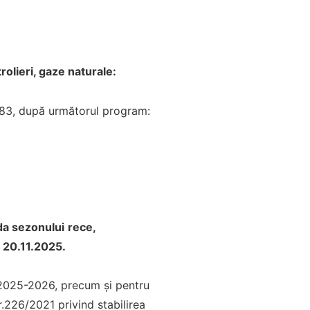
rolieri, gaze naturale:
0.583, după următorul program:
ada sezonului
rece,
20.11.2025.
e 2025-2026, precum și pentru
.226/2021 privind stabilirea