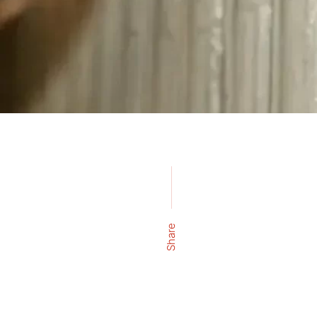
Share