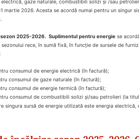
 electrică, gaze naturale, combustibili solizi și /sau petroli
1 martie 2026. Acesta se acordă numai pentru un singur sist
.
re sezon 2025-2026. Suplimentul pentru energie
se acordă 
 sezonului rece, în sumă fixă, în funcție de sursele de furniza
:
ntru consumul de energie electrică (în factură);
entru consumul de gaze naturale (în factură);
entru consumul de energie termică (în factură);
ntru consumul de combustibili solizi și/sau petrolieri (la titul
are singura sursă de energie utilizată este energia electrică