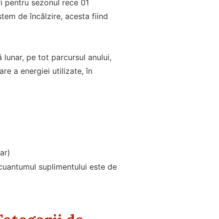
eri pentru sezonul rece 01
em de încălzire, acesta fiind
lunar, pe tot parcursul anului,
re a energiei utilizate, în
ar)
, cuantumul suplimentului este de