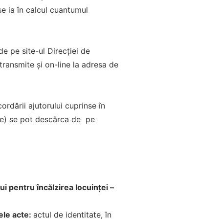
e ia în calcul cuantumul
 pe site-ul Direcției de
transmite și on-line la adresa de
rdării ajutorului cuprinse în
are) se pot descărca de pe
 pentru încălzirea locuinței –
ele acte:
actul de identitate, în