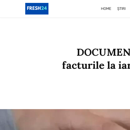
HOME
ȘTIRI
DOCUMENTUL
facturile la i