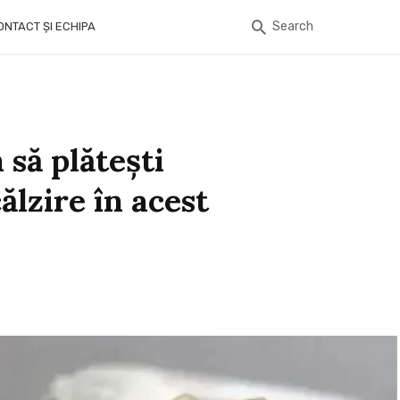
Search
ONTACT ȘI ECHIPA
să plăteşti
ălzire în acest