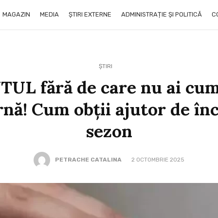
MAGAZIN
MEDIA
ȘTIRI EXTERNE
ADMINISTRAȚIE ȘI POLITICĂ
C
ȘTIRI
 fără de care nu ai cum 
arnă! Cum obţii ajutor de înc
sezon
PETRACHE CATALINA
2 OCTOMBRIE 2025