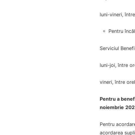
luni-vineri, înt
Pentru încă
Serviciul Benefi
luni-joi, între o
vineri, între or
Pentru a benefi
noiembrie
202
Pentru acordare
acordarea supli