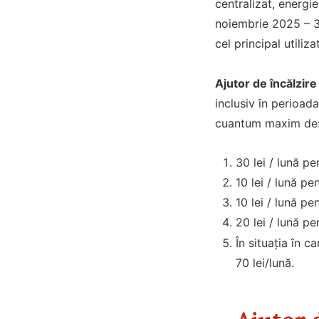
centralizat, energie
noiembrie 2025 – 3
cel principal utilizat
Ajutor de încălzi
inclusiv în perioada
cuantum maxim de
30 lei / lună pe
10 lei / lună p
10 lei / lună p
20 lei / lună pe
În situația în c
70 lei/lună.