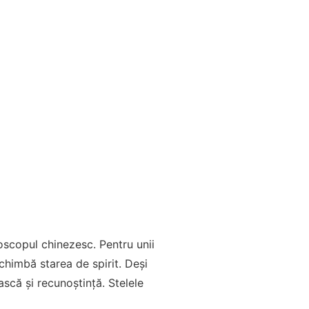
oscopul chinezesc. Pentru unii
schimbă starea de spirit. Deși
ască și recunoștință. Stelele