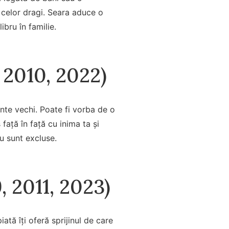
le celor dragi. Seara aduce o
bru în familie.
, 2010, 2022)
mente vechi. Poate fi vorba de o
față în față cu inima ta și
nu sunt excluse.
9, 2011, 2023)
tă îți oferă sprijinul de care