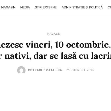
MAGAZIN
MEDIA
ȘTIRI EXTERNE
ADMINISTRAȚIE ȘI POLITICĂ
C
MAGAZIN
ezesc vineri, 10 octombrie.
 nativi, dar se lasă cu lacr
PETRACHE CATALINA
9 OCTOMBRIE 2025