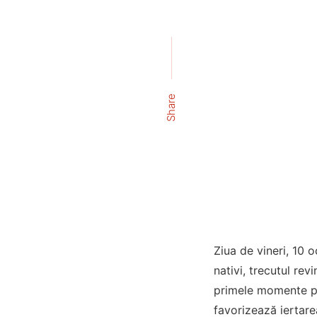
Share
Ziua de vineri, 10 
nativi, trecutul re
primele momente pot 
favorizează iertarea