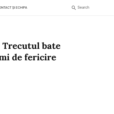
Search
ONTACT ȘI ECHIPA
 Trecutul bate
imi de fericire