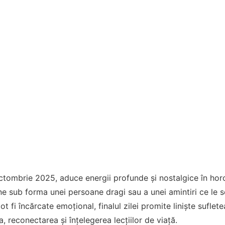
octombrie 2025, aduce energii profunde și nostalgice în hor
vine sub forma unei persoane dragi sau a unei amintiri ce le 
fi încărcate emoțional, finalul zilei promite liniște suflete
, reconectarea și înțelegerea lecțiilor de viață.