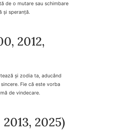
gată de o mutare sau schimbare
ă și speranță.
00, 2012,
ctează și zodia ta, aducând
i sincere. Fie că este vorba
rmă de vindecare.
, 2013, 2025)