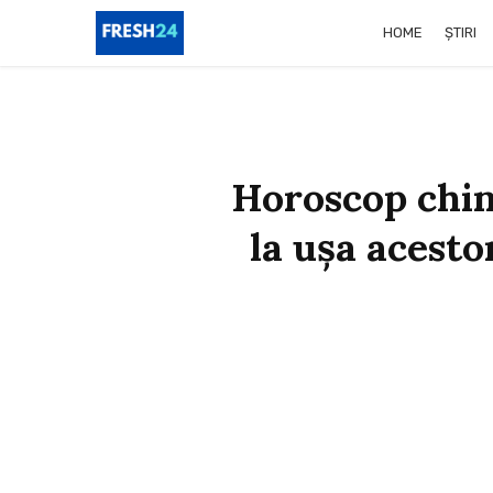
HOME
ȘTIRI
Horoscop chin
la ușa acestor