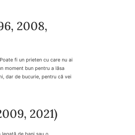
996, 2008,
Poate fi un prieten cu care nu ai
e un moment bun pentru a lăsa
mi, dar de bucurie, pentru că vei
 2009, 2021)
ă legată de bani sau o