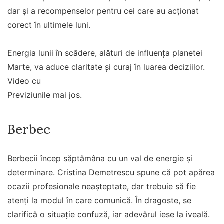
dar și a recompenselor pentru cei care au acționat
corect în ultimele luni.
Energia lunii în scădere, alături de influența planetei
Marte, va aduce claritate și curaj în luarea deciziilor.
Video cu
Previziunile mai jos.
Berbec
Berbecii încep săptămâna cu un val de energie și
determinare. Cristina Demetrescu spune că pot apărea
ocazii profesionale neașteptate, dar trebuie să fie
atenți la modul în care comunică. În dragoste, se
clarifică o situație confuză, iar adevărul iese la iveală.