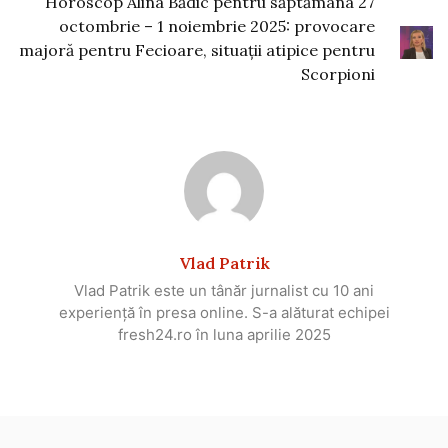
Horoscop Alina Bădic pentru săptămâna 27
octombrie – 1 noiembrie 2025: provocare
majoră pentru Fecioare, situații atipice pentru
Scorpioni
Vlad Patrik
Vlad Patrik este un tânăr jurnalist cu 10 ani
experiență în presa online. S-a alăturat echipei
fresh24.ro în luna aprilie 2025