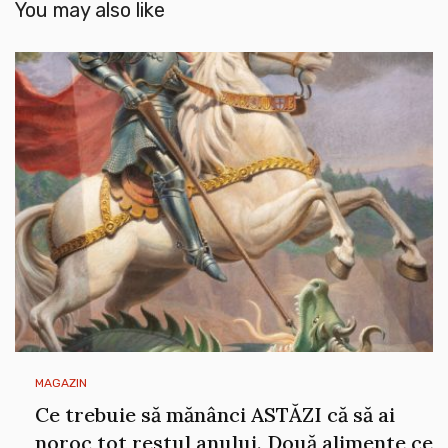
You may also like
MAGAZIN
Ce trebuie să mănânci ASTĂZI că să ai
noroc tot restul anului. Două alimente ce