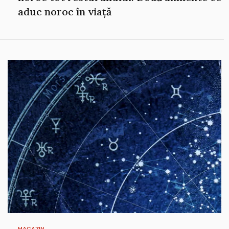
aduc noroc în viață
MAGAZIN