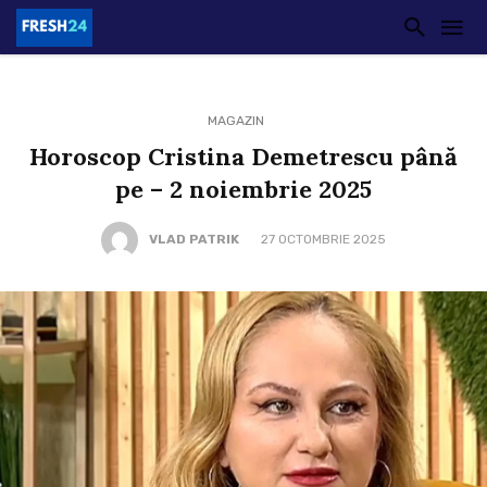
MAGAZIN
Horoscop Cristina Demetrescu până
pe – 2 noiembrie 2025
VLAD PATRIK
27 OCTOMBRIE 2025