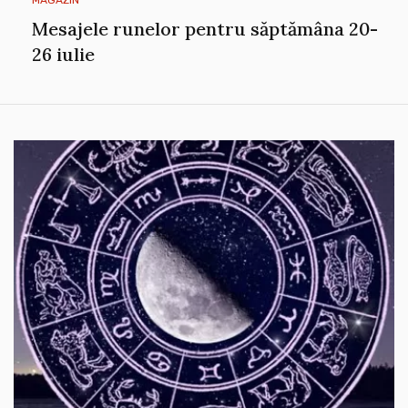
Mesajele runelor pentru săptămâna 20-
26 iulie