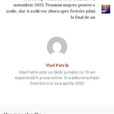
noiembrie 2025. Tensiuni majore pentru o
zodie, dar 4 zodii vor zbura spre fericire până
la final de an
Vlad Patrik
Vlad Patrik este un tânăr jurnalist cu 10 ani
experiență în presa online. S-a alăturat echipei
fresh24.ro în luna aprilie 2025