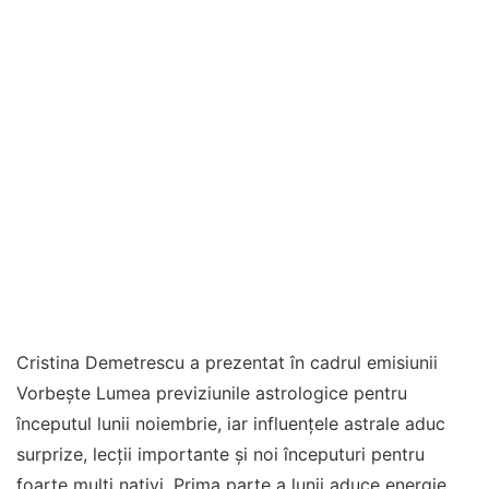
Cristina Demetrescu a prezentat în cadrul emisiunii
Vorbește Lumea previziunile astrologice pentru
începutul lunii noiembrie, iar influențele astrale aduc
surprize, lecții importante și noi începuturi pentru
foarte mulți nativi. Prima parte a lunii aduce energie