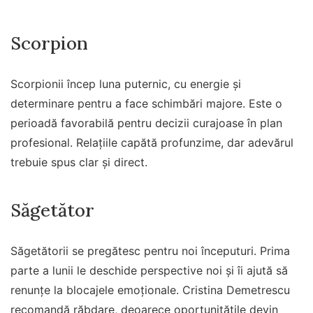
Scorpion
Scorpionii încep luna puternic, cu energie și
determinare pentru a face schimbări majore. Este o
perioadă favorabilă pentru decizii curajoase în plan
profesional. Relațiile capătă profunzime, dar adevărul
trebuie spus clar și direct.
Săgetător
Săgetătorii se pregătesc pentru noi începuturi. Prima
parte a lunii le deschide perspective noi și îi ajută să
renunțe la blocajele emoționale. Cristina Demetrescu
recomandă răbdare, deoarece oportunitățile devin