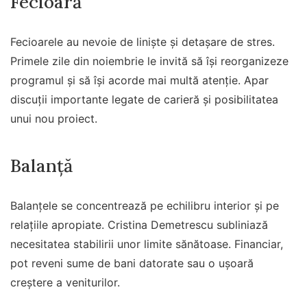
Fecioară
Fecioarele au nevoie de liniște și detașare de stres.
Primele zile din noiembrie le invită să își reorganizeze
programul și să își acorde mai multă atenție. Apar
discuții importante legate de carieră și posibilitatea
unui nou proiect.
Balanță
Balanțele se concentrează pe echilibru interior și pe
relațiile apropiate. Cristina Demetrescu subliniază
necesitatea stabilirii unor limite sănătoase. Financiar,
pot reveni sume de bani datorate sau o ușoară
creștere a veniturilor.