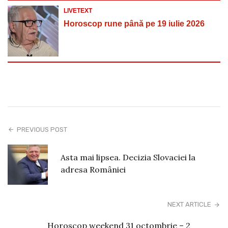
LIVETEXT
Horoscop rune până pe 19 iulie 2026
PREVIOUS POST
Asta mai lipsea. Decizia Slovaciei la
adresa României
NEXT ARTICLE
Horoscop weekend 31 octombrie – 2