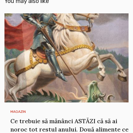
You may also like
MAGAZIN
Ce trebuie să mănânci ASTĂZI că să ai
noroc tot restul anului. Două alimente ce