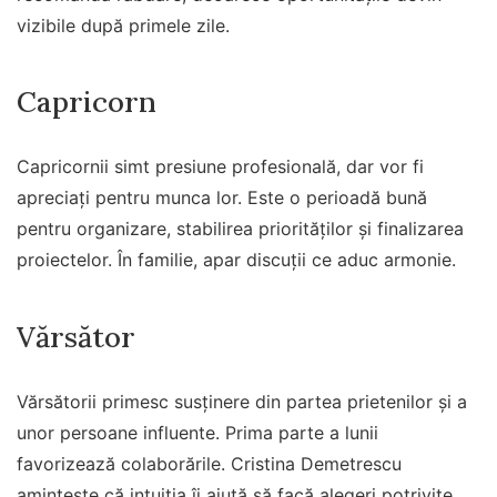
vizibile după primele zile.
Capricorn
Capricornii simt presiune profesională, dar vor fi
apreciați pentru munca lor. Este o perioadă bună
pentru organizare, stabilirea priorităților și finalizarea
proiectelor. În familie, apar discuții ce aduc armonie.
Vărsător
Vărsătorii primesc susținere din partea prietenilor și a
unor persoane influente. Prima parte a lunii
favorizează colaborările. Cristina Demetrescu
amintește că intuiția îi ajută să facă alegeri potrivite,