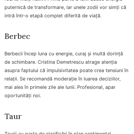
puternică de transformare, iar unele zodii vor simți că
intră într-o etapă complet diferită de viață.
Berbec
Berbecii încep luna cu energie, curaj și multă dorință
de schimbare. Cristina Demetrescu atrage atenția
asupra faptului că impulsivitatea poate crea tensiuni în
relații. Se recomandă moderație în luarea deciziilor,
mai ales în primele zile ale lunii. Profesional, apar
oportunități noi.
Taur
Taurii au parte de clarificări în plan sentimental.