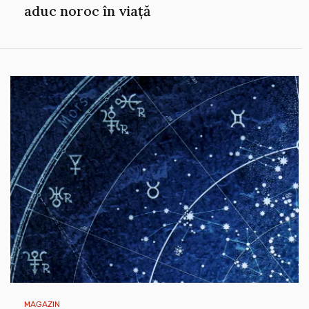
aduc noroc în viață
MAGAZIN