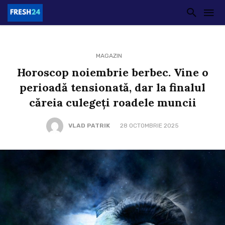
MAGAZIN
Horoscop noiembrie berbec. Vine o
perioadă tensionată, dar la finalul
căreia culegeți roadele muncii
VLAD PATRIK
28 OCTOMBRIE 2025