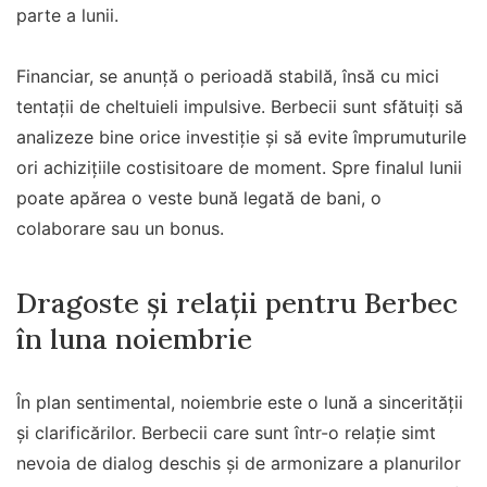
parte a lunii.
Financiar, se anunță o perioadă stabilă, însă cu mici
tentații de cheltuieli impulsive. Berbecii sunt sfătuiți să
analizeze bine orice investiție și să evite împrumuturile
ori achizițiile costisitoare de moment. Spre finalul lunii
poate apărea o veste bună legată de bani, o
colaborare sau un bonus.
Dragoste și relații pentru Berbec
în luna noiembrie
În plan sentimental, noiembrie este o lună a sincerității
și clarificărilor. Berbecii care sunt într-o relație simt
nevoia de dialog deschis și de armonizare a planurilor