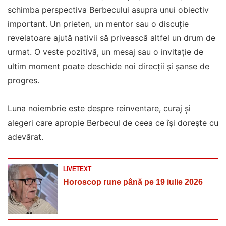
schimba perspectiva Berbecului asupra unui obiectiv
important. Un prieten, un mentor sau o discuție
revelatoare ajută nativii să privească altfel un drum de
urmat. O veste pozitivă, un mesaj sau o invitație de
ultim moment poate deschide noi direcții și șanse de
progres.
Luna noiembrie este despre reinventare, curaj și
alegeri care apropie Berbecul de ceea ce își dorește cu
adevărat.
LIVETEXT
Horoscop rune până pe 19 iulie 2026