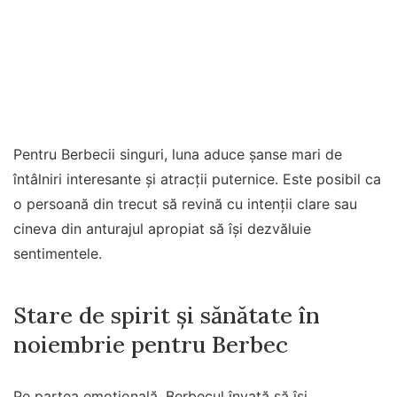
Pentru Berbecii singuri, luna aduce șanse mari de
întâlniri interesante și atracții puternice. Este posibil ca
o persoană din trecut să revină cu intenții clare sau
cineva din anturajul apropiat să își dezvăluie
sentimentele.
Stare de spirit și sănătate în
noiembrie pentru Berbec
Pe partea emoțională, Berbecul învață să își