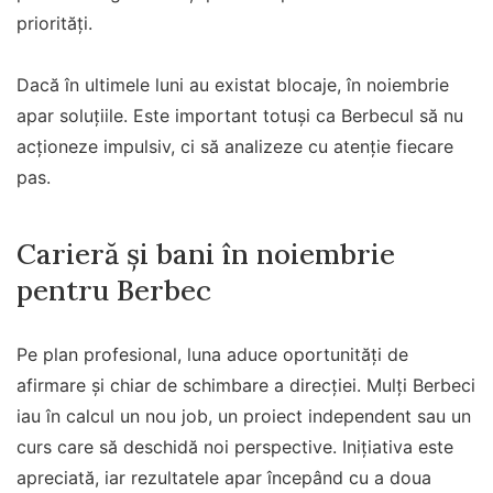
priorități.
Dacă în ultimele luni au existat blocaje, în noiembrie
apar soluțiile. Este important totuși ca Berbecul să nu
acționeze impulsiv, ci să analizeze cu atenție fiecare
pas.
Carieră și bani în noiembrie
pentru Berbec
Pe plan profesional, luna aduce oportunități de
afirmare și chiar de schimbare a direcției. Mulți Berbeci
iau în calcul un nou job, un proiect independent sau un
curs care să deschidă noi perspective. Inițiativa este
apreciată, iar rezultatele apar începând cu a doua