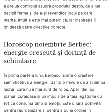
a prelua controlul asupra propriului destin, de a lua
decizii ferme și de a-și revendica locul pe care îl
merită. Intuiția este mai puternică, iar inspirația îi
ghidează către direcțiile corecte.
Horoscop noiembrie Berbec:
energie crescută și dorință de
schimbare
În prima parte a lunii, Berbecul simte o creștere
semnificativă a energiei, dar și o nevoie de a schimba
lucruri care nu îi mai sunt de folos. Apar idei noi,
planuri curajoase și un impuls de a tăia legăturile cu
tot ce consumă timp și emoții. Este o lună potrivită
pentru reorganizare și pentru a pune ordine în