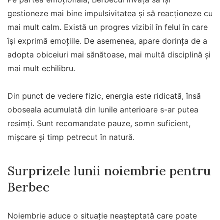
gestioneze mai bine impulsivitatea și să reacționeze cu
mai mult calm. Există un progres vizibil în felul în care
își exprimă emoțiile. De asemenea, apare dorința de a
adopta obiceiuri mai sănătoase, mai multă disciplină și
mai mult echilibru.
Din punct de vedere fizic, energia este ridicată, însă
oboseala acumulată din lunile anterioare s-ar putea
resimți. Sunt recomandate pauze, somn suficient,
mișcare și timp petrecut în natură.
Surprizele lunii noiembrie pentru
Berbec
Noiembrie aduce o situație neașteptată care poate