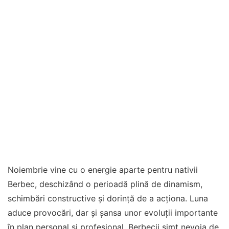
Noiembrie vine cu o energie aparte pentru nativii
Berbec, deschizând o perioadă plină de dinamism,
schimbări constructive și dorință de a acționa. Luna
aduce provocări, dar și șansa unor evoluții importante
în plan personal și profesional. Berbecii simt nevoia de