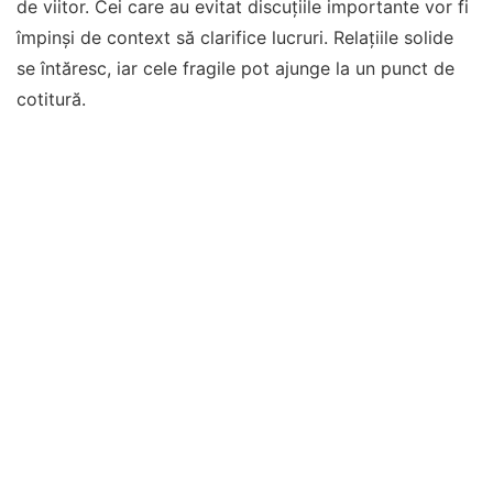
de viitor. Cei care au evitat discuțiile importante vor fi
împinși de context să clarifice lucruri. Relațiile solide
se întăresc, iar cele fragile pot ajunge la un punct de
cotitură.