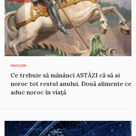
MAGAZIN
Ce trebuie să mănânci ASTĂZI că să ai
noroc tot restul anului. Două alimente ce
aduc noroc în viață